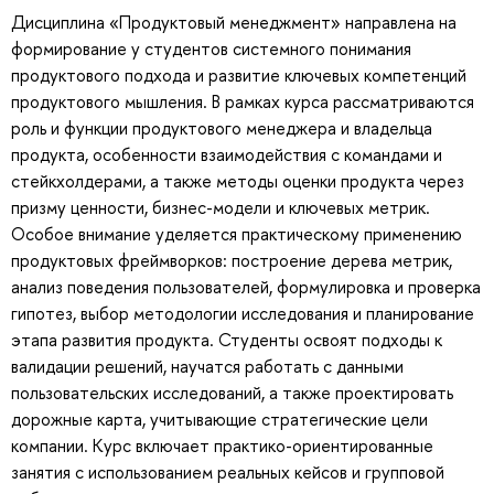
Дисциплина «Продуктовый менеджмент» направлена на
формирование у студентов системного понимания
продуктового подхода и развитие ключевых компетенций
продуктового мышления. В рамках курса рассматриваются
роль и функции продуктового менеджера и владельца
продукта, особенности взаимодействия с командами и
стейкхолдерами, а также методы оценки продукта через
призму ценности, бизнес-модели и ключевых метрик.
Особое внимание уделяется практическому применению
продуктовых фреймворков: построение дерева метрик,
анализ поведения пользователей, формулировка и проверка
гипотез, выбор методологии исследования и планирование
этапа развития продукта. Студенты освоят подходы к
валидации решений, научатся работать с данными
пользовательских исследований, а также проектировать
дорожные карта, учитывающие стратегические цели
компании. Курс включает практико-ориентированные
занятия с использованием реальных кейсов и групповой