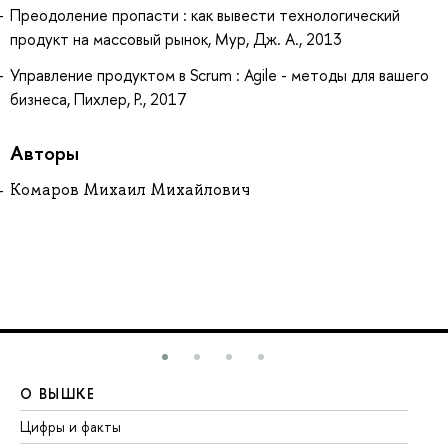
Преодоление пропасти : как вывести технологический
продукт на массовый рынок, Мур, Дж. А., 2013
Управление продуктом в Scrum : Agile - методы для вашего
бизнеса, Пихлер, Р., 2017
Авторы
Комаров Михаил Михайлович
О ВЫШКЕ
О
Цифры и факты
Ли