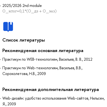
2025/2026 2nd module
O_итог=0,1*(O_дз + O_экз)
Список литературы
Рекомендуемая основная литература
Практикум по WEB-технологиям, Васильев, В. В., 2012
Практикум по Web-технологиям, Васильев, В.В.,
Сороколетова, Н.В., 2009
Рекомендуемая дополнительная литература
Web-дизайн: удобство использования Web-сайтов, Нильсен,
Я., 2009