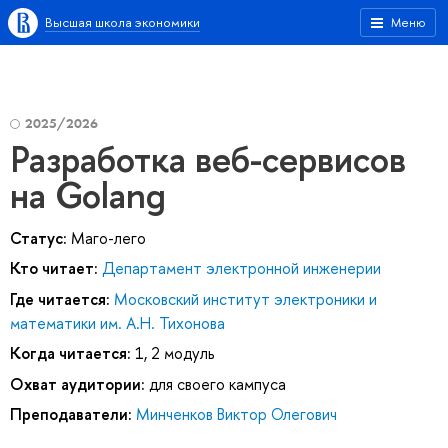
Высшая школа экономики
Меню
2025/2026
Разработка веб-сервисов
на Golang
Статус:
Маго-лего
Кто читает:
Департамент электронной инженерии
Где читается:
Московский институт электроники и
математики им. А.Н. Тихонова
Когда читается:
1, 2 модуль
Охват аудитории:
для своего кампуса
Преподаватели:
Минченков Виктор Олегович