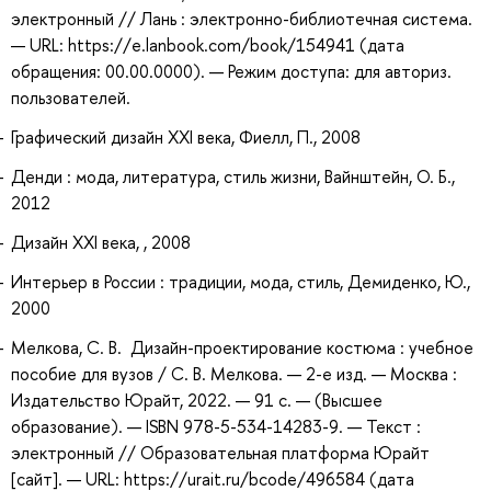
электронный // Лань : электронно-библиотечная система.
— URL: https://e.lanbook.com/book/154941 (дата
обращения: 00.00.0000). — Режим доступа: для авториз.
пользователей.
Графический дизайн XXI века, Фиелл, П., 2008
Денди : мода, литература, стиль жизни, Вайнштейн, О. Б.,
2012
Дизайн XXI века, , 2008
Интерьер в России : традиции, мода, стиль, Демиденко, Ю.,
2000
Мелкова, С. В. Дизайн-проектирование костюма : учебное
пособие для вузов / С. В. Мелкова. — 2-е изд. — Москва :
Издательство Юрайт, 2022. — 91 с. — (Высшее
образование). — ISBN 978-5-534-14283-9. — Текст :
электронный // Образовательная платформа Юрайт
[сайт]. — URL: https://urait.ru/bcode/496584 (дата