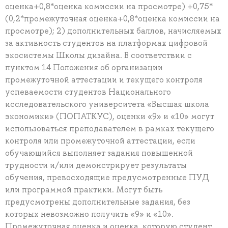
оценка+0,8*оценка комиссии на просмотре) +0,75*
(0,2*промежуточная оценка+0,8*оценка комиссии на
просмотре); 2) дополнительных баллов, начисляемых
за активность студентов на платформах цифровой
экосистемы Школы дизайна. В соответствии с
пунктом 14 Положения об организации
промежуточной аттестации и текущего контроля
успеваемости студентов Национального
исследовательского университета «Высшая школа
экономики» (ПОПАТКУС), оценки «9» и «10» могут
использоваться преподавателем в рамках текущего
контроля или промежуточной аттестации, если
обучающийся выполняет задания повышенной
трудности и/или демонстрирует результаты
обучения, превосходящие предусмотренные ПУД
или программой практики. Могут быть
предусмотрены дополнительные задания, без
которых невозможно получить «9» и «10».
Промежуточная оценка и оценка, которую студент