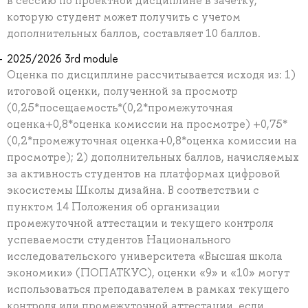
в сессию по проектной дисциплине в зачетку,
которую студент может получить с учетом
дополнительных баллов, составляет 10 баллов.
2025/2026 3rd module
Оценка по дисциплине рассчитывается исходя из: 1)
итоговой оценки, полученной за просмотр
(0,25*посещаемость*(0,2*промежуточная
оценка+0,8*оценка комиссии на просмотре) +0,75*
(0,2*промежуточная оценка+0,8*оценка комиссии на
просмотре); 2) дополнительных баллов, начисляемых
за активность студентов на платформах цифровой
экосистемы Школы дизайна. В соответствии с
пунктом 14 Положения об организации
промежуточной аттестации и текущего контроля
успеваемости студентов Национального
исследовательского университета «Высшая школа
экономики» (ПОПАТКУС), оценки «9» и «10» могут
использоваться преподавателем в рамках текущего
контроля или промежуточной аттестации, если