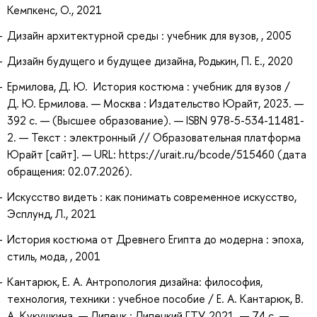
Кемпкенс, О., 2021
Дизайн архитектурной среды : учебник для вузов, , 2005
Дизайн будущего и будущее дизайна, Родькин, П. Е., 2020
Ермилова, Д. Ю. История костюма : учебник для вузов /
Д. Ю. Ермилова. — Москва : Издательство Юрайт, 2023. —
392 с. — (Высшее образование). — ISBN 978-5-534-11481-
2. — Текст : электронный // Образовательная платформа
Юрайт [сайт]. — URL: https://urait.ru/bcode/515460 (дата
обращения: 02.07.2026).
Искусство видеть : как понимать современное искусство,
Эсплунд, Л., 2021
История костюма от Древнего Египта до модерна : эпоха,
стиль, мода, , 2001
Кантарюк, Е. А. Антропология дизайна: философия,
технология, техники : учебное пособие / Е. А. Кантарюк, В.
А. Кукушкина. — Липецк : Липецкий ГТУ, 2021. — 74 с. —