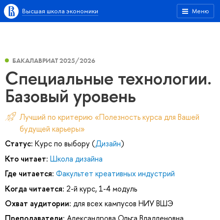
Высшая школа экономики
Меню
БАКАЛАВРИАТ 2025/2026
Специальные технологии.
Базовый уровень
Лучший по критерию «Полезность курса для Вашей
будущей карьеры»
Статус:
Курс по выбору (
Дизайн
)
Кто читает:
Школа дизайна
Где читается:
Факультет креативных индустрий
Когда читается:
2-й курс, 1-4 модуль
Охват аудитории:
для всех кампусов НИУ ВШЭ
Преподаватели:
Александрова Ольга Владленовна
,