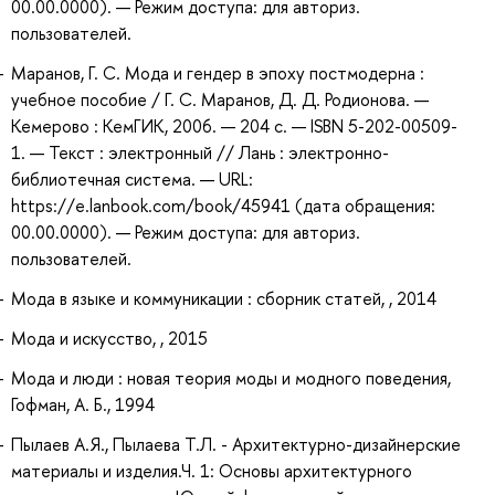
00.00.0000). — Режим доступа: для авториз.
пользователей.
Маранов, Г. С. Мода и гендер в эпоху постмодерна :
учебное пособие / Г. С. Маранов, Д. Д. Родионова. —
Кемерово : КемГИК, 2006. — 204 с. — ISBN 5-202-00509-
1. — Текст : электронный // Лань : электронно-
библиотечная система. — URL:
https://e.lanbook.com/book/45941 (дата обращения:
00.00.0000). — Режим доступа: для авториз.
пользователей.
Мода в языке и коммуникации : сборник статей, , 2014
Мода и искусство, , 2015
Мода и люди : новая теория моды и модного поведения,
Гофман, А. Б., 1994
Пылаев А.Я., Пылаева Т.Л. - Архитектурно-дизайнерские
материалы и изделия.Ч. 1: Основы архитектурного