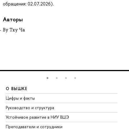
обращения: 02.07.2026).
Авторы
Ву Тху Ча
О ВЫШКЕ
О
Цифры и факты
Ли
Руководство и структура
До
Устойчивое развитие в НИУ ВШЭ
Ол
Преподаватели и сотрудники
Пр