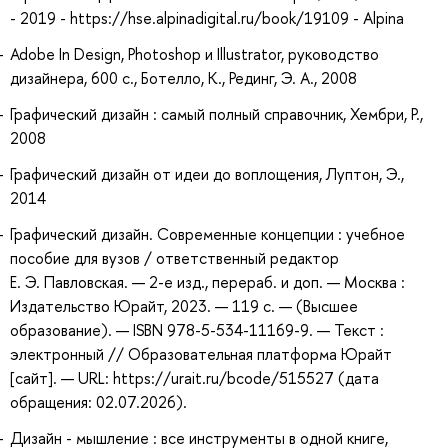
- 2019 - https://hse.alpinadigital.ru/book/19109 - Alpina
Adobe In Design, Photoshop и Illustrator, руководство
дизайнера, 600 с., Ботелло, К., Рединг, Э. А., 2008
Графический дизайн : самый полный справочник, Хембри, Р.,
2008
Графический дизайн от идеи до воплощения, Луптон, Э.,
2014
Графический дизайн. Современные концепции : учебное
пособие для вузов / ответственный редактор
Е. Э. Павловская. — 2-е изд., перераб. и доп. — Москва :
Издательство Юрайт, 2023. — 119 с. — (Высшее
образование). — ISBN 978-5-534-11169-9. — Текст :
электронный // Образовательная платформа Юрайт
[сайт]. — URL: https://urait.ru/bcode/515527 (дата
обращения: 02.07.2026).
Дизайн - мышление : все инструменты в одной книге,