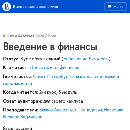
Высшая школа экономики
Меню
БАКАЛАВРИАТ 2025/2026
Введение в финансы
Статус:
Курс обязательный (
Управление бизнесом
)
Кто читает:
Департамент финансов
Где читается:
Санкт-Петербургская школа экономики и
менеджмента
Когда читается:
2-й курс, 3 модуль
Охват аудитории:
для своего кампуса
Преподаватели:
Вялков Александр Леонидович
,
Назарова
Варвара Вадимовна
Язык:
русский