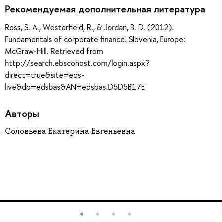
Рекомендуемая дополнительная литература
Ross, S. A., Westerfield, R., & Jordan, B. D. (2012).
Fundamentals of corporate finance. Slovenia, Europe:
McGraw-Hill. Retrieved from
http://search.ebscohost.com/login.aspx?
direct=true&site=eds-
live&db=edsbas&AN=edsbas.D5D5B17E
Авторы
Соловьева Екатерина Евгеньевна