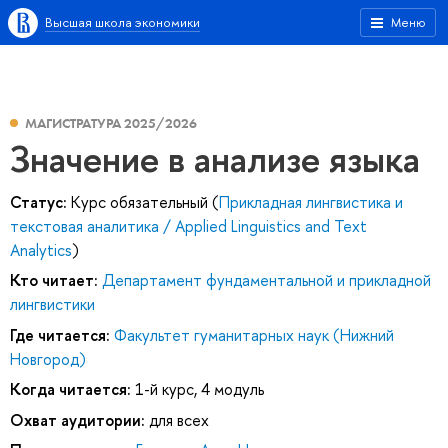
Высшая школа экономики
Меню
МАГИСТРАТУРА 2025/2026
Значение в анализе языка
Статус:
Курс обязательный (
Прикладная лингвистика и
текстовая аналитика / Applied Linguistics and Text
Analytics
)
Кто читает:
Департамент фундаментальной и прикладной
лингвистики
Где читается:
Факультет гуманитарных наук (Нижний
Новгород)
Когда читается:
1-й курс, 4 модуль
Охват аудитории:
для всех