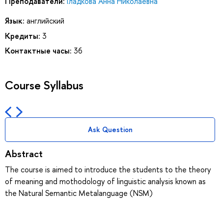
Преподаватели:
Гладкова Анна Николаевна
Язык:
английский
Кредиты:
3
Контактные часы:
36
Course Syllabus
Ask Question
Abstract
The course is aimed to introduce the students to the theory
of meaning and mothodology of linguistic analysis known as
the Natural Semantic Metalanguage (NSM)