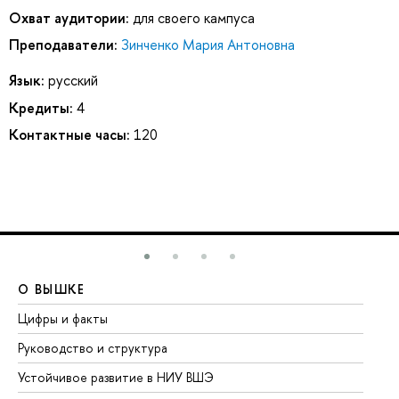
Охват аудитории:
для своего кампуса
Преподаватели:
Зинченко Мария Антоновна
Язык:
русский
Кредиты:
4
Контактные часы:
120
О ВЫШКЕ
О
Цифры и факты
Ли
Руководство и структура
До
Устойчивое развитие в НИУ ВШЭ
Ол