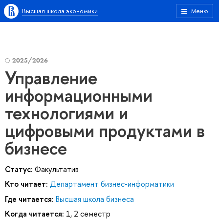
Высшая школа экономики
Меню
2025/2026
Управление
информационными
технологиями и
цифровыми продуктами в
бизнесе
Статус:
Факультатив
Кто читает:
Департамент бизнес-информатики
Где читается:
Высшая школа бизнеса
Когда читается:
1, 2 семестр