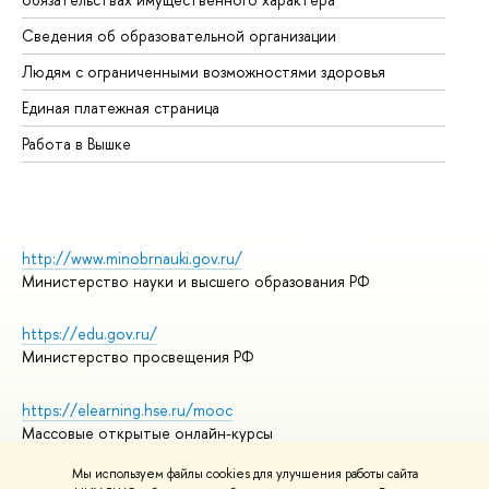
Об
Сведения об образовательной организации
Об
Людям с ограниченными возможностями здоровья
Единая платежная страница
Работа в Вышке
http://www.minobrnauki.gov.ru/
Министерство науки и высшего образования РФ
https://edu.gov.ru/
Министерство просвещения РФ
https://elearning.hse.ru/mooc
Массовые открытые онлайн-курсы
Мы используем файлы cookies для улучшения работы сайта