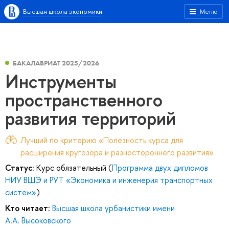
Высшая школа экономики
Меню
БАКАЛАВРИАТ 2025/2026
Инструменты
пространственного
развития территорий
Лучший по критерию «Полезность курса для
расширения кругозора и разностороннего развития»
Статус:
Курс обязательный (
Программа двух дипломов
НИУ ВШЭ и РУТ «Экономика и инженерия транспортных
систем»
)
Кто читает:
Высшая школа урбанистики имени
А.А. Высоковского