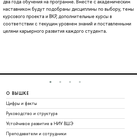
два года обучения на программе. Вместе с академическим
наставником будут подобраны дисциплины по выбору, темы
курсового проекта и ВКР, дополнительные курсы в
соответствии с текущим уровнем знаний и поставленными
целями карьерного развития каждого студента.
О ВЫШКЕ
О
Цифры и факты
Ли
Руководство и структура
До
Устойчивое развитие в НИУ ВШЭ
Ол
Преподаватели и сотрудники
Пр