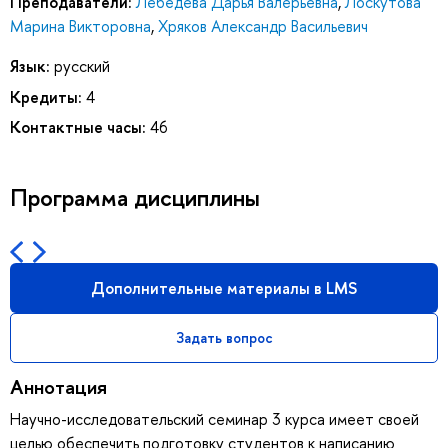
Преподаватели:
Лебедева Дарья Валерьевна
,
Лоскутова
Марина Викторовна
,
Хряков Александр Васильевич
Язык:
русский
Кредиты:
4
Контактные часы:
46
Программа дисциплины
Дополнительные материалы в LMS
Задать вопрос
Аннотация
Научно-исследовательский семинар 3 курса имеет своей
целью обеспечить подготовку студентов к написанию