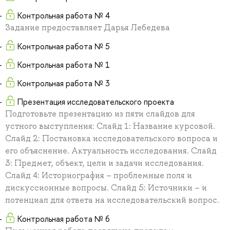
Контрольная работа № 4
Задание предоставляет Дарья Лебедева
Контрольная работа № 5
Контрольная работа № 1
Контрольная работа № 3
Презентация исследовательского проекта
Подготовьте презентацию из пяти слайдов для
устного выступления: Слайд 1: Название курсовой.
Слайд 2: Постановка исследовательского вопроса и
его объяснение. Актуальность исследования. Слайд
3: Предмет, объект, цели и задачи исследования.
Слайд 4: Историография – проблемные поля и
дискуссионные вопросы. Слайд 5: Источники – и
потенциал для ответа на исследовательский вопрос.
Контрольная работа № 6