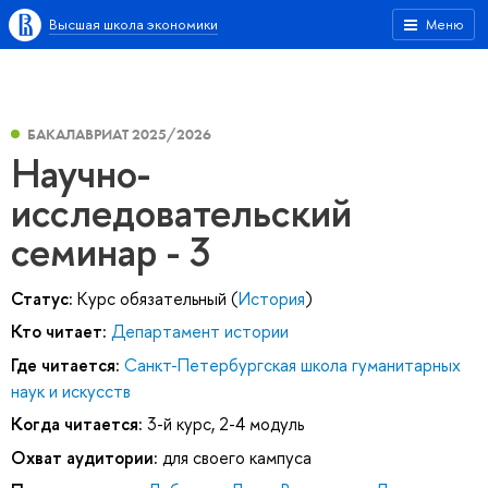
Высшая школа экономики
Меню
БАКАЛАВРИАТ 2025/2026
Научно-
исследовательский
семинар - 3
Статус:
Курс обязательный (
История
)
Кто читает:
Департамент истории
Где читается:
Санкт-Петербургская школа гуманитарных
наук и искусств
Когда читается:
3-й курс, 2-4 модуль
Охват аудитории:
для своего кампуса