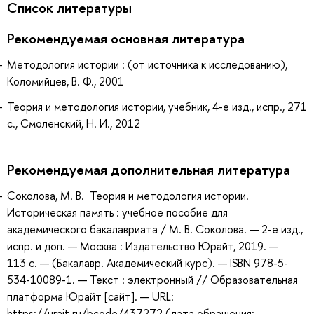
Список литературы
Рекомендуемая основная литература
Методология истории : (от источника к исследованию),
Коломийцев, В. Ф., 2001
Теория и методология истории, учебник, 4-е изд., испр., 271
с., Смоленский, Н. И., 2012
Рекомендуемая дополнительная литература
Соколова, М. В. Теория и методология истории.
Историческая память : учебное пособие для
академического бакалавриата / М. В. Соколова. — 2-е изд.,
испр. и доп. — Москва : Издательство Юрайт, 2019. —
113 с. — (Бакалавр. Академический курс). — ISBN 978-5-
534-10089-1. — Текст : электронный // Образовательная
платформа Юрайт [сайт]. — URL:
https://urait.ru/bcode/437272 (дата обращения: