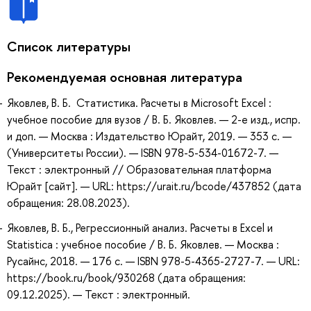
Список литературы
Рекомендуемая основная литература
Яковлев, В. Б. Статистика. Расчеты в Microsoft Excel :
учебное пособие для вузов / В. Б. Яковлев. — 2-е изд., испр.
и доп. — Москва : Издательство Юрайт, 2019. — 353 с. —
(Университеты России). — ISBN 978-5-534-01672-7. —
Текст : электронный // Образовательная платформа
Юрайт [сайт]. — URL: https://urait.ru/bcode/437852 (дата
обращения: 28.08.2023).
Яковлев, В. Б., Регрессионный анализ. Расчеты в Excel и
Statistica : учебное пособие / В. Б. Яковлев. — Москва :
Русайнс, 2018. — 176 с. — ISBN 978-5-4365-2727-7. — URL:
https://book.ru/book/930268 (дата обращения:
09.12.2025). — Текст : электронный.