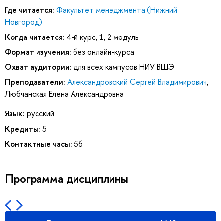
Где читается:
Факультет менеджмента (Нижний
Новгород)
Когда читается:
4-й курс, 1, 2 модуль
Формат изучения:
без онлайн-курса
Охват аудитории:
для всех кампусов НИУ ВШЭ
Преподаватели:
Александровский Сергей Владимирович
,
Любчанская Елена Александровна
Язык:
русский
Кредиты:
5
Контактные часы:
56
Программа дисциплины