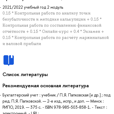
2021/2022 учебный год 2 модуль
0.15 * Контрольная работа по анализу точки
безубыточности и методике калькуляции + 0.15 *
Контрольная работа по составлению финансовой
отчётности + 0.15 * Онлайн-курс + 0.4 * Экзамен +
0.15 * Контрольная работа по расчёту маржинальной
и валовой прибыли
Список литературы
Рекомендуемая основная литература
Бухгалтерский учет : учебник / П.Я. Папковская [и др.] ; под
ред. П.Я. Папковской. — 2-е изд., испр., и доп. — Минск :
РИПО, 2019. — 375 с. - ISBN 978-985-503-858-1. - Текст :
электронный. - URL: