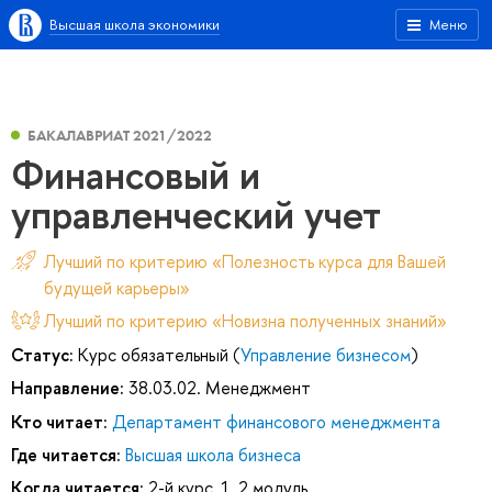
Высшая школа экономики
Меню
БАКАЛАВРИАТ 2021/2022
Финансовый и
управленческий учет
Лучший по критерию «Полезность курса для Вашей
будущей карьеры»
Лучший по критерию «Новизна полученных знаний»
Статус:
Курс обязательный (
Управление бизнесом
)
Направление:
38.03.02. Менеджмент
Кто читает:
Департамент финансового менеджмента
Где читается:
Высшая школа бизнеса
Когда читается:
2-й курс, 1, 2 модуль