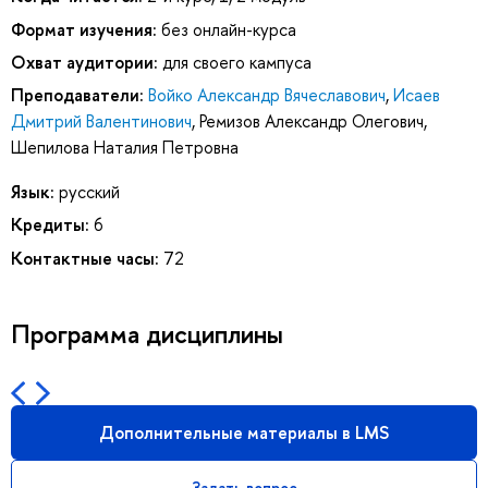
Формат изучения:
без онлайн-курса
Охват аудитории:
для своего кампуса
Преподаватели:
Войко Александр Вячеславович
,
Исаев
Дмитрий Валентинович
,
Ремизов Александр Олегович
,
Шепилова Наталия Петровна
Язык:
русский
Кредиты:
6
Контактные часы:
72
Программа дисциплины
Дополнительные материалы в LMS
Задать вопрос