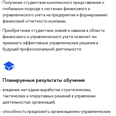
Получение студентами комплексного представления о
глобальном подходе к системам финансового и
управленческого учета на предприятии и формированию
финансовой отчетности компании.
Приобретение студентами знаний и навыков в области
финансового и управленческого учета позволит им
принимать эффективные управленческие решения в
будущей профессиональной деятельности.
Планируемые результаты обучения
владение методами выработки стратегических,
тактических и оперативных решений в управлении
деятельностью организаций;
способность предложить организационно-управленческие