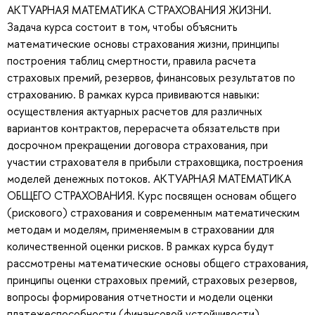
АКТУАРНАЯ МАТЕМАТИКА СТРАХОВАНИЯ ЖИЗНИ.
Задача курса состоит в том, чтобы объяснить
математические основы страхования жизни, принципы
построения таблиц смертности, правила расчета
страховых премий, резервов, финансовых результатов по
страхованию. В рамках курса прививаются навыки:
осуществления актуарных расчетов для различных
вариантов контрактов, перерасчета обязательств при
досрочном прекращении договора страхования, при
участии страхователя в прибыли страховщика, построения
моделей денежных потоков. АКТУАРНАЯ МАТЕМАТИКА
ОБЩЕГО СТРАХОВАНИЯ. Курс посвящен основам общего
(рискового) страхования и современным математическим
методам и моделям, применяемым в страховании для
количественной оценки рисков. В рамках курса будут
рассмотрены математические основы общего страхования,
принципы оценки страховых премий, страховых резервов,
вопросы формирования отчетности и модели оценки
платежеспособности (финансовой устойчивости)