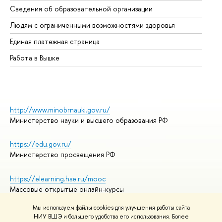
Сведения об образовательной организации
Об
Людям с ограниченными возможностями здоровья
Единая платежная страница
Работа в Вышке
http://www.minobrnauki.gov.ru/
Министерство науки и высшего образования РФ
https://edu.gov.ru/
Министерство просвещения РФ
https://elearning.hse.ru/mooc
Массовые открытые онлайн-курсы
Мы используем файлы cookies для улучшения работы сайта
НИУ ВШЭ и большего удобства его использования. Более