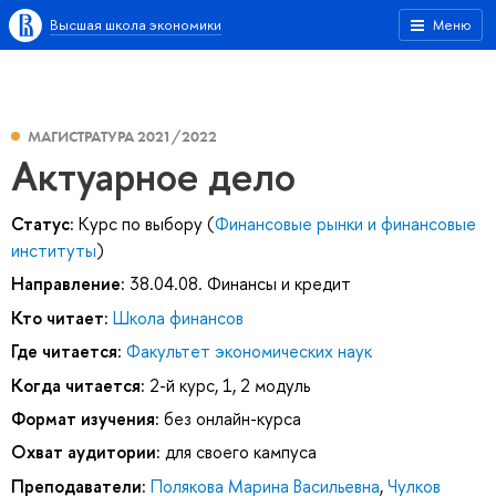
Высшая школа экономики
Меню
МАГИСТРАТУРА 2021/2022
Актуарное дело
Статус:
Курс по выбору (
Финансовые рынки и финансовые
институты
)
Направление:
38.04.08. Финансы и кредит
Кто читает:
Школа финансов
Где читается:
Факультет экономических наук
Когда читается:
2-й курс, 1, 2 модуль
Формат изучения:
без онлайн-курса
Охват аудитории:
для своего кампуса
Преподаватели:
Полякова Марина Васильевна
,
Чулков