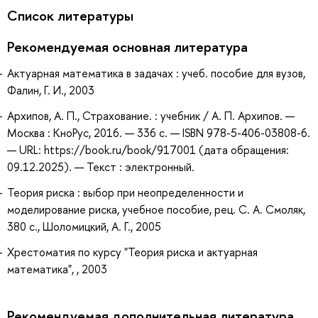
Список литературы
Рекомендуемая основная литература
Актуарная математика в задачах : учеб. пособие для вузов,
Фалин, Г. И., 2003
Архипов, А. П., Страхование. : учебник / А. П. Архипов. —
Москва : КноРус, 2016. — 336 с. — ISBN 978-5-406-03808-6.
— URL: https://book.ru/book/917001 (дата обращения:
09.12.2025). — Текст : электронный.
Теория риска : выбор при неопределенности и
моделирование риска, учебное пособие, рец. С. А. Смоляк,
380 с., Шоломицкий, А. Г., 2005
Хрестоматия по курсу "Теория риска и актуарная
математика", , 2003
Рекомендуемая дополнительная литература