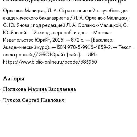
Орланюк-Малицкая, Л. А. Страхование в 2 т : учебник для
академического бакалавриата / Л. А. Орланюк-Малицкая,
С. Ю. Янова ; под редакцией Л. А. Орланюк-Малицкой, С.
Ю. Яновой. — 2-е изд., перераб. и доп. — Москва :
Издательство Юрайт, 2015. — 872 с. — (Бакалавр.
Академический курс). — ISBN 978-5-9916-4859-2. — Текст :
электронный // ЭБС Юрайт [сайт]. — URL:
https://www.biblio-online.ru/bcode/383950
Авторы
Полякова Марина Васильевна
Чулков Сергей Павлович