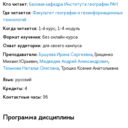
Кто читает:
Базовая кафедра Института географии РАН
Где читается:
Факультет географии и геоинформационных
технологий
Когда читается:
1-й курс, 1-4 модуль
Формат изучения:
без онлайн-курса
Охват аудитории:
для своего кампуса
Преподаватели:
Бушуева Ирина Сергеевна
,
Грищенко
Михаил Юрьевич
,
Медведев Андрей Александрович
,
Тельнова Наталья Олеговна
,
Трошко Ксения Анатольевна
Язык:
русский
Кредиты:
4
Контактные часы:
96
Программа дисциплины