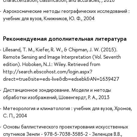
Аэрокосмические методы географических исследований :
учебник для вузов, Книжников, Ю. Ф., 2004
Рекомендуемая дополнительная литература
Lillesand, T. M., Kiefer, R. W., & Chipman, J. W. (2015).
Remote Sensing and Image Interpretation (Vol. Seventh
edition). Hoboken, N.J.: Wiley. Retrieved from
http://search.ebscohost.com/login.aspx?
direct=true&site=eds-live&db=edsebk&AN=1639427
Дистанционное зондирование. Модели и методы
обработки изображений, Шовенгердт, Р. А., 2013
Метеорология и климатология : учебник для вузов, Хромов,
С. П., 2004
Основы баллистического проектирования искусственных
спутников Земли - 978-5-7038-3585-2 - Зеленцов В.В.,