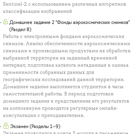
Sentinel-2 с использованием различных алгоритмов
классификации изображений
Домашнее задание 2 "Фонды аэрокосмических снимков"
(Раздел 8)
Работа с электронными фондами аэрокосмических
снимков. Анализ обеспеченности аэрокосмическими
снимками и производными продуктами их обработки
выбранной территории на заданный временной
интервал; подготовка каталога метаданных и оценка
применимости собранных данных для
географических исследований данной территории.
Домашнее задание выполняется студентом в часы
самостоятельной работы. В период подготовки
домашнего задания и представления его результатов
на коллоквиуме проводятся регулярные онлайн-
консультации с преподавателями.
Экзамен (Разделы 1–9)
Экзамен проводится в конце 3 модуля в письменном