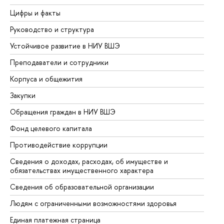
Цифры и факты
Ли
Руководство и структура
До
Устойчивое развитие в НИУ ВШЭ
Ол
Преподаватели и сотрудники
Пр
Корпуса и общежития
Вы
Закупки
Пр
Обращения граждан в НИУ ВШЭ
Ас
Фонд целевого капитала
До
Противодействие коррупции
Це
Сведения о доходах, расходах, об имуществе и
Би
обязательствах имущественного характера
Об
Сведения об образовательной организации
Об
Людям с ограниченными возможностями здоровья
Единая платежная страница