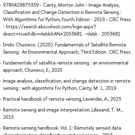
9780429875359 - Canty, Morton John - Image Analysis,
Classification and Change Detection in Remote Sensing :
With Algorithms for Python, Fourth Edition - 2019 - CRC Press
- https://search.ebscohost.com/login.aspx?
direct=true&db=nlebk&AN=2053681 - nlebk - 2053681
Emilio Chuvieco. (2020). Fundamentals of Satellite Remote
Sensing : An Environmental Approach, Third Edition. CRC Press.
Fundamentals of satellite remote sensing : an environmental
approach, Chuvieco, E., 2020
Image analysis, classification, and change detection in remote
sensing : with algorithms for Python, Canty, M. J., 2019
Practical handbook of remote sensing, Lavender, A., 2023
Remote sensing and image interpretation, Lillesand, T. M.,
2015
Remote sensing handbook. Vol. 1: Remotely sensed data
characterization, classification, and accuracies, , 2016