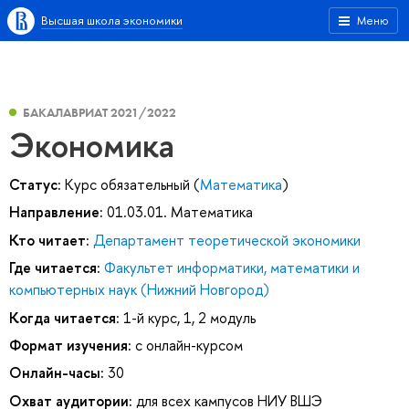
Высшая школа экономики
Меню
БАКАЛАВРИАТ 2021/2022
Экономика
Статус:
Курс обязательный (
Математика
)
Направление:
01.03.01. Математика
Кто читает:
Департамент теоретической экономики
Где читается:
Факультет информатики, математики и
компьютерных наук (Нижний Новгород)
Когда читается:
1-й курс, 1, 2 модуль
Формат изучения:
с онлайн-курсом
Онлайн-часы:
30
Охват аудитории:
для всех кампусов НИУ ВШЭ