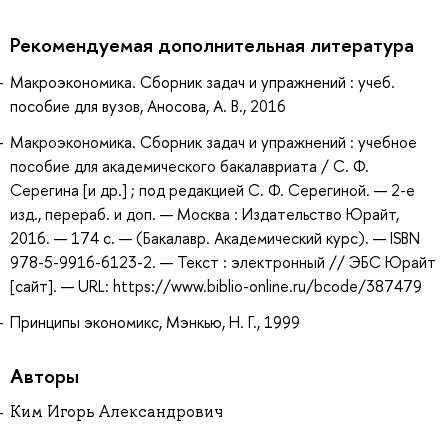
Рекомендуемая дополнительная литература
Макроэкономика. Сборник задач и упражнений : учеб.
пособие для вузов, Аносова, А. В., 2016
Макроэкономика. Сборник задач и упражнений : учебное
пособие для академического бакалавриата / С. Ф.
Серегина [и др.] ; под редакцией С. Ф. Серегиной. — 2-е
изд., перераб. и доп. — Москва : Издательство Юрайт,
2016. — 174 с. — (Бакалавр. Академический курс). — ISBN
978-5-9916-6123-2. — Текст : электронный // ЭБС Юрайт
[сайт]. — URL: https://www.biblio-online.ru/bcode/387479
Принципы экономикс, Мэнкью, Н. Г., 1999
Авторы
Ким Игорь Александрович