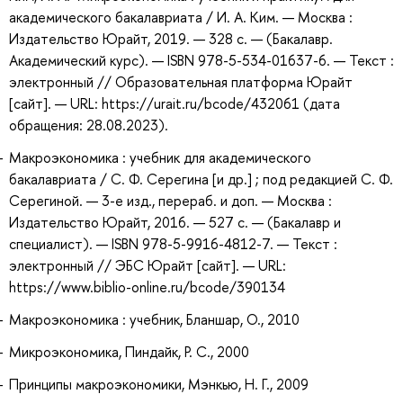
академического бакалавриата / И. А. Ким. — Москва :
Издательство Юрайт, 2019. — 328 с. — (Бакалавр.
Академический курс). — ISBN 978-5-534-01637-6. — Текст :
электронный // Образовательная платформа Юрайт
[сайт]. — URL: https://urait.ru/bcode/432061 (дата
обращения: 28.08.2023).
Макроэкономика : учебник для академического
бакалавриата / С. Ф. Серегина [и др.] ; под редакцией С. Ф.
Серегиной. — 3-е изд., перераб. и доп. — Москва :
Издательство Юрайт, 2016. — 527 с. — (Бакалавр и
специалист). — ISBN 978-5-9916-4812-7. — Текст :
электронный // ЭБС Юрайт [сайт]. — URL:
https://www.biblio-online.ru/bcode/390134
Макроэкономика : учебник, Бланшар, О., 2010
Микроэкономика, Пиндайк, Р. С., 2000
Принципы макроэкономики, Мэнкью, Н. Г., 2009