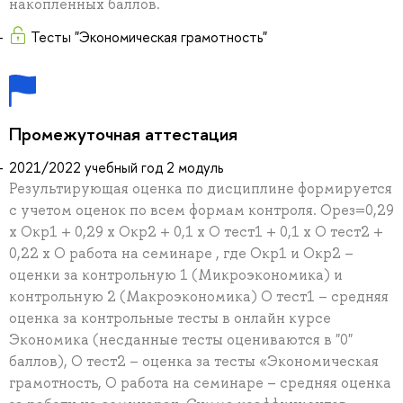
накопленных баллов.
Тесты "Экономическая грамотность"
Промежуточная аттестация
2021/2022 учебный год 2 модуль
Результирующая оценка по дисциплине формируется
с учетом оценок по всем формам контроля. Орез=0,29
х Окр1 + 0,29 х Окр2 + 0,1 х О тест1 + 0,1 х О тест2 +
0,22 х О работа на семинаре , где Окр1 и Окр2 –
оценки за контрольную 1 (Микроэкономика) и
контрольную 2 (Макроэкономика) О тест1 – средняя
оценка за контрольные тесты в онлайн курсе
Экономика (несданные тесты оцениваются в "0"
баллов), О тест2 – оценка за тесты «Экономическая
грамотность, О работа на семинаре – средняя оценка