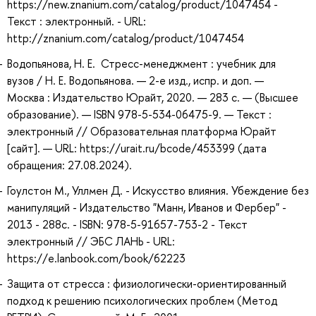
https://new.znanium.com/catalog/product/1047454 -
Текст : электронный. - URL:
http://znanium.com/catalog/product/1047454
Водопьянова, Н. Е. Стресс-менеджмент : учебник для
вузов / Н. Е. Водопьянова. — 2-е изд., испр. и доп. —
Москва : Издательство Юрайт, 2020. — 283 с. — (Высшее
образование). — ISBN 978-5-534-06475-9. — Текст :
электронный // Образовательная платформа Юрайт
[сайт]. — URL: https://urait.ru/bcode/453399 (дата
обращения: 27.08.2024).
Гоулстон М., Уллмен Д. - Искусство влияния. Убеждение без
манипуляций - Издательство "Манн, Иванов и Фербер" -
2013 - 288с. - ISBN: 978-5-91657-753-2 - Текст
электронный // ЭБС ЛАНЬ - URL:
https://e.lanbook.com/book/62223
Защита от стресса : физиологически-ориентированный
подход к решению психологических проблем (Метод