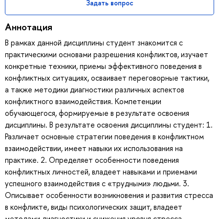
Задать вопрос
Аннотация
В рамках данной дисциплины студент знакомится с
практическими основами разрешения конфликтов, изучает
конкретные техники, приемы эффективного поведения в
конфликтных ситуациях, осваивает переговорные тактики,
а также методики диагностики различных аспектов
конфликтного взаимодействия. Компетенции
обучающегося, формируемые в результате освоения
дисциплины. В результате освоения дисциплины студент: 1.
Различает основные стратегии поведения в конфликтном
взаимодействии, имеет навыки их использования на
практике. 2. Определяет особенности поведения
конфликтных личностей, владеет навыками и приемами
успешного взаимодействия с «трудными» людьми. 3.
Описывает особенности возникновения и развития стресса
в конфликте, виды психологических защит, владеет
методами диагностики и снижения уровня стресса,