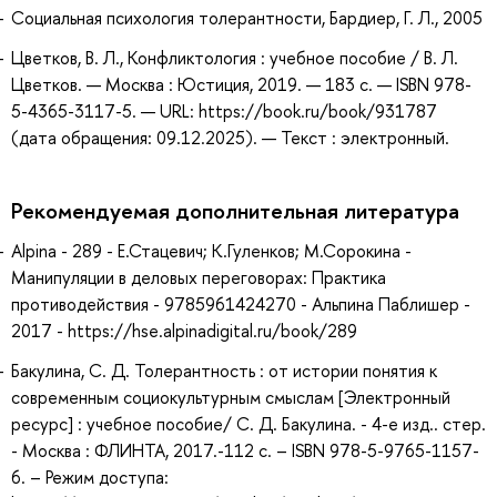
Социальная психология толерантности, Бардиер, Г. Л., 2005
Цветков, В. Л., Конфликтология : учебное пособие / В. Л.
Цветков. — Москва : Юстиция, 2019. — 183 с. — ISBN 978-
5-4365-3117-5. — URL: https://book.ru/book/931787
(дата обращения: 09.12.2025). — Текст : электронный.
Рекомендуемая дополнительная литература
Alpina - 289 - Е.Стацевич; К.Гуленков; М.Сорокина -
Манипуляции в деловых переговорах: Практика
противодействия - 9785961424270 - Альпина Паблишер -
2017 - https://hse.alpinadigital.ru/book/289
Бакулина, С. Д. Толерантность : от истории понятия к
современным социокультурным смыслам [Электронный
ресурс] : учебное пособие/ С. Д. Бакулина. - 4-е изд.. стер.
- Москва : ФЛИНТА, 2017.-112 с. – ISBN 978-5-9765-1157-
6. – Режим доступа: