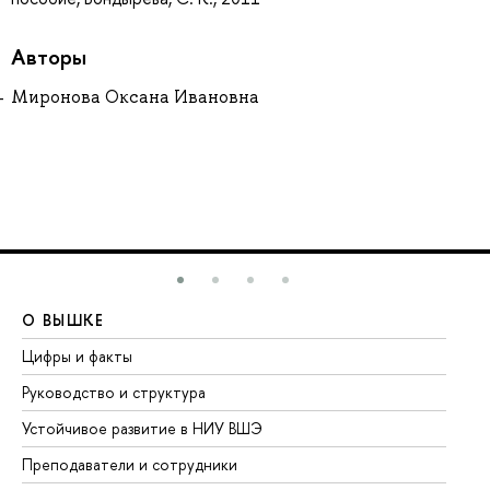
Авторы
Миронова Оксана Ивановна
О ВЫШКЕ
О
Цифры и факты
Ли
Руководство и структура
До
Устойчивое развитие в НИУ ВШЭ
Ол
Преподаватели и сотрудники
Пр