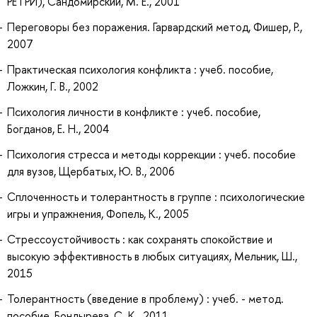
РЕТРИ), Сандомирский, М. Е., 2001
Переговоры без поражения. Гарвардский метод, Фишер, Р.,
2007
Практическая психология конфликта : учеб. пособие,
Ложкин, Г. В., 2002
Психология личности в конфликте : учеб. пособие,
Богданов, Е. Н., 2004
Психология стресса и методы коррекции : учеб. пособие
для вузов, Щербатых, Ю. В., 2006
Сплоченность и толерантность в группе : психологические
игры и упражнения, Фопель, К., 2005
Стрессоустойчивость : как сохранять спокойствие и
высокую эффективность в любых ситуациях, Мельник, Ш.,
2015
Толерантность (введение в проблему) : учеб. - метод.
пособие, Бондырева, С. К., 2011