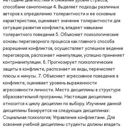
способами самопомощи 4. Выделяет подходы различных
авторов к определению толерантности и ее основные
характеристики, оценивает значение толерантности для
ситуации развития конфликта, владеет навыками
толерантного поведения 5. Объясняет психологические
основы переговорного процесса как главного способа
разрешения конфликтов, осуществляет успешное ведение
переговоров, распознает манипуляции, успешно применяет
контрманипуляции. 6. Прогнозирует психологические
защиты в конфликте, распознает их виды, перечисляет
плюсы и минусы. 7. Объясняет агрессивное поведение в
конфликте, оценивает уровень выраженности
агрессивности личности. Место дисциплины в структуре
образовательной программы. Настоящая дисциплина
относится к циклу дисциплин по выбору. Изучение данной
дисциплины базируется на следующих дисциплинах:
Социальная психология; Управление конфликтами. Для
освоения учебной дисциплины студенты должны владеть