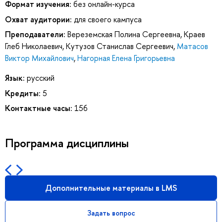
Формат изучения:
без онлайн-курса
Охват аудитории:
для своего кампуса
Преподаватели:
Вереземская Полина Сергеевна
,
Краев
Глеб Николаевич
,
Кутузов Станислав Сергеевич
,
Матасов
Виктор Михайлович
,
Нагорная Елена Григорьевна
Язык:
русский
Кредиты:
5
Контактные часы:
156
Программа дисциплины
Дополнительные материалы в LMS
Задать вопрос