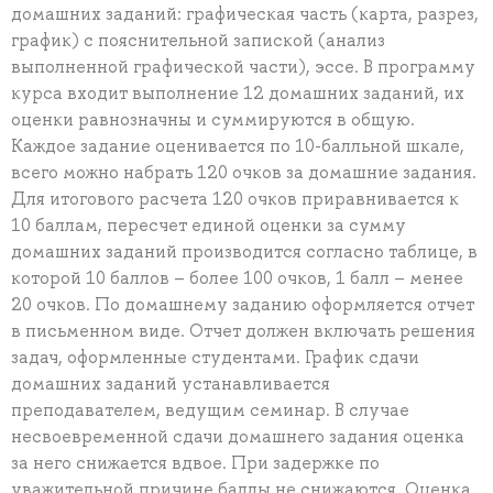
домашних заданий: графическая часть (карта, разрез,
график) с пояснительной запиской (анализ
выполненной графической части), эссе. В программу
курса входит выполнение 12 домашних заданий, их
оценки равнозначны и суммируются в общую.
Каждое задание оценивается по 10-балльной шкале,
всего можно набрать 120 очков за домашние задания.
Для итогового расчета 120 очков приравнивается к
10 баллам, пересчет единой оценки за сумму
домашних заданий производится согласно таблице, в
которой 10 баллов – более 100 очков, 1 балл – менее
20 очков. По домашнему заданию оформляется отчет
в письменном виде. Отчет должен включать решения
задач, оформленные студентами. График сдачи
домашних заданий устанавливается
преподавателем, ведущим семинар. В случае
несвоевременной сдачи домашнего задания оценка
за него снижается вдвое. При задержке по
уважительной причине баллы не снижаются. Оценка