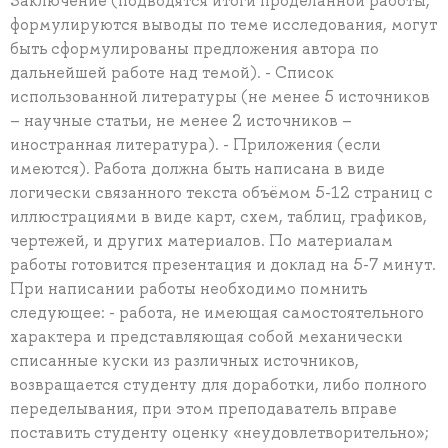
Заключение (подводятся итоги проделанной работы,
формулируются выводы по теме исследования, могут
быть сформулированы предложения автора по
дальнейшей работе над темой). - Список
использованной литературы (не менее 5 источников
– научные статьи, не менее 2 источников –
иностранная литература). - Приложения (если
имеются). Работа должна быть написана в виде
логически связанного текста объёмом 5-12 страниц с
иллюстрациями в виде карт, схем, таблиц, графиков,
чертежей, и других материалов. По материалам
работы готовится презентация и доклад на 5-7 минут.
При написании работы необходимо помнить
следующее: - работа, не имеющая самостоятельного
характера и представляющая собой механически
списанные куски из различных источников,
возвращается студенту для доработки, либо полного
переделывания, при этом преподаватель вправе
поставить студенту оценку «неудовлетворительно»;