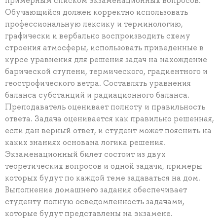
примерным списком экзаменационных вопросов.
Обучающийся должен корректно использовать
профессиональную лексику и терминологию,
графически и вербально воспроизводить схему
строения атмосферы, использовать приведенные в
курсе уравнения для решения задач на нахождение
барической ступени, термического, градиентного и
геострофического ветра. Составлять уравнения
баланса субстанций и радиационного баланса.
Преподаватель оценивает полноту и правильность
ответа. Задача оценивается как правильно решенная,
если дан верный ответ, и студент может пояснить на
каких знаниях основана логика решения.
Экзаменационный билет состоит из двух
теоретических вопросов и одной задачи, примеры
которых будут по каждой теме задаваться на дом.
Выполнение домашнего задания обеспечивает
студенту полную осведомленность задачами,
которые будут представлены на экзамене.