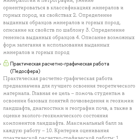
минералогии и петрографии, умение
ориентироваться в классификациях минералов и
горных пород, их свойствах 2. Определение
выданных образцов минералов и горных пород,
описание их свойств по шаблону 3. Определение
генезиса выданных образцов 4. Описание возможных
форм залегания и использования выданных
минералов и горных пород
Практическая расчетно-графическая работа
(Педосфера)
Практическая расчетно-графическая работа
предназначена для лучшего освоения теоретического
материала. Главная ее цель – помочь студентам в
освоении базовых понятий почвоведения и геохимии
ландшафта, диагностики и географии почв, а также в
оценке эколого-геохимического состояния
компонентов ландшафта. Максимальный балл за
каждую работу – 10. Критерии оценивания
практической расчетно-графической работы: 1.