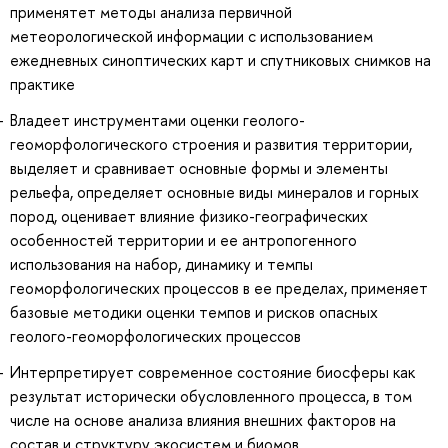
применятет методы анализа первичной
метеорологической информации с использованием
ежедневных синоптических карт и спутниковых снимков на
практике
Владеет инструментами оценки геолого-
геоморфологического строения и развития территории,
выделяет и сравнивает основные формы и элементы
рельефа, определяет основные виды минералов и горных
пород, оценивает влияние физико-географических
особенностей территории и ее антропогенного
использования на набор, динамику и темпы
геоморфологических процессов в ее пределах, применяет
базовые методики оценки темпов и рисков опасных
геолого-геоморфологических процессов
Интерпретирует современное состояние биосферы как
результат исторически обусловленного процесса, в том
числе на основе анализа влияния внешних факторов на
состав и структуру экосистем и биомов