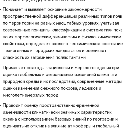
Понимает и выявляет основные закономерности
пространственной дифференциации различных типов почв
по территории на разных масштабных уровнях, учитывая
современные принципы классификации и систематики почв
по их морфологическим, химическим и физико-химическим
свойствам, определяет эколого-геохимическое состояние
техногенных и городских ландшафтов и оценивает
опасность их загрязнения поллютантами
Применяет подходы гляциологии и мерзлотоведения при
оценке глобальных и региональных изменений климата и
природной среды и их последствий, современные методы
оценки изменения снежного покрова, ледников и
многолетнемерзлых пород
Проводит оценку пространственно-временной
изменчивости климатически значимых характеристик
океана с использованием базовых знаний по географии и
оценивать их отклик на влияние атмосферы и глобальный