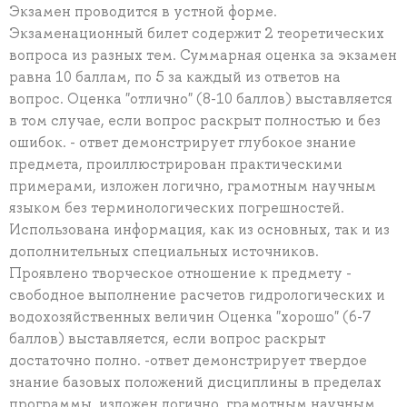
Экзамен проводится в устной форме.
Экзаменационный билет содержит 2 теоретических
вопроса из разных тем. Суммарная оценка за экзамен
равна 10 баллам, по 5 за каждый из ответов на
вопрос. Оценка "отлично" (8-10 баллов) выставляется
в том случае, если вопрос раскрыт полностью и без
ошибок. - ответ демонстрирует глубокое знание
предмета, проиллюстрирован практическими
примерами, изложен логично, грамотным научным
языком без терминологических погрешностей.
Использована информация, как из основных, так и из
дополнительных специальных источников.
Проявлено творческое отношение к предмету -
свободное выполнение расчетов гидрологических и
водохозяйственных величин Оценка "хорошо" (6-7
баллов) выставляется, если вопрос раскрыт
достаточно полно. -ответ демонстрирует твердое
знание базовых положений дисциплины в пределах
программы, изложен логично, грамотным научным