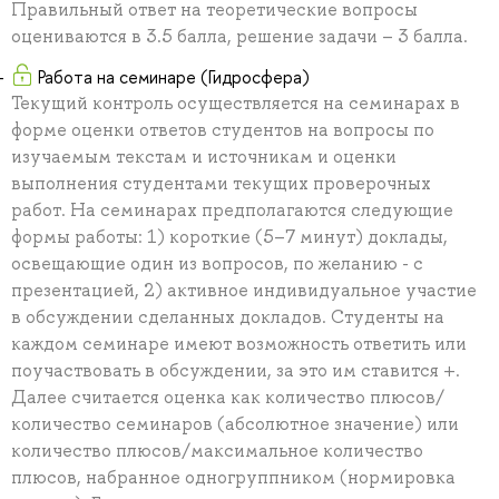
Правильный ответ на теоретические вопросы
оцениваются в 3.5 балла, решение задачи – 3 балла.
Работа на семинаре (Гидросфера)
Текущий контроль осуществляется на семинарах в
форме оценки ответов студентов на вопросы по
изучаемым текстам и источникам и оценки
выполнения студентами текущих проверочных
работ. На семинарах предполагаются следующие
формы работы: 1) короткие (5–7 минут) доклады,
освещающие один из вопросов, по желанию - с
презентацией, 2) активное индивидуальное участие
в обсуждении сделанных докладов. Студенты на
каждом семинаре имеют возможность ответить или
поучаствовать в обсуждении, за это им ставится +.
Далее считается оценка как количество плюсов/
количество семинаров (абсолютное значение) или
количество плюсов/максимальное количество
плюсов, набранное одногруппником (нормировка