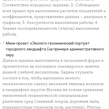
Соответствие исходному заданию; 2. Соблюдение
всех правил при выполнении расчетов показателей и
коэффициентов, представлении данных – диаграмм и
графиков; 3. Аккуратность выполнения работы; 4.
Знание последовательности (этапов) выполнения
работы.
Мини-проект «Эколого-геохимический портрет
городского ландшафта (на примере административного
окру
Данное задание выполняется в письменной форме и
презентуется на последнем семинарском занятии
данной учебной дисциплины. Задача студента
состоит в том, чтобы выполнить эколого-
геохимическую оценку аномалий тяжелых металлов
в ландшафтах округов Москвы на основе сравнения
техногенной геохимической специализации
различных сред (снежный покров, дорожная пыль,
поверхностные горизонты почв, растения). Итогом