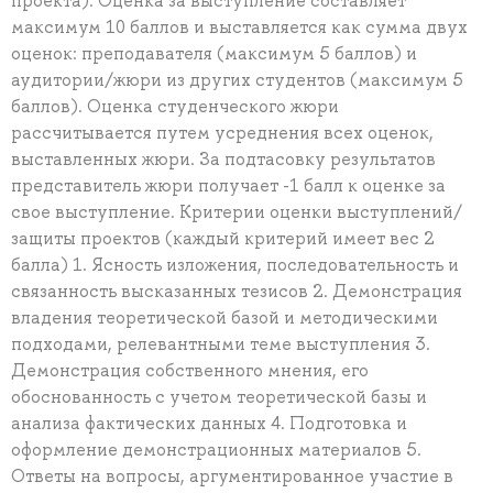
проекта). Оценка за выступление составляет
максимум 10 баллов и выставляется как сумма двух
оценок: преподавателя (максимум 5 баллов) и
аудитории/жюри из других студентов (максимум 5
баллов). Оценка студенческого жюри
рассчитывается путем усреднения всех оценок,
выставленных жюри. За подтасовку результатов
представитель жюри получает -1 балл к оценке за
свое выступление. Критерии оценки выступлений/
защиты проектов (каждый критерий имеет вес 2
балла) 1. Ясность изложения, последовательность и
связанность высказанных тезисов 2. Демонстрация
владения теоретической базой и методическими
подходами, релевантными теме выступления 3.
Демонстрация собственного мнения, его
обоснованность с учетом теоретической базы и
анализа фактических данных 4. Подготовка и
оформление демонстрационных материалов 5.
Ответы на вопросы, аргументированное участие в