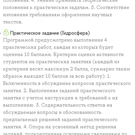
положения. 4. Умение применять теоретические
положения к практическим задачам. 5. Соответствие
изложения требованиям оформления научных
текстов.
Практическое задание (Гидросфера)
Программой предусмотрено выполнение 4
практических работ, каждая из которых будет
оценена 10 баллами. Критерии оценки активности
студентов на практических занятиях (каждый из
критериев весит максимум 2 балла, суммарно таким
образом выходит 10 баллов за всю работу): 1.
Включенность в обсуждение вопросов практического
занятия. 2. Выполнение заданий практического
занятия с учетом инструкции и требований к их
выполнению. 3. Содержательность ответов на
обсуждаемые вопросы и обоснованность
предлагаемых решений заданий практического
занятия. 4. Опора на усвоенный метод решения
заданий, подкрепленная основными сведениями по