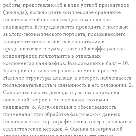
работы, представляемой в виде устной презентации
(доклада), должно стать комплексное сравнение
геохимической специализации компонентов
ландшафтов. Егопредлагается проводить с помощью
эколого-геохимического портрета, показывающего
приоритетные загрязнители территории и
представляющего сумму значений коэффициентов
концентрации поллютантов в отдельных
компонентах ландшафтов. Максимальный балл – 10.
Критерии оценивания работы по мини-проекту 1.
Наличие структуры доклада, в котором наблюдается
последовательность и связанность в его изложении. 2.
Содержательность доклада с учетом понимания
положений теории и методологии геохимии
ландшафта. 3. Аргументация и обоснованность
применения при обработке фактических данных
геохимических, картографических, географических и
статистических методов. 4. Оценка интегральной