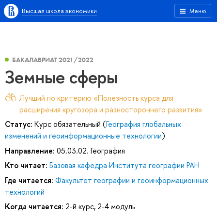
Высшая школа экономики
Меню
БАКАЛАВРИАТ 2021/2022
Земные сферы
Лучший по критерию «Полезность курса для
расширения кругозора и разностороннего развития»
Статус:
Курс обязательный (
География глобальных
изменений и геоинформационные технологии
)
Направление:
05.03.02. География
Кто читает:
Базовая кафедра Института географии РАН
Где читается:
Факультет географии и геоинформационных
технологий
Когда читается:
2-й курс, 2-4 модуль