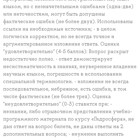
языком, но с незначительными ошибками (одна-две)
или неточностями, могут быть допущены
фактические ошибки (не более двух). Использованы
ссылки на необходимые источники; - в целом
логически корректное, но не всегда точное и
аргументированное изложение ответа. Оценки
"удовлетворительно" (4-5 баллов): Вопрос раскрыт
недостаточно полно. - ответ демонстрирует
несистематичность в знаниях, неуверенное владение
научным языком, погрешности в использовании
специальной терминологии. - изложение не всегда
последовательное, небрежное, есть ошибки, в том
числе фактические (не более трех). Оценка
"неудовлетворительно" (0-3) ставится при: -
незнании, либо отрывочном представлении учебно-
программного материала по курсу «Гидросфера», не
дан ответ на вопрос билета, не даны ответы на 2
дополнительных вопроса; - неумении выполнять