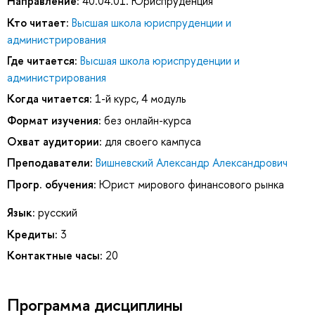
Направление:
40.04.01. Юриспруденция
Кто читает:
Высшая школа юриспруденции и
администрирования
Где читается:
Высшая школа юриспруденции и
администрирования
Когда читается:
1-й курс, 4 модуль
Формат изучения:
без онлайн-курса
Охват аудитории:
для своего кампуса
Преподаватели:
Вишневский Александр Александрович
Прогр. обучения:
Юрист мирового финансового рынка
Язык:
русский
Кредиты:
3
Контактные часы:
20
Программа дисциплины