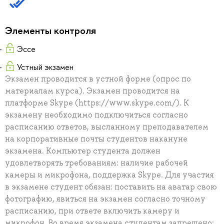
Элементы контроля
Эссе
Устный экзамен
Экзамен проводится в устной форме (опрос по
материалам курса). Экзамен проводится на
платформе Skype (https://www.skype.com/). К
экзамену необходимо подключиться согласно
расписанию ответов, высланному преподавателем
на корпоративные почты студентов накануне
экзамена. Компьютер студента должен
удовлетворять требованиям: наличие рабочей
камеры и микрофона, поддержка Skype. Для участия
в экзамене студент обязан: поставить на аватар свою
фотографию, явиться на экзамен согласно точному
расписанию, при ответе включить камеру и
микрофон. Во время экзамена студентам запрещено: