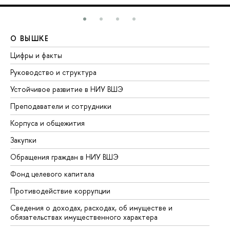
О ВЫШКЕ
О
Цифры и факты
Ли
Руководство и структура
До
Устойчивое развитие в НИУ ВШЭ
Ол
Преподаватели и сотрудники
Пр
Корпуса и общежития
Вы
Закупки
Пр
Обращения граждан в НИУ ВШЭ
Ас
Фонд целевого капитала
До
Противодействие коррупции
Це
Сведения о доходах, расходах, об имуществе и
Би
обязательствах имущественного характера
Об