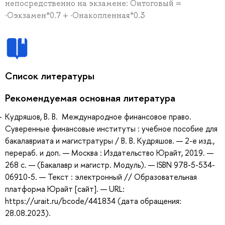
непосредственно на экзамене: Оитоговый =
·Оэкзамен*0.7 + ·Онакопленная*0.3
Список литературы
Рекомендуемая основная литература
Кудряшов, В. В. Международное финансовое право.
Суверенные финансовые институты : учебное пособие для
бакалавриата и магистратуры / В. В. Кудряшов. — 2-е изд.,
перераб. и доп. — Москва : Издательство Юрайт, 2019. —
268 с. — (Бакалавр и магистр. Модуль). — ISBN 978-5-534-
06910-5. — Текст : электронный // Образовательная
платформа Юрайт [сайт]. — URL:
https://urait.ru/bcode/441834 (дата обращения:
28.08.2023).