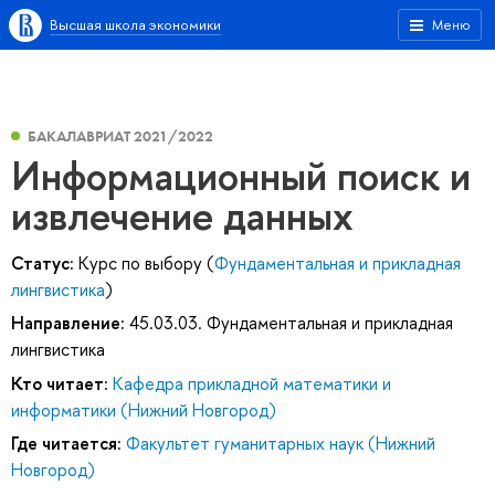
Высшая школа экономики
Меню
БАКАЛАВРИАТ 2021/2022
Информационный поиск и
извлечение данных
Статус:
Курс по выбору (
Фундаментальная и прикладная
лингвистика
)
Направление:
45.03.03. Фундаментальная и прикладная
лингвистика
Кто читает:
Кафедра прикладной математики и
информатики (Нижний Новгород)
Где читается:
Факультет гуманитарных наук (Нижний
Новгород)