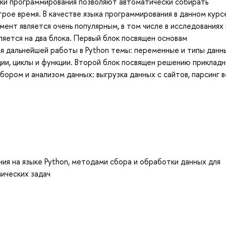
ыки программирования позволяют автоматически собирать
ое время. В качестве языка программирования в данном курс
мент является очень популярным, в том числе в исследованиях 
ляется на два блока. Первый блок посвящен основам
я дальнейшей работы в Python темы: переменные и типы данн
ции, циклы и функции. Второй блок посвящен решению приклад
сбором и анализом данных: выгрузка данных с сайтов, парсинг в
я на языке Python, методами сбора и обработки данных для
ических задач