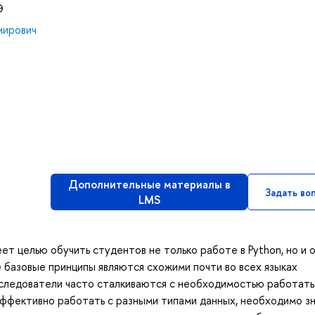
Э
мирович
Дополнительные материалы в
Задать во
LMS
т целью обучить студентов не только работе в Python, но и 
 базовые принципы являются схожими почти во всех языках
сследователи часто сталкиваются с необходимостью работать
эффективно работать с разными типами данных, необходимо з