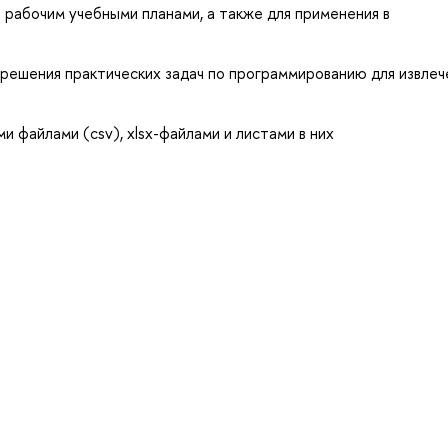
 рабочим учебными планами, а также для применения в
решения практических задач по программированию для извлеч
 файлами (csv), xlsx-файлами и листами в них