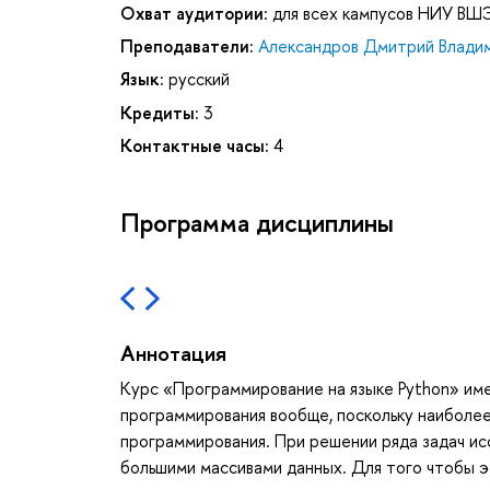
Охват аудитории:
для всех кампусов НИУ ВШ
Преподаватели:
Александров Дмитрий Влади
Язык:
русский
Кредиты:
3
Контактные часы:
4
Программа дисциплины
Аннотация
Курс «Программирование на языке Python» имее
программирования вообще, поскольку наиболее
программирования. При решении ряда задач и
большими массивами данных. Для того чтобы 