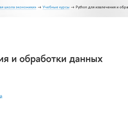
ая школа экономики»
Учебные курсы
Python для извлечения и обр
ия и обработки данных
й