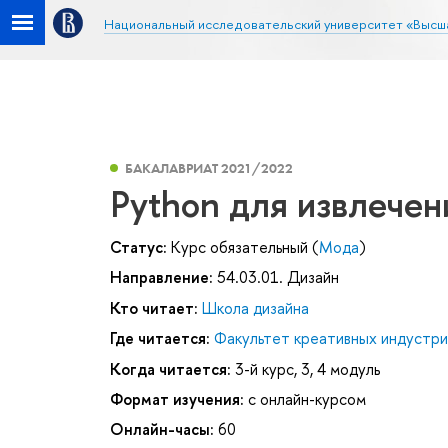
Национальный исследовательский университет «Высш
БАКАЛАВРИАТ 2021/2022
Python для извлечен
Статус:
Курс обязательный (
Мода
)
Направление:
54.03.01. Дизайн
Кто читает:
Школа дизайна
Где читается:
Факультет креативных индустри
Когда читается:
3-й курс, 3, 4 модуль
Формат изучения:
с онлайн-курсом
Онлайн-часы:
60