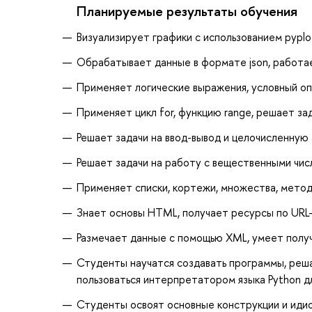
Планируемые результаты обучения
Визуализирует графики с использованием pypl
Обрабатывает данные в формате json, работа
Применяет логические выражения, условный оп
Применяет цикл for, функцию range, решает за
Решает задачи на ввод-вывод и целочисленную
Решает задачи на работу с вещественными чис
Применяет списки, кортежи, множества, мето
Знает основы HTML, получает ресурсы по URL
Размечает данные с помощью XML, умеет полу
Студенты научатся создавать программы, реша
пользоваться интерпретатором языка Python д
Студенты освоят основные конструкции и идио