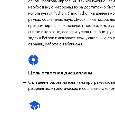
основы программирования, так как именно нав
необходимую информацию за достаточно быстр
используется Python. Язык Python на данный мо
рамках социальных наук. Дисциплина подразде
программирования и включает необходимые дл
списки и кортежи, словари, условные конструк
задач в Python и включает темы, связанные со 
страниц, работа с таблицами.
Цель освоения дисциплины
Овладение базовыми навыками программировани
решения политологических и социально-эконом