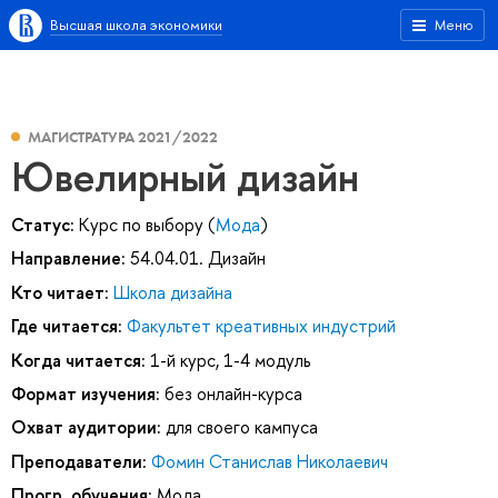
Высшая школа экономики
Меню
МАГИСТРАТУРА 2021/2022
Ювелирный дизайн
Статус:
Курс по выбору (
Мода
)
Направление:
54.04.01. Дизайн
Кто читает:
Школа дизайна
Где читается:
Факультет креативных индустрий
Когда читается:
1-й курс, 1-4 модуль
Формат изучения:
без онлайн-курса
Охват аудитории:
для своего кампуса
Преподаватели:
Фомин Станислав Николаевич
Прогр. обучения:
Мода