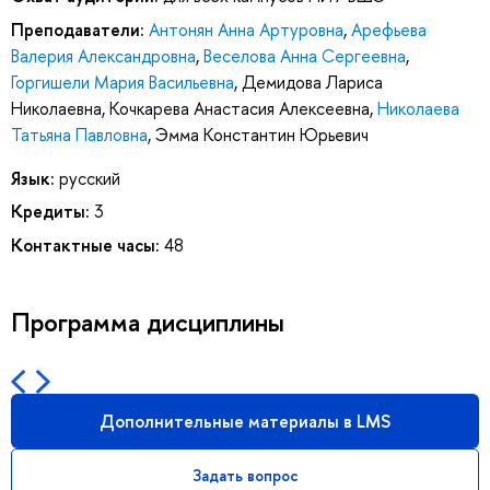
Преподаватели:
Антонян Анна Артуровна
,
Арефьева
Валерия Александровна
,
Веселова Анна Сергеевна
,
Горгишели Мария Васильевна
,
Демидова Лариса
Николаевна
,
Кочкарева Анастасия Алексеевна
,
Николаева
Татьяна Павловна
,
Эмма Константин Юрьевич
Язык:
русский
Кредиты:
3
Контактные часы:
48
Программа дисциплины
Дополнительные материалы в LMS
Задать вопрос