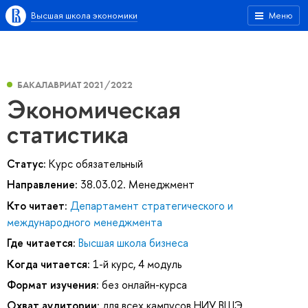
Высшая школа экономики
Меню
БАКАЛАВРИАТ 2021/2022
Экономическая
статистика
Статус:
Курс обязательный
Направление:
38.03.02. Менеджмент
Кто читает:
Департамент стратегического и
международного менеджмента
Где читается:
Высшая школа бизнеса
Когда читается:
1-й курс, 4 модуль
Формат изучения:
без онлайн-курса
Охват аудитории:
для всех кампусов НИУ ВШЭ