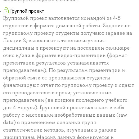
Группой проект
Групповой проект выполняется командой из 4-5
студентов в формате домашней работы. Задание по
групповому проекту студенты получают заранее на
Лекции 2, выполняют в течение изучения
дисциплины и презентуют на последнем семинаре
очно и/или в формате видео-презентации (формат
презентации результатов устанавливается
преподавателем). По результатам презентации и
обратной связи от преподавателя студенты
финализируют отчет по групповому проекту и сдают
его преподавателю в сроки, установленные
преподавателем (не позднее последнего учебного
дня 4 модуля). Групповой проект включает в себя
работу с массивами необработанных данных (raw
data) с применением основных групп
статистических методов, изученных в рамках
дисциплины. Массив данных формируется и