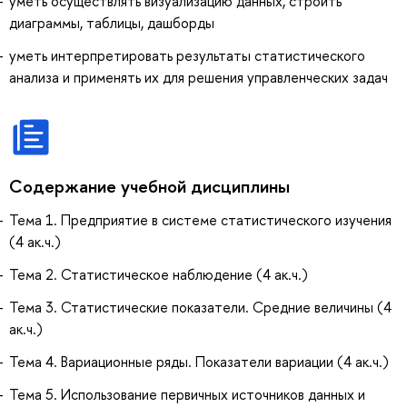
уметь осуществлять визуализацию данных, строить
диаграммы, таблицы, дашборды
уметь интерпретировать результаты статистического
анализа и применять их для решения управленческих задач
Содержание учебной дисциплины
Тема 1. Предприятие в системе статистического изучения
(4 ак.ч.)
Тема 2. Статистическое наблюдение (4 ак.ч.)
Тема 3. Статистические показатели. Средние величины (4
ак.ч.)
Тема 4. Вариационные ряды. Показатели вариации (4 ак.ч.)
Тема 5. Использование первичных источников данных и