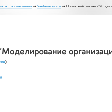
ая школа экономики»
Учебные курсы
Проектный семинар "Модели
"Моделирование организац
ика
)
и