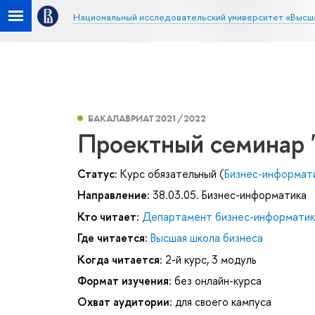
Национальный исследовательский университет «Высш
БАКАЛАВРИАТ 2021/2022
Проектный семинар 
Статус:
Курс обязательный (
Бизнес-информат
Направление:
38.03.05. Бизнес-информатика
Кто читает:
Департамент бизнес-информатик
Где читается:
Высшая школа бизнеса
Когда читается:
2-й курс, 3 модуль
Формат изучения:
без онлайн-курса
Охват аудитории:
для своего кампуса