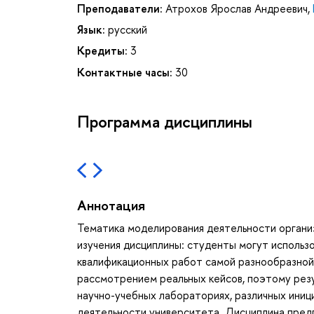
Преподаватели:
Атрохов Ярослав Андреевич
,
Язык:
русский
Кредиты:
3
Контактные часы:
30
Программа дисциплины
Аннотация
Тематика моделирования деятельности организ
изучения дисциплины: студенты могут использо
квалификационных работ самой разнообразной
рассмотрением реальных кейсов, поэтому рез
научно-учебных лабораториях, различных иниц
деятельности университета. Дисциплина предп