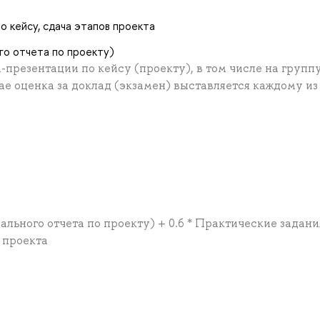
о кейсу, сдача этапов проекта
го отчета по проекту)
-презентации по кейсу (проекту), в том числе на групп
чае оценка за доклад (экзамен) выставляется каждому из
ального отчета по проекту) + 0.6 * Практические задани
 проекта