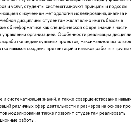
ров и услуг, студенты систематизируют принципы и подходы
изацией с изучением методологий моделирования, анализа и
 учебной дисциплины студентам желательно иметь базовые
кже об информатике как специфической сфере знаний в части
 управлении организацией. Особенности реализации дисципли
разработке индивидуальных проектов, максимальное использо
тка навыков создания презентаций и навыков работы в группа
е и систематизация знаний, а также совершенствование навык
заций различных сфер деятельности и размеров на основе пр
тов моделирования также позволит студентам реализовать
ационные работы.