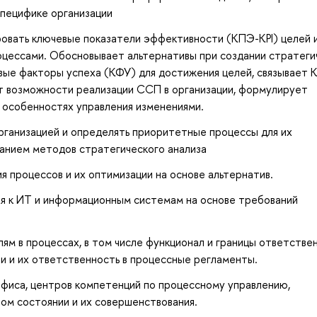
пецифике организации
овать ключевые показатели эффективности (КПЭ-KPI) целей 
роцессами. Обосновывает альтернативы при создании стратеги
ые факторы успеха (КФУ) для достижения целей, связывает 
т возможности реализации ССП в организации, формулирует
 особенностях управления изменениями.
рганизацией и определять приоритетные процессы для их
анием методов стратегического анализа
 процессов и их оптимизации на основе альтернатив.
я к ИТ и информационным системам на основе требований
ям в процессах, в том числе функционал и границы ответстве
ли и их ответственность в процессные регламенты.
фиса, центров компетенций по процессному управлению,
ом состоянии и их совершенствования.