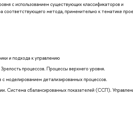
ровня с использованием существующих классификаторов и
а соответствующего метода, применительно к тематике прое
фики и подхода к управлению
Зрелость процессов. Процессы верхнего уровня.
в с моделированием детализированных процессов.
ции. Система сбалансированных показателей (ССП). Управлен