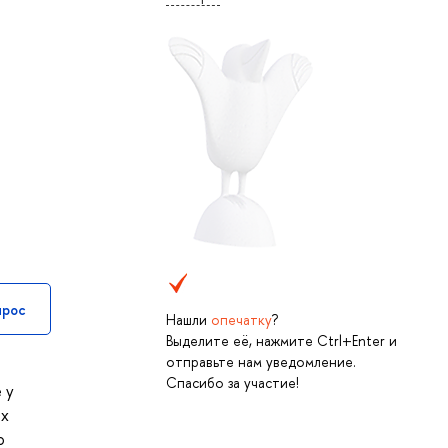
прос
Нашли
опечатку
?
Выделите её, нажмите Ctrl+Enter и
отправьте нам уведомление.
Спасибо за участие!
 у
ых
о