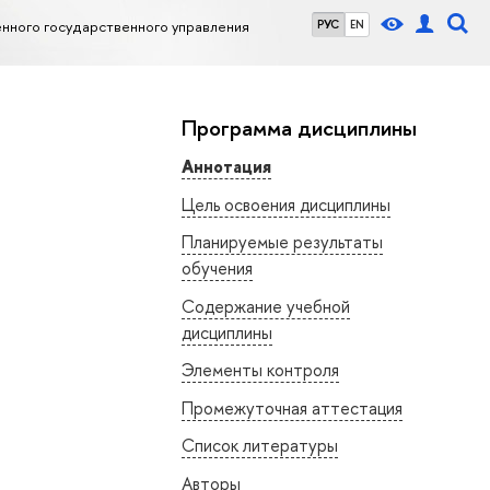
нного государственного управления
РУС
EN
Программа дисциплины
Аннотация
Цель освоения дисциплины
Планируемые результаты
обучения
Содержание учебной
дисциплины
Элементы контроля
Промежуточная аттестация
Список литературы
Авторы