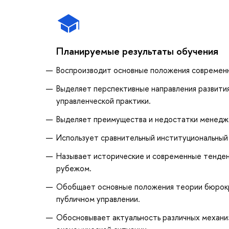
Планируемые результаты обучения
Воспроизводит основные положения современн
Выделяет перспективные направления развити
управленческой практики.
Выделяет преимущества и недостатки менедже
Использует сравнительный институциональный 
Называет исторические и современные тенденц
рубежом.
Обобщает основные положения теории бюрокр
публичном управлении.
Обосновывает актуальность различных механиз