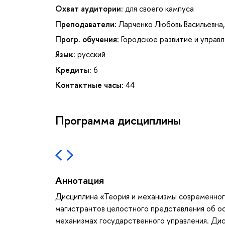
Охват аудитории:
для своего кампуса
Преподаватели:
Ларченко Любовь Васильевна
Прогр. обучения:
Городское развитие и управ
Язык:
русский
Кредиты:
6
Контактные часы:
44
Программа дисциплины
Аннотация
Дисциплина «Теория и механизмы современног
магистрантов целостного представления об о
механизмах государственного управления. Ди