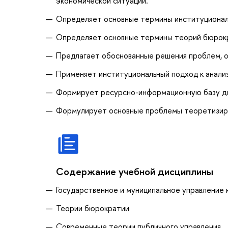
экономической ситуации.
Определяет основные термины институционал
Определяет основные термины теорий бюрок
Предлагает обоснованные решения проблем, оп
Применяет институциональный подход к анализ
Формирует ресурсно-информационную базу для
Формулирует основные проблемы теоретизиро
Содержание учебной дисциплины
Государственное и муниципальное управление 
Теории бюрократии
Современные теории публичного управления