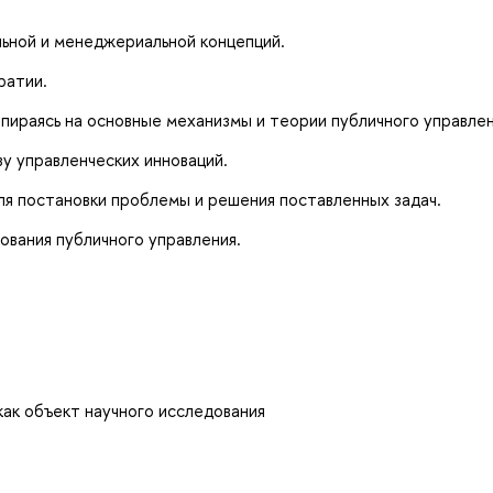
ьной и менеджериальной концепций.
ратии.
ираясь на основные механизмы и теории публичного управлен
у управленческих инноваций.
 постановки проблемы и решения поставленных задач.
вания публичного управления.
как объект научного исследования