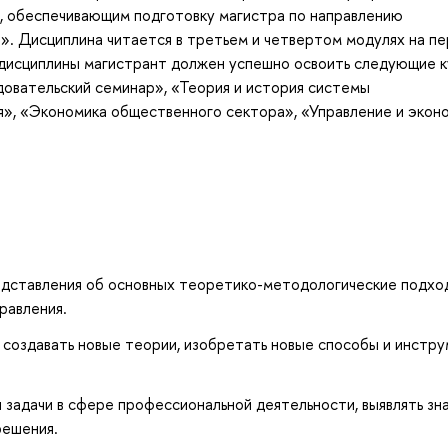
м, обеспечивающим подготовку магистра по направлению
». Дисциплина читается в третьем и четвертом модулях на п
я дисциплины магистрант должен успешно освоить следующие 
довательский семинар», «Теория и история системы
я», «Экономика общественного сектора», «Управление и экон
дставления об основных теоретико-методологические подхо
равления.
 создавать новые теории, изобретать новые способы и инстр
задачи в сфере профессиональной деятельности, выявлять зн
решения.