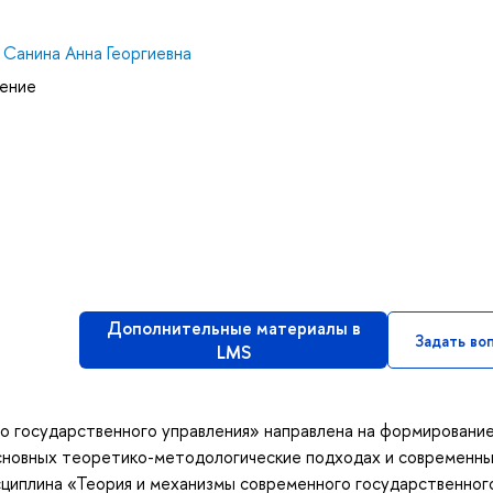
,
Санина Анна Георгиевна
ление
Дополнительные материалы в
Задать во
LMS
о государственного управления» направлена на формирование
сновных теоретико-методологические подходах и современн
сциплина «Теория и механизмы современного государственног