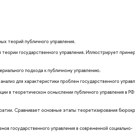
ых теорий публичного управления.
я теории государственного управления. Иллюстрирует пример
риального подхода к публичному управлению.
анализ для характеристики проблем государственного управл
ии в теоретическом осмыслении публичного управления в РФ 
атии. Сравнивает основные этапы теоретизирования бюрокр
мов государственного управления в современной социально-