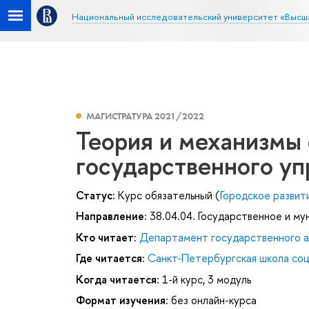
Национальный исследовательский университет «Высш
МАГИСТРАТУРА 2021/2022
Теория и механизмы
государственного уп
Статус:
Курс обязательный (
Городское развит
Направление:
38.04.04. Государственное и му
Кто читает:
Департамент государственного 
Где читается:
Санкт-Петербургская школа соц
Когда читается:
1-й курс, 3 модуль
Формат изучения:
без онлайн-курса