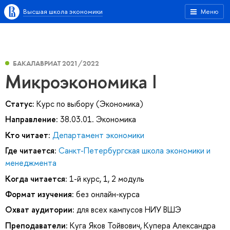
Высшая школа экономики
Меню
БАКАЛАВРИАТ 2021/2022
Микроэкономика I
Статус:
Курс по выбору (Экономика)
Направление:
38.03.01. Экономика
Кто читает:
Департамент экономики
Где читается:
Санкт-Петербургская школа экономики и
менеджмента
Когда читается:
1-й курс, 1, 2 модуль
Формат изучения:
без онлайн-курса
Охват аудитории:
для всех кампусов НИУ ВШЭ
Преподаватели:
Куга Яков Тойвович
,
Купера Александра