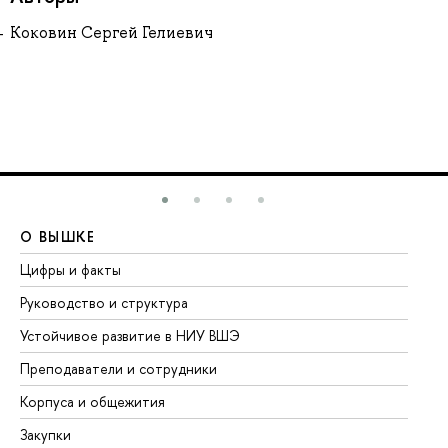
Коковин Сергей Гелиевич
О ВЫШКЕ
О
Цифры и факты
Ли
Руководство и структура
До
Устойчивое развитие в НИУ ВШЭ
Ол
Преподаватели и сотрудники
Пр
Корпуса и общежития
Вы
Закупки
Пр