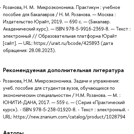
Розанова, Н. М. Микроэкономика. Практикум : учебное
пособие для бакалавров / Н. М. Розанова. — Москва :
Издательство Юрайт, 2019. — 690 с. — (Бакалавр.
Академический курс). — ISBN 978-5-9916-2369-8. — Текст :
электронный // Образовательная платформа Юрайт
[сайт]. — URL: https://urait.ru/bcode/425893 (дата
обращения: 28.08.2023).
Рекомендуемая дополнительная литература
Розанова, Н.М. Микроэкономика. Задачи и упражнения:
учеб. пособие для студентов вузов, обучающихся по
экономическим специальностям / Н.М. Розанова. — М. :
ЮНИТИ-ДАНА, 2017. — 559 с. — (Серия «Практический
курс»). - ISBN 978-5-238-01920-8. - Текст : электронный. -
URL: https://new.znanium.com/catalog/product/1028794
Авторы