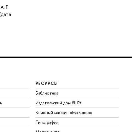
. Г.
(дата
РЕСУРСЫ
Библиотека
ты
Издательский дом ВШЭ
Книжный магазин «БукВышка»
Типография
Медиацентр