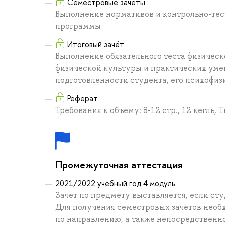
Семестровые зачёты
Выполнение нормативов и контрольно-тес
программы
Итоговый зачёт
Выполнение обязательного теста физичес
физической культуры и практических уме
подготовленности студента, его психофиз
Реферат
Требования к объему: 8-12 стр., 12 кегль,
Промежуточная аттестация
2021/2022 учебный год 4 модуль
Зачёт по предмету выставляется, если сту
Для получения семестровых зачётов необх
по направлению, а также непосредственн