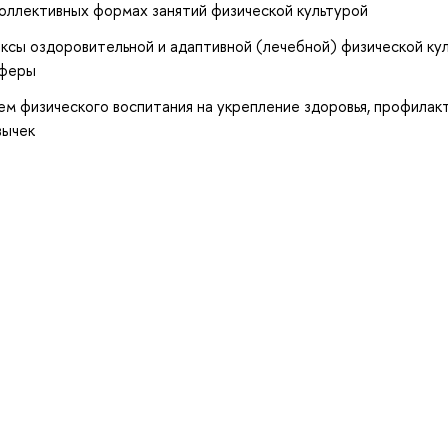
оллективных формах занятий физической культурой
сы оздоровительной и адаптивной (лечебной) физической кул
сферы
м физического воспитания на укрепление здоровья, профилак
вычек