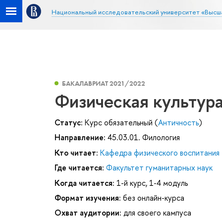
Национальный исследовательский университет «Высш
БАКАЛАВРИАТ 2021/2022
Физическая культур
Статус:
Курс обязательный (
Античность
)
Направление:
45.03.01. Филология
Кто читает:
Кафедра физического воспитания
Где читается:
Факультет гуманитарных наук
Когда читается:
1-й курс, 1-4 модуль
Формат изучения:
без онлайн-курса
Охват аудитории:
для своего кампуса