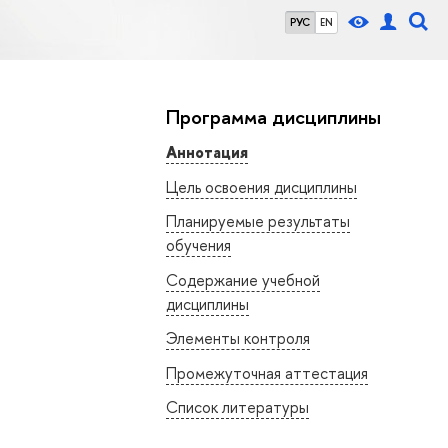
РУС
EN
Программа дисциплины
Аннотация
Цель освоения дисциплины
Планируемые результаты
обучения
Содержание учебной
дисциплины
Элементы контроля
Промежуточная аттестация
Список литературы