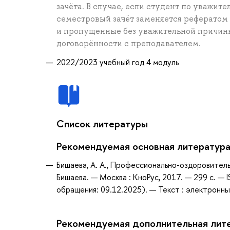
зачёта. В случае, если студент по уважит
семестровый зачёт заменяется рефератом
и пропущенные без уважительной причины
договорённости с преподавателем.
2022/2023 учебный год 4 модуль
Список литературы
Рекомендуемая основная литератур
Бишаева, А. А., Профессионально-оздоровительн
Бишаева. — Москва : КноРус, 2017. — 299 с. —
обращения: 09.12.2025). — Текст : электронны
Рекомендуемая дополнительная лит