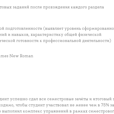
товых заданий после прохождения каждого раздела
кой подготовленности (выявляет уровень сформированн
ний и навыков, характеристику общей физической
ической готовности к профессиональной деятельности)
 Times New Roman
дент успешно сдал все семестровые зачёты и итоговый з
одимо, чтобы студент участвовал не менее чем в 75% з
о выполнил комплекс упражнений в рамках семестрово