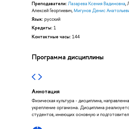
Преподаватели:
Лазарева Ксения Вадимовна
,
Алексей Георгиевич
,
Мигунов Денис Анатольев
Язык:
русский
Кредиты:
1
Контактные часы:
144
Программа дисциплины
Аннотация
Физическая культура - дисциплина, направленн
укрепление организма. Дисциплина реализуетс
студентов, имеющих основную и подготовитель