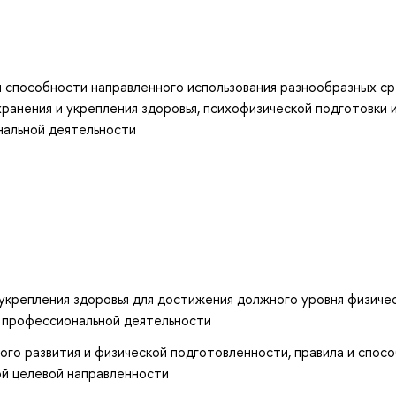
и способности направленного использования разнообразных с
хранения и укрепления здоровья, психофизической подготовки 
нальной деятельности
укрепления здоровья для достижения должного уровня физиче
и профессиональной деятельности
ого развития и физической подготовленности, правила и спос
ой целевой направленности