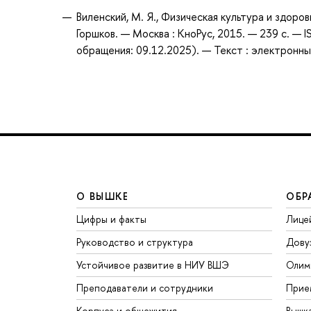
Виленский, М. Я., Физическая культура и здоров
Горшков. — Москва : КноРус, 2015. — 239 с. —
обращения: 09.12.2025). — Текст : электронны
О ВЫШКЕ
ОБР
Цифры и факты
Лице
Руководство и структура
Дову
Устойчивое развитие в НИУ ВШЭ
Олим
Преподаватели и сотрудники
Прие
Корпуса и общежития
Вышк