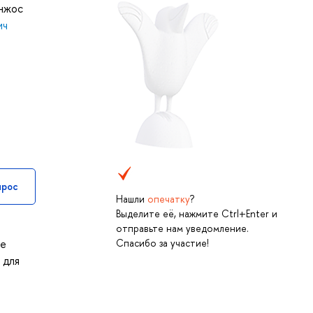
нжос
ич
прос
Нашли
опечатку
?
Выделите её, нажмите Ctrl+Enter и
отправьте нам уведомление.
ее
Спасибо за участие!
 для