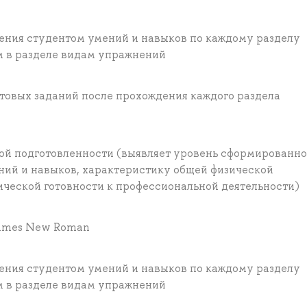
ения студентом умений и навыков по каждому разделу
м в разделе видам упражнений
товых заданий после прохождения каждого раздела
кой подготовленности (выявляет уровень сформированн
ний и навыков, характеристику общей физической
ической готовности к профессиональной деятельности)
 Times New Roman
ения студентом умений и навыков по каждому разделу
м в разделе видам упражнений