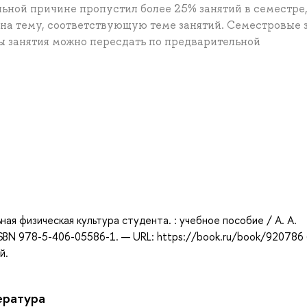
ельной причине пропустил более 25% занятий в семестре
 на тему, соответствующую теме занятий. Семестровые 
 занятия можно пересдать по предварительной
а
ая физическая культура студента. : учебное пособие / А. А.
 ISBN 978-5-406-05586-1. — URL: https://book.ru/book/920786
й.
ература