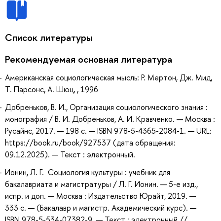
Список литературы
Рекомендуемая основная литература
Американская социологическая мысль: Р. Мертон, Дж. Мид,
Т. Парсонс, А. Шюц, , 1996
Добреньков, В. И., Организация социологического знания :
монография / В. И. Добреньков, А. И. Кравченко. — Москва :
Русайнс, 2017. — 198 с. — ISBN 978-5-4365-2084-1. — URL:
https://book.ru/book/927537 (дата обращения:
09.12.2025). — Текст : электронный.
Ионин, Л. Г. Социология культуры : учебник для
бакалавриата и магистратуры / Л. Г. Ионин. — 5-е изд.,
испр. и доп. — Москва : Издательство Юрайт, 2019. —
333 с. — (Бакалавр и магистр. Академический курс). —
ISBN 978-5-534-07382-9. — Текст : электронный //