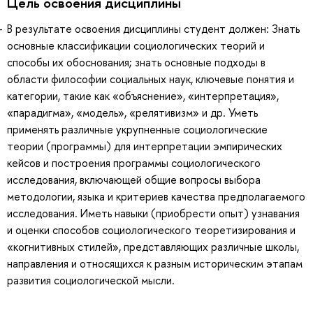
Цель освоения дисциплины
В результате освоения дисциплины студент должен: Знать
основные классификации социологических теорий и
способы их обоснования; знать основные подходы в
области философии социальных наук, ключевые понятия и
категории, такие как «объяснение», «интерпретация»,
«парадигма», «модель», «релятивизм» и др. Уметь
применять различные укрупненные социологические
теории (программы) для интерпретации эмпирических
кейсов и построения программы социологического
исследования, включающей общие вопросы выбора
методологии, языка и критериев качества предполагаемого
исследования. Иметь навыки (приобрести опыт) узнавания
и оценки способов социологического теоретизирования и
«когнитивных стилей», представляющих различные школы,
направления и относящихся к разным историческим этапам
развития социологической мысли.