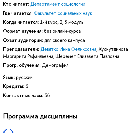
Кто читает:
Департамент социологии
Где читается:
Факультет социальных наук
Когда читается:
1-й курс, 2, 3 модуль
Формат изучения:
без онлайн-курса
Охват аудитории:
для своего кампуса
Преподаватели:
Девятко Инна Феликсовна
,
Хуснутдинова
Маргарита Рафаильевна
,
Шеремет Елизавета Павловна
Прогр. обучения:
Демография
Язык:
русский
Кредиты:
6
Контактные часы:
56
Программа дисциплины