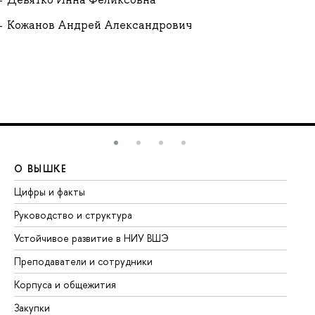
Кожанов Андрей Александрович
О ВЫШКЕ
О
Цифры и факты
Ли
Руководство и структура
До
Устойчивое развитие в НИУ ВШЭ
Ол
Преподаватели и сотрудники
Пр
Корпуса и общежития
Вы
Закупки
Пр