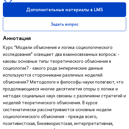
Дополнительные материалы в LMS
Задать вопрос
Аннотация
Курс “Модели объяснения и логика социологического
исследования” освещает два взаимосвязанных вопроса: -
каковы основные типы теоретического объяснения в
социологии? - какого рода эмпирические данные
используются сторонниками различных моделей
объяснения? Методологи и философы науки полагают, что
продолжающиеся многие десятилетия споры о логике и
методах социальных наук связаны с различиями стратегий и
моделей теоретического объяснения. В курсе
систематически рассматриваются основные модели
социологического объяснения - прежде всего,
позитивистская, бихевиористская, интерпретативная,