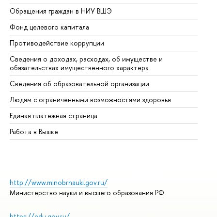
Обращения граждан в НИУ ВШЭ
Ас
Фонд целевого капитала
До
Противодействие коррупции
Це
Сведения о доходах, расходах, об имуществе и
Би
обязательствах имущественного характера
Об
Сведения об образовательной организации
Об
Людям с ограниченными возможностями здоровья
Единая платежная страница
Работа в Вышке
http://www.minobrnauki.gov.ru/
Министерство науки и высшего образования РФ
https://edu.gov.ru/