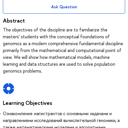
Ask Question
Abstract
The objectives of the discipline are to familiarize the
masters' students with the conceptual foundations of
genomics as a modern comprehensive fundamental discipline
primarily from the mathematical and computational point of
view. We will show how mathematical models, machine
learning and data structures are used to solve population
genomics problems.
Learning Objectives
Ознакомление магистрантов с основными задачами и
направлениями исследований вычислительной геномики, а
также математическими моделями и алгоритмами,