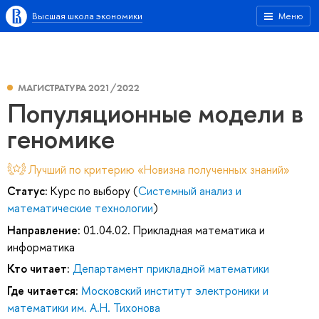
Высшая школа экономики
Меню
МАГИСТРАТУРА 2021/2022
Популяционные модели в
геномике
Лучший по критерию «Новизна полученных знаний»
Статус:
Курс по выбору (
Системный анализ и
математические технологии
)
Направление:
01.04.02. Прикладная математика и
информатика
Кто читает:
Департамент прикладной математики
Где читается:
Московский институт электроники и
математики им. А.Н. Тихонова