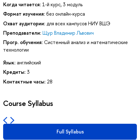
Когда читается:
1-й курс, 3 модуль
Формат изучения:
без онлайн-курса
Охват аудитории:
для всех кампусов НИУ ВШЭ
Преподаватели:
Щур Владимир Львович
Прогр. обучения:
Системный анализ и математические
технологии
Язык:
английский
Кредиты:
3
Контактные часы:
28
Course Syllabus
Full Syllabus