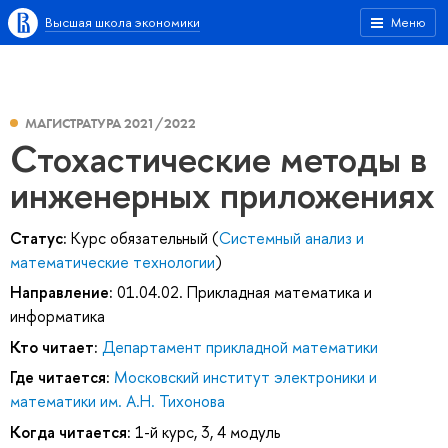
Высшая школа экономики
Меню
МАГИСТРАТУРА 2021/2022
Стохастические методы в
инженерных приложениях
Статус:
Курс обязательный (
Системный анализ и
математические технологии
)
Направление:
01.04.02. Прикладная математика и
информатика
Кто читает:
Департамент прикладной математики
Где читается:
Московский институт электроники и
математики им. А.Н. Тихонова
Когда читается:
1-й курс, 3, 4 модуль