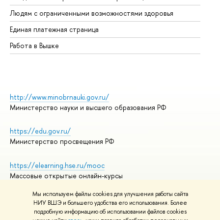
Об
Людям с ограниченными возможностями здоровья
Единая платежная страница
Работа в Вышке
http://www.minobrnauki.gov.ru/
Министерство науки и высшего образования РФ
https://edu.gov.ru/
Министерство просвещения РФ
https://elearning.hse.ru/mooc
Массовые открытые онлайн-курсы
Мы используем файлы cookies для улучшения работы сайта
НИУ ВШЭ и большего удобства его использования. Более
подробную информацию об использовании файлов cookies
© НИУ ВШЭ 1993–2026
Адреса и контакты