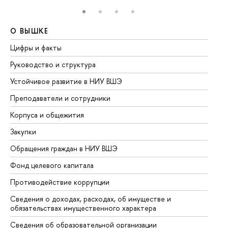
О ВЫШКЕ
О
Цифры и факты
Ли
Руководство и структура
До
Устойчивое развитие в НИУ ВШЭ
Ол
Преподаватели и сотрудники
Пр
Корпуса и общежития
Вы
Закупки
Пр
Обращения граждан в НИУ ВШЭ
Ас
Фонд целевого капитала
До
Противодействие коррупции
Це
Сведения о доходах, расходах, об имуществе и
Би
обязательствах имущественного характера
Об
Сведения об образовательной организации