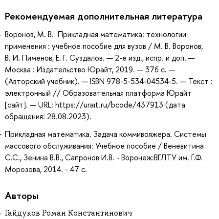
Рекомендуемая дополнительная литература
Воронов, М. В. Прикладная математика: технологии
применения : учебное пособие для вузов / М. В. Воронов,
В. И. Пименов, Е. Г. Суздалов. — 2-е изд., испр. и доп. —
Москва : Издательство Юрайт, 2019. — 376 с. —
(Авторский учебник). — ISBN 978-5-534-04534-5. — Текст :
электронный // Образовательная платформа Юрайт
[сайт]. — URL: https://urait.ru/bcode/437913 (дата
обращения: 28.08.2023).
Прикладная математика. Задача коммивояжера. Системы
массового обслуживания: Учебное пособие / Веневитина
С.С., Зенина В.В., Сапронов И.В. - Воронеж:ВГЛТУ им. Г.Ф.
Морозова, 2014. - 47 с.
Авторы
Гайдуков Роман Константинович