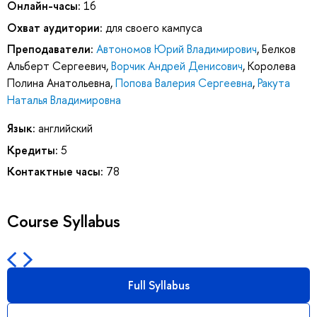
Онлайн-часы:
16
Охват аудитории:
для своего кампуса
Преподаватели:
Автономов Юрий Владимирович
,
Белков
Альберт Сергеевич
,
Ворчик Андрей Денисович
,
Королева
Полина Анатольевна
,
Попова Валерия Сергеевна
,
Ракута
Наталья Владимировна
Язык:
английский
Кредиты:
5
Контактные часы:
78
Course Syllabus
Full Syllabus