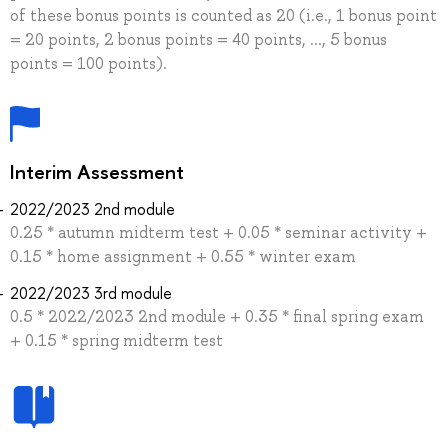
of these bonus points is counted as 20 (i.e., 1 bonus point
= 20 points, 2 bonus points = 40 points, ..., 5 bonus
points = 100 points).
Interim Assessment
2022/2023 2nd module
0.25 * autumn midterm test + 0.05 * seminar activity +
0.15 * home assignment + 0.55 * winter exam
2022/2023 3rd module
0.5 * 2022/2023 2nd module + 0.35 * final spring exam
+ 0.15 * spring midterm test