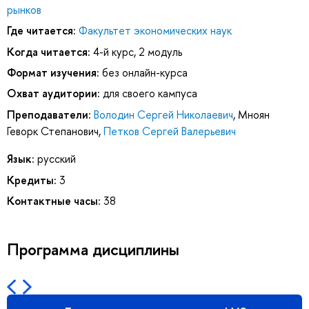
рынков
Где читается:
Факультет экономических наук
Когда читается:
4-й курс, 2 модуль
Формат изучения:
без онлайн-курса
Охват аудитории:
для своего кампуса
Преподаватели:
Володин Сергей Николаевич
,
Мноян
Геворк Степанович
,
Петков Сергей Валерьевич
Язык:
русский
Кредиты:
3
Контактные часы:
38
Программа дисциплины