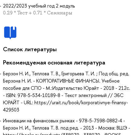
2022/2023 учебный год 2 модуль
0.29 * Тест + 0.71 * Семинары
Список литературы
Рекомендуемая основная литература
Берзон Н. И., Теплова Т. В., Григорьева Т. И. ; Под общ. ред.
Берзона Н. И. - КОРПОРАТИВНЫЕ ФИНАНСЫ. Учебное
пособие для СПО - М.:Издательство Юрайт - 2018 - 212с.
- ISBN: 978-5-534-10189-8 - Текст электронный // ЭБС
ЮРАЙТ - URL: https://urait.ru/book/korporativnye-finansy-
429503
Инновации на финансовых рынках - 978-5-7598-0882-4 -
Берзон Н. И., Теплова Т. В. под ред. - 2013 - Москва: ВШЭ -
https://ibooks.ru/products/338070 - 338070 - iBOOKS