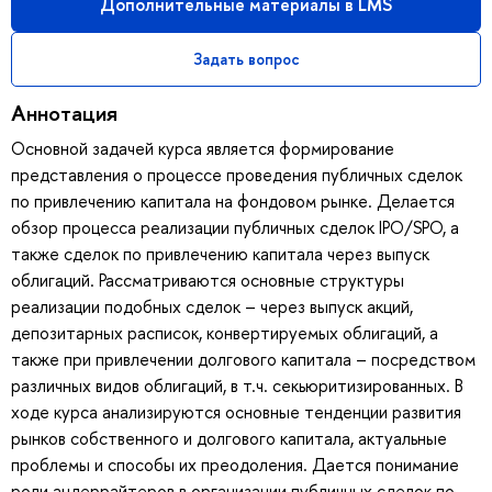
Дополнительные материалы в LMS
Задать вопрос
Аннотация
Основной задачей курса является формирование
представления о процессе проведения публичных сделок
по привлечению капитала на фондовом рынке. Делается
обзор процесса реализации публичных сделок IPO/SPO, а
также сделок по привлечению капитала через выпуск
облигаций. Рассматриваются основные структуры
реализации подобных сделок – через выпуск акций,
депозитарных расписок, конвертируемых облигаций, а
также при привлечении долгового капитала – посредством
различных видов облигаций, в т.ч. секьюритизированных. В
ходе курса анализируются основные тенденции развития
рынков собственного и долгового капитала, актуальные
проблемы и способы их преодоления. Дается понимание
роли андеррайтеров в организации публичных сделок по