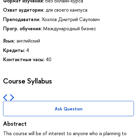
Формат изучения:
без онлайн-курса
Охват аудитории:
для своего кампуса
Преподаватели:
Хохлов Дмитрий Саулович
Прогр. обучения:
Международный бизнес
Язык:
английский
Кредиты:
4
Контактные часы:
40
Course Syllabus
Ask Question
Abstract
This course will be of interest to anyone who is planning to