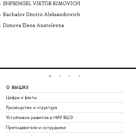
SHPRINGEL VIKTOR KIMOVICH
Kachalov Dmitrii Aleksandrovich
Dimova Elena Anatolevna
О ВЫШКЕ
О
Цифры и факты
Ли
Руководство и структура
До
Устойчивое развитие в НИУ ВШЭ
Ол
Преподаватели и сотрудники
Пр