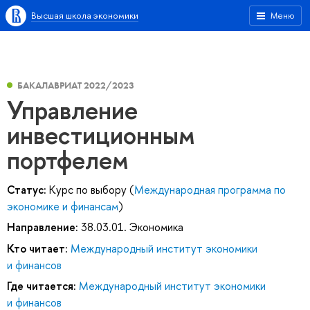
Высшая школа экономики
Меню
БАКАЛАВРИАТ 2022/2023
Управление
инвестиционным
портфелем
Статус:
Курс по выбору (
Международная программа по
экономике и финансам
)
Направление:
38.03.01. Экономика
Кто читает:
Международный институт экономики
и финансов
Где читается:
Международный институт экономики
и финансов