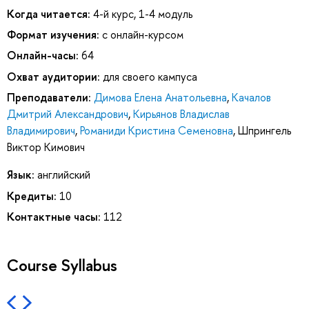
Когда читается:
4-й курс, 1-4 модуль
Формат изучения:
с онлайн-курсом
Онлайн-часы:
64
Охват аудитории:
для своего кампуса
Преподаватели:
Димова Елена Анатольевна
,
Качалов
Дмитрий Александрович
,
Кирьянов Владислав
Владимирович
,
Романиди Кристина Семеновна
,
Шпрингель
Виктор Кимович
Язык:
английский
Кредиты:
10
Контактные часы:
112
Course Syllabus