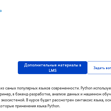
а
Дополнительные материалы в
Задать во
LMS
 из самых популярных языков современности. Python использу
пример, в бэкенд-разработке, анализе данных и машинном обуч
экосистемой. В курсе будет рассмотрен синтаксис языка, ос
оторые применения языка Python.