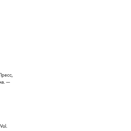
Пресс,
ма. —
Vol.