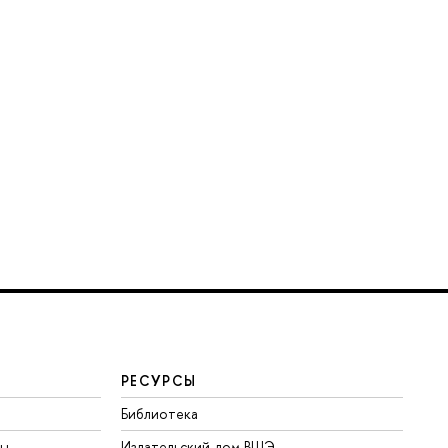
РЕСУРСЫ
Библиотека
ты
Издательский дом ВШЭ