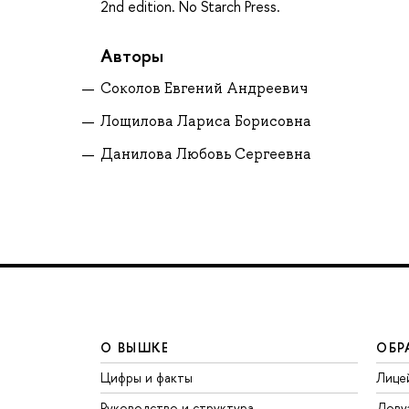
2nd edition. No Starch Press.
Авторы
Соколов Евгений Андреевич
Лощилова Лариса Борисовна
Данилова Любовь Сергеевна
О ВЫШКЕ
ОБР
Цифры и факты
Лице
Руководство и структура
Дову