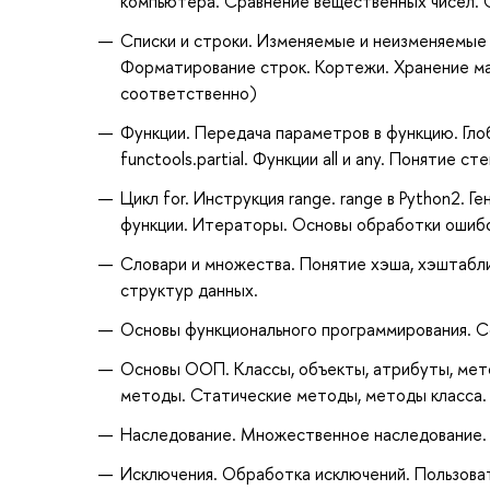
компьютера. Сравнение вещественных чисел. С
Списки и строки. Изменяемые и неизменяемые 
Форматирование строк. Кортежи. Хранение ма
соответственно)
Функции. Передача параметров в функцию. Гло
functools.partial. Функции all и any. Понятие
Цикл for. Инструкция range. range в Python2. Г
функции. Итераторы. Основы обработки ошиб
Словари и множества. Понятие хэша, хэштабли
структур данных.
Основы функционального программирования. С
Основы ООП. Классы, объекты, атрибуты, мето
методы. Статические методы, методы класса.
Наследование. Множественное наследование. 
Исключения. Обработка исключений. Пользова