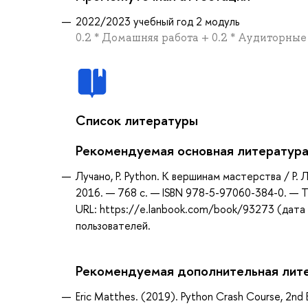
2022/2023 учебный год 2 модуль
0.2 * Домашняя работа + 0.2 * Аудиторные 
Список литературы
Рекомендуемая основная литератур
Лучано, Р. Python. К вершинам мастерства / Р. 
2016. — 768 с. — ISBN 978-5-97060-384-0. — Т
URL: https://e.lanbook.com/book/93273 (дата 
пользователей.
Рекомендуемая дополнительная лит
Eric Matthes. (2019). Python Crash Course, 2nd E