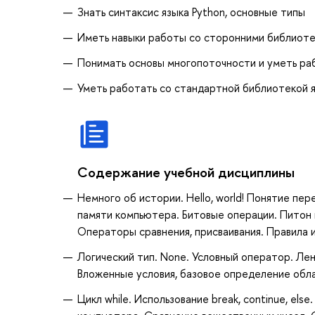
Знать синтаксис языка Python, основные типы
Иметь навыки работы со сторонними библиотек
Понимать основы многопоточности и уметь раб
Уметь работать со стандартной библиотекой я
Содержание учебной дисциплины
Немного об истории. Hello, world! Понятие пе
памяти компьютера. Битовые операции. Питон к
Операторы сравнения, присваивания. Правила 
Логический тип. None. Условный оператор. Ле
Вложенные условия, базовое определение обл
Цикл while. Использование break, continue, el