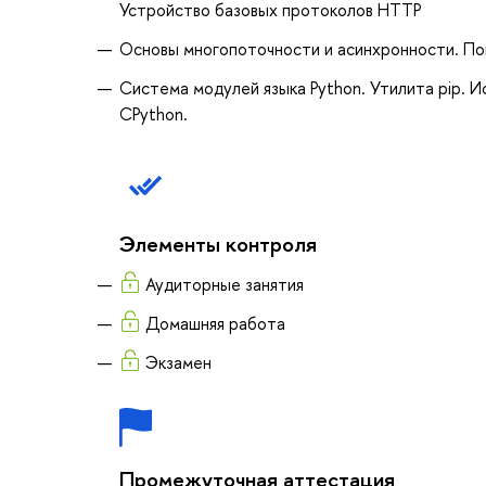
Устройство базовых протоколов HTTP
Основы многопоточности и асинхронности. По
Система модулей языка Python. Утилита pip. И
CPython.
Элементы контроля
Аудиторные занятия
Домашняя работа
Экзамен
Промежуточная аттестация