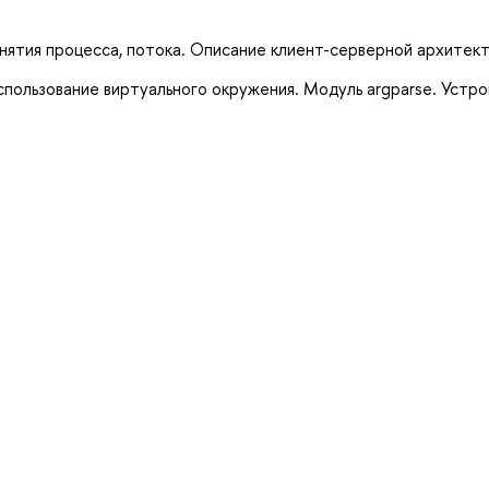
нятия процесса, потока. Описание клиент-серверной архитек
спользование виртуального окружения. Модуль argparse. Устр