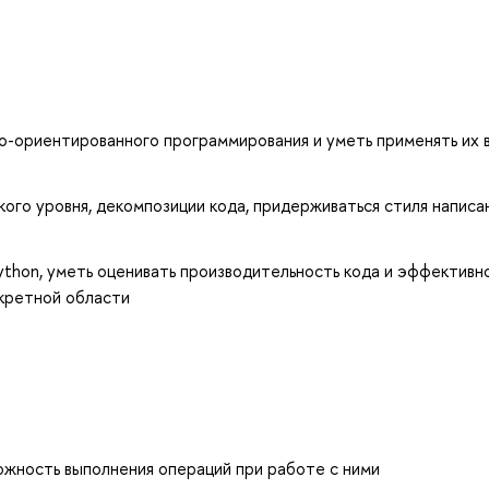
-ориентированного программирования и уметь применять их 
ого уровня, декомпозиции кода, придерживаться стиля написа
thon, уметь оценивать производительность кода и эффективн
нкретной области
ложность выполнения операций при работе с ними