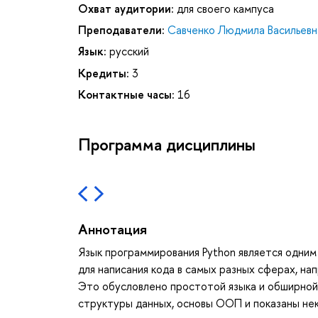
Охват аудитории:
для своего кампуса
Преподаватели:
Савченко Людмила Васильевн
Язык:
русский
Кредиты:
3
Контактные часы:
16
Программа дисциплины
Аннотация
Язык программирования Python является одним
для написания кода в самых разных сферах, на
Это обусловлено простотой языка и обширной 
структуры данных, основы ООП и показаны нек