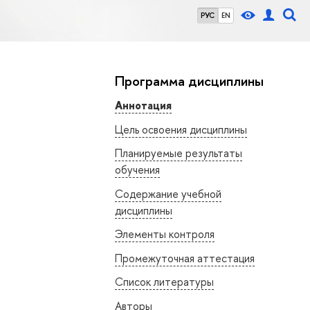
РУС
EN
Программа дисциплины
Аннотация
Цель освоения дисциплины
Планируемые результаты
обучения
Содержание учебной
дисциплины
Элементы контроля
Промежуточная аттестация
Список литературы
Авторы