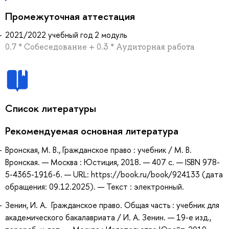
Промежуточная аттестация
2021/2022 учебный год 2 модуль
0.7 * Собеседование + 0.3 * Аудиторная работа
Список литературы
Рекомендуемая основная литература
Вронская, М. В., Гражданское право : учебник / М. В.
Вронская. — Москва : Юстиция, 2018. — 407 с. — ISBN 978-
5-4365-1916-6. — URL: https://book.ru/book/924133 (дата
обращения: 09.12.2025). — Текст : электронный.
Зенин, И. А. Гражданское право. Общая часть : учебник для
академического бакалавриата / И. А. Зенин. — 19-е изд.,