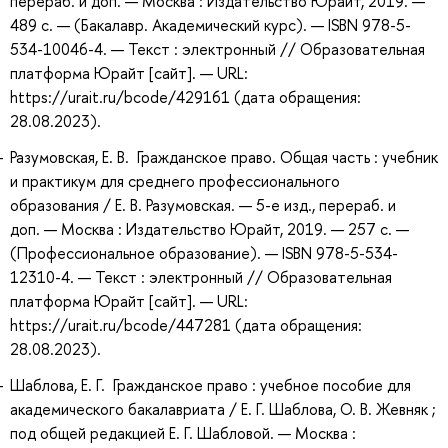
перераб. и доп. — Москва : Издательство Юрайт, 2019. —
489 с. — (Бакалавр. Академический курс). — ISBN 978-5-
534-10046-4. — Текст : электронный // Образовательная
платформа Юрайт [сайт]. — URL:
https://urait.ru/bcode/429161 (дата обращения:
28.08.2023).
Разумовская, Е. В. Гражданское право. Общая часть : учебник
и практикум для среднего профессионального
образования / Е. В. Разумовская. — 5-е изд., перераб. и
доп. — Москва : Издательство Юрайт, 2019. — 257 с. —
(Профессиональное образование). — ISBN 978-5-534-
12310-4. — Текст : электронный // Образовательная
платформа Юрайт [сайт]. — URL:
https://urait.ru/bcode/447281 (дата обращения:
28.08.2023).
Шаблова, Е. Г. Гражданское право : учебное пособие для
академического бакалавриата / Е. Г. Шаблова, О. В. Жевняк ;
под общей редакцией Е. Г. Шабловой. — Москва :