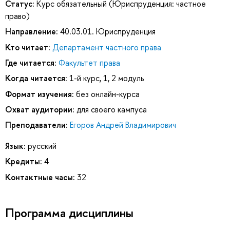
Статус:
Курс обязательный (Юриспруденция: частное
право)
Направление:
40.03.01. Юриспруденция
Кто читает:
Департамент частного права
Где читается:
Факультет права
Когда читается:
1-й курс, 1, 2 модуль
Формат изучения:
без онлайн-курса
Охват аудитории:
для своего кампуса
Преподаватели:
Егоров Андрей Владимирович
Язык:
русский
Кредиты:
4
Контактные часы:
32
Программа дисциплины