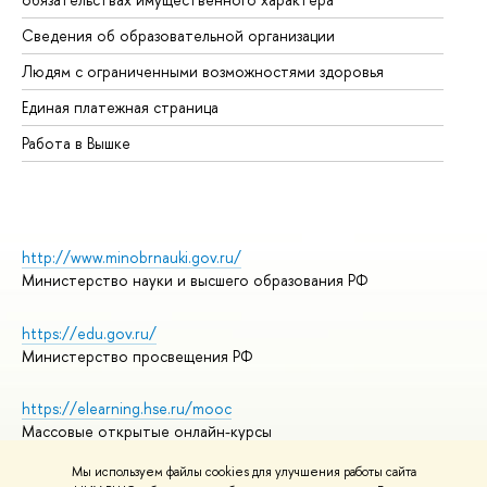
Об
Сведения об образовательной организации
Об
Людям с ограниченными возможностями здоровья
Единая платежная страница
Работа в Вышке
http://www.minobrnauki.gov.ru/
Министерство науки и высшего образования РФ
https://edu.gov.ru/
Министерство просвещения РФ
https://elearning.hse.ru/mooc
Массовые открытые онлайн-курсы
Мы используем файлы cookies для улучшения работы сайта