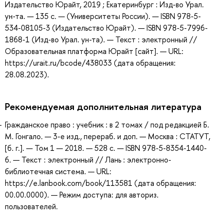
Издательство Юрайт, 2019 ; Екатеринбург : Изд-во Урал.
ун-та. — 135 с. — (Университеты России). — ISBN 978-5-
534-08105-3 (Издательство Юрайт). — ISBN 978-5-7996-
1868-1 (Изд-во Урал. ун-та). — Текст : электронный //
Образовательная платформа Юрайт [сайт]. — URL:
https://urait.ru/bcode/438033 (дата обращения:
28.08.2023).
Рекомендуемая дополнительная литература
Гражданское право : учебник : в 2 томах / под редакцией Б.
М. Гонгало. — 3-е изд., перераб. и доп. — Москва : СТАТУТ,
[б. г.]. — Том 1 — 2018. — 528 с. — ISBN 978-5-8354-1440-
6. — Текст : электронный // Лань : электронно-
библиотечная система. — URL:
https://e.lanbook.com/book/113581 (дата обращения:
00.00.0000). — Режим доступа: для авториз.
пользователей.