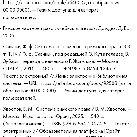
https://e.lanbook.com/book/36400 (дата обращения:
00.00.0000). — Режим доступа: для авториз.
пользователей.
Римское частное право : учебник для вузов, Дождев, Д. В.,
2006
Савиньи, Ф. ф. Система современного римского права: В 8
т. Т. IV / Ф. ф. Савиньи , под редакцией О. Кутателадзе, В.
Зубаря , перевод с немецкого Г. Жигулина. — Москва :
СТАТУТ, 2016. — 480 с. — ISBN 987-5-8354-1245-7. —
Текст : электронный // Лань : электронно-библиотечная
система. — URL: https://e.lanbook.com/book/92508 (дата
обращения: 00.00.0000). — Режим доступа: для авториз.
пользователей.
Хвостов, В. М. Система римского права / В. М. Хвостов. —
Москва : Издательство Юрайт, 2023. — 540 с. —
(Антология мысли). — ISBN 978-5-534-10474-5. — Текст :
электронный // Образовательная платформа Юрайт