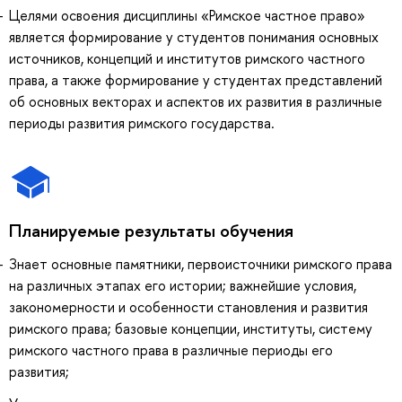
Целями освоения дисциплины «Римское частное право»
является формирование у студентов понимания основных
источников, концепций и институтов римского частного
права, а также формирование у студентах представлений
об основных векторах и аспектов их развития в различные
периоды развития римского государства.
Планируемые результаты обучения
Знает основные памятники, первоисточники римского права
на различных этапах его истории; важнейшие условия,
закономерности и особенности становления и развития
римского права; базовые концепции, институты, систему
римского частного права в различные периоды его
развития;