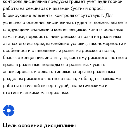
контроля дисциплина предусматривает учет аудиторной
работы на семинарах и экзамен (устный опрос).
Блокирующие элементы контроля отсутствуют. Для
успешного освоения дисциплины студенты должны владеть
следующими знаниями и компетенциями: • знать основные
памятники, первоисточники римского права на различных
этапах его истории, важнейшие условия, закономерности и
особенности становления и развития римского права,
базовые концепции, институты, систему римского частного
права в различные периоды его развития; • уметь
анализировать и решать типовые споры по различным
разделам римского частного права; • обладать навыками
работы с научной литературой, аналитическими и
статистическими материалами.
Цель освоения дисциплины