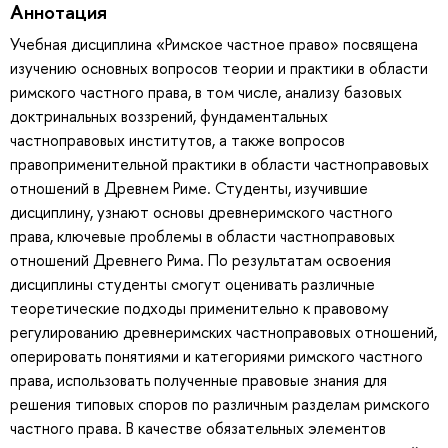
Аннотация
Учебная дисциплина «Римское частное право» посвящена
изучению основных вопросов теории и практики в области
римского частного права, в том числе, анализу базовых
доктринальных воззрений, фундаментальных
частноправовых институтов, а также вопросов
правоприменительной практики в области частноправовых
отношений в Древнем Риме. Студенты, изучившие
дисциплину, узнают основы древнеримского частного
права, ключевые проблемы в области частноправовых
отношений Древнего Рима. По результатам освоения
дисциплины студенты смогут оценивать различные
теоретические подходы применительно к правовому
регулированию древнеримских частноправовых отношений,
оперировать понятиями и категориями римского частного
права, использовать полученные правовые знания для
решения типовых споров по различным разделам римского
частного права. В качестве обязательных элементов