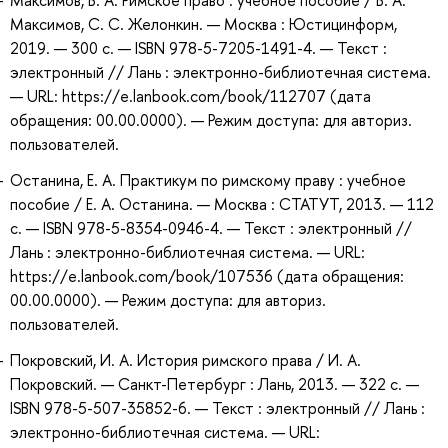
Максимов, В. А. Римское право : учебное пособие / В. А.
Максимов, С. С. Желонкин. — Москва : Юстицинформ,
2019. — 300 с. — ISBN 978-5-7205-1491-4. — Текст :
электронный // Лань : электронно-библиотечная система.
— URL: https://e.lanbook.com/book/112707 (дата
обращения: 00.00.0000). — Режим доступа: для авториз.
пользователей.
Останина, Е. А. Практикум по римскому праву : учебное
пособие / Е. А. Останина. — Москва : СТАТУТ, 2013. — 112
с. — ISBN 978-5-8354-0946-4. — Текст : электронный //
Лань : электронно-библиотечная система. — URL:
https://e.lanbook.com/book/107536 (дата обращения:
00.00.0000). — Режим доступа: для авториз.
пользователей.
Покровский, И. А. История римского права / И. А.
Покровский. — Санкт-Петербург : Лань, 2013. — 322 с. —
ISBN 978-5-507-35852-6. — Текст : электронный // Лань :
электронно-библиотечная система. — URL: