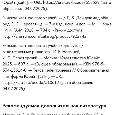
Юрайт [сайт]. — URL: https://urait.ru/bcode/510529 (дата
обращения: 04.07.2025).
Римское частное право : учебник / Д. В. Дождев; иод общ.
ред. В. С. Нерсесянца. — 3-е изд., исир. и доп. — М. : Норма
: ИНФРА-М, 2018. — 784 с. - Режим доступа:
http://znanium.com/catalog/product/922742
Римское частное право : учебник для вузов /
ответственные редакторы И. Б. Новицкий,
И. С. Перетерский. — Москва : Издательство Юрайт,
2023. — 607 с. — (Высшее образование). — ISBN 978-5-
534-15614-0. — Текст : электронный // Образовательная
платформа Юрайт [сайт]. — URL:
https://urait.ru/bcode/510617 (дата обращения:
04.07.2025).
Рекомендуемая дополнительная литература