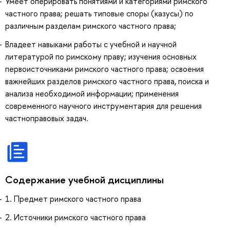
Умеет оперировать понятиями и категориями римского
частного права; решать типовые споры (казусы) по
различным разделам римского частного права;
Владеет навыками работы с учебной и научной
литературой по римскому праву; изучения основных
первоисточниками римского частного права; освоения
важнейших разделов римского частного права, поиска и
анализа необходимой информации; применения
современного научного инструментария для решения
частноправовых задач.
Содержание учебной дисциплины
1. Предмет римского частного права
2. Источники римского частного права