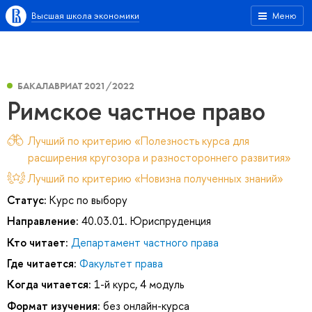
Высшая школа экономики
Меню
БАКАЛАВРИАТ 2021/2022
Римское частное право
Лучший по критерию «Полезность курса для
расширения кругозора и разностороннего развития»
Лучший по критерию «Новизна полученных знаний»
Статус:
Курс по выбору
Направление:
40.03.01. Юриспруденция
Кто читает:
Департамент частного права
Где читается:
Факультет права
Когда читается:
1-й курс, 4 модуль
Формат изучения:
без онлайн-курса