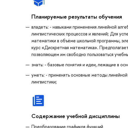
Планируемые результаты обучения
владеть: - навыками применения линейной алге
лингвистических процессов и явлений; Для ус
математики в объёме школьной программы, эл
курс «Дискретная математика». Предполагаетс
позволяющем им свободно пользоваться учебны
знать: - базовые понятия и идеи, лежащие в о
уметь: - применять основные методы линейной
лингвистики;
Содержание учебной дисциплины
Преобразование графиков функций