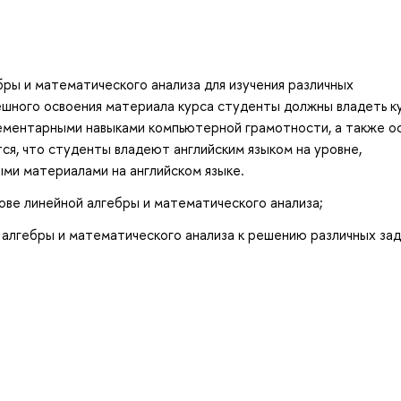
бры и математического анализа для изучения различных
пешного освоения материала курса студенты должны владеть 
ементарными навыками компьютерной грамотности, а также о
я, что студенты владеют английским языком на уровне,
ми материалами на английском языке.
снове линейной алгебры и математического анализа;
 алгебры и математического анализа к решению различных зад