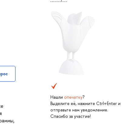
прос
Нашли
опечатку
?
Выделите её, нажмите Ctrl+Enter и
се
отправьте нам уведомление.
я
Спасибо за участие!
раммы,