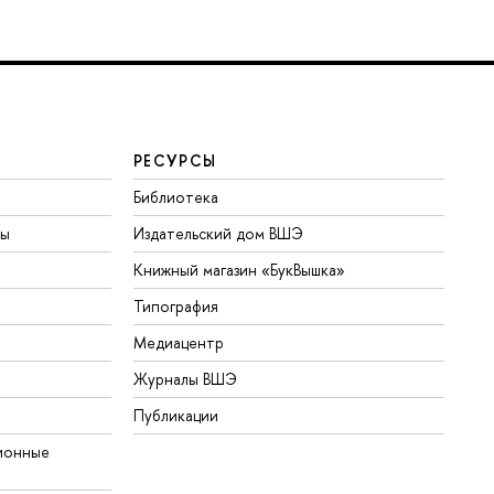
РЕСУРСЫ
Библиотека
ты
Издательский дом ВШЭ
Книжный магазин «БукВышка»
Типография
Медиацентр
Журналы ВШЭ
Публикации
ионные