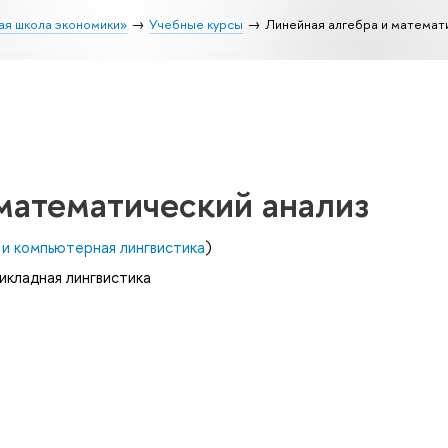
ая школа экономики»
Учебные курсы
Линейная алгебра и математ
математический анализ
и компьютерная лингвистика
)
икладная лингвистика