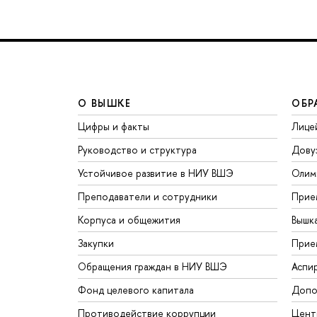
О ВЫШКЕ
ОБР
Цифры и факты
Лице
Руководство и структура
Дову
Устойчивое развитие в НИУ ВШЭ
Олим
Преподаватели и сотрудники
Прие
Корпуса и общежития
Вышк
Закупки
Прие
Обращения граждан в НИУ ВШЭ
Аспи
Фонд целевого капитала
Допо
Противодействие коррупции
Цент