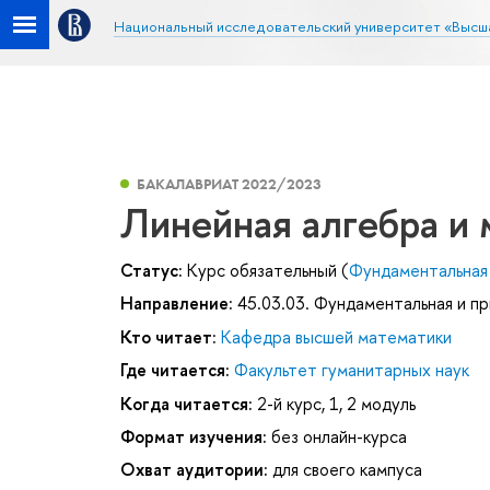
Национальный исследовательский университет «Высш
БАКАЛАВРИАТ 2022/2023
Линейная алгебра и 
Статус:
Курс обязательный (
Фундаментальная 
Направление:
45.03.03. Фундаментальная и пр
Кто читает:
Кафедра высшей математики
Где читается:
Факультет гуманитарных наук
Когда читается:
2-й курс, 1, 2 модуль
Формат изучения:
без онлайн-курса
Охват аудитории:
для своего кампуса