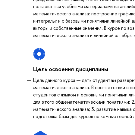
пользоваться учебными материалами на англий
математического анализа: построение графико
интегралы; и с базовыми понятиями линейной а
вкторы и собственные значения. В курсе по в
математического анализа и линейной алгебры к
Цель освоения дисциплины
Цель данного курса — дать студентам разверн
математического анализа. В соответствии с п
студентов с языком и основными понятиями ли
для этого общематематическими понятиями; 2.
математического анализа; 3. развитие навыка 
подготовка базы для курсов по компьютерной л