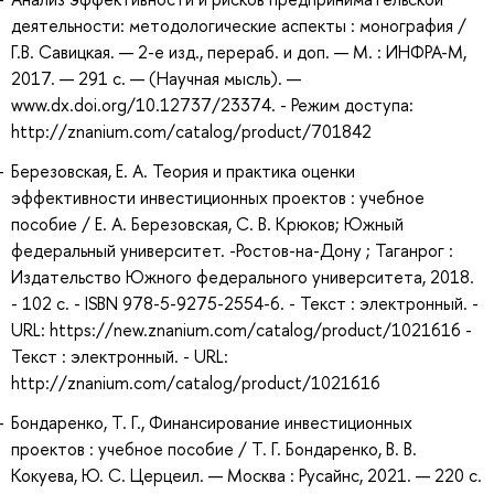
деятельности: методологические аспекты : монография /
Г.В. Савицкая. — 2-е изд., перераб. и доп. — М. : ИНФРА-М,
2017. — 291 с. — (Научная мысль). —
www.dx.doi.org/10.12737/23374. - Режим доступа:
http://znanium.com/catalog/product/701842
Березовская, Е. А. Теория и практика оценки
эффективности инвестиционных проектов : учебное
пособие / Е. А. Березовская, С. В. Крюков; Южный
федеральный университет. -Ростов-на-Дону ; Таганрог :
Издательство Южного федерального университета, 2018.
- 102 с. - ISBN 978-5-9275-2554-6. - Текст : электронный. -
URL: https://new.znanium.com/catalog/product/1021616 -
Текст : электронный. - URL:
http://znanium.com/catalog/product/1021616
Бондаренко, Т. Г., Финансирование инвестиционных
проектов : учебное пособие / Т. Г. Бондаренко, В. В.
Кокуева, Ю. С. Церцеил. — Москва : Русайнс, 2021. — 220 с.