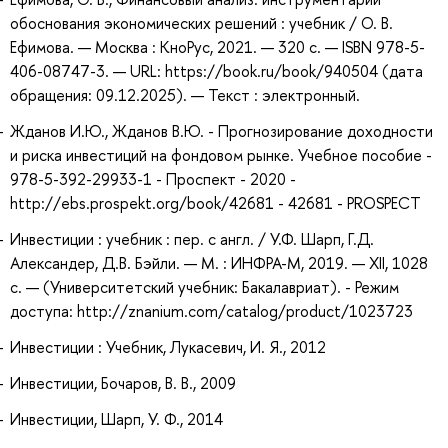
обоснования экономических решений : учебник / О. В.
Ефимова. — Москва : КноРус, 2021. — 320 с. — ISBN 978-5-
406-08747-3. — URL: https://book.ru/book/940504 (дата
обращения: 09.12.2025). — Текст : электронный.
Жданов И.Ю., Жданов В.Ю. - Прогнозирование доходности
и риска инвестиций на фондовом рынке. Учебное пособие -
978-5-392-29933-1 - Проспект - 2020 -
http://ebs.prospekt.org/book/42681 - 42681 - PROSPECT
Инвестиции : учебник : пер. с англ. / У.Ф. Шарп, Г.Д.
Александер, Д.В. Бэйли. — М. : ИНФРА-М, 2019. — XII, 1028
с. — (Университетский учебник: Бакалавриат). - Режим
доступа: http://znanium.com/catalog/product/1023723
Инвестиции : Учебник, Лукасевич, И. Я., 2012
Инвестиции, Бочаров, В. В., 2009
Инвестиции, Шарп, У. Ф., 2014