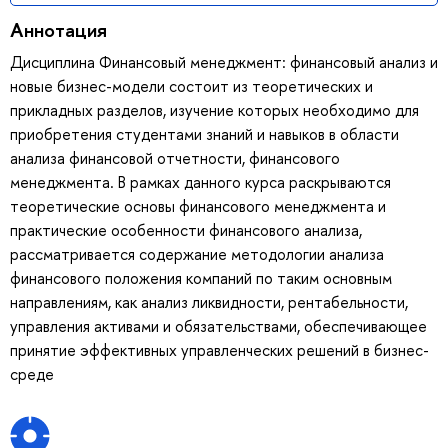
Аннотация
Дисциплина Финансовый менеджмент: финансовый анализ и
новые бизнес-модели состоит из теоретических и
прикладных разделов, изучение которых необходимо для
приобретения студентами знаний и навыков в области
анализа финансовой отчетности, финансового
менеджмента. В рамках данного курса раскрываются
теоретические основы финансового менеджмента и
практические особенности финансового анализа,
рассматривается содержание методологии анализа
финансового положения компаний по таким основным
направлениям, как анализ ликвидности, рентабельности,
управления активами и обязательствами, обеспечивающее
принятие эффективных управленческих решений в бизнес-
среде