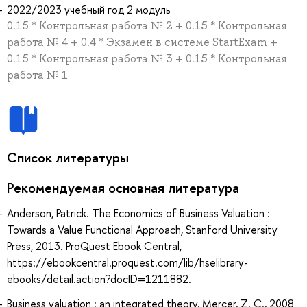
2022/2023 учебный год 2 модуль
0.15 * Контрольная работа № 2 + 0.15 * Контрольная
работа № 4 + 0.4 * Экзамен в системе StartExam +
0.15 * Контрольная работа № 3 + 0.15 * Контрольная
работа № 1
Список литературы
Рекомендуемая основная литература
Anderson, Patrick. The Economics of Business Valuation :
Towards a Value Functional Approach, Stanford University
Press, 2013. ProQuest Ebook Central,
https://ebookcentral.proquest.com/lib/hselibrary-
ebooks/detail.action?docID=1211882.
Business valuation : an integrated theory, Mercer, Z. C., 2008