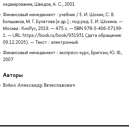
хеджирование, Шведов, А. С., 2001
Финансовый менеджмент : учебник / Е. И. Шохин, С. В.
Большаков, М. Г. Булатова [и др.] ; под ред. Е. И. Шохина. —
Москва : КноРус, 2019. — 475 с. — ISBN 978-5-406-07199-
1. — URL: https://book.ru/book/931931 (дата обращения:
09.12.2025). — Текст : электронный.
Финансовый менеджмент : экспресс-курс, Бригхэм, Ю. Ф.,
2007
Авторы
Войко Александр Вячеславович