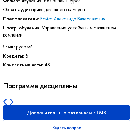
Формат изучения:
без онлайн-курса
Охват аудитории:
для своего кампуса
Преподаватели:
Войко Александр Вячеславович
Прогр. обучения:
Управление устойчивым развитием
компании
Язык:
русский
Кредиты:
6
Контактные часы:
48
Программа дисциплины
Дополнительные материалы в LMS
Задать вопрос