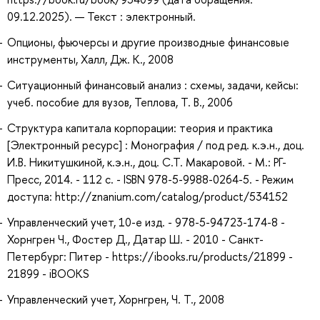
09.12.2025). — Текст : электронный.
Опционы, фьючерсы и другие производные финансовые
инструменты, Халл, Дж. К., 2008
Ситуационный финансовый анализ : схемы, задачи, кейсы:
учеб. пособие для вузов, Теплова, Т. В., 2006
Структура капитала корпорации: теория и практика
[Электронный ресурс] : Монография / под ред. к.э.н., доц.
И.В. Никитушкиной, к.э.н., доц. С.Т. Макаровой. - М.: РГ-
Пресс, 2014. - 112 с. - ISBN 978-5-9988-0264-5. - Режим
доступа: http://znanium.com/catalog/product/534152
Управленческий учет, 10-е изд. - 978-5-94723-174-8 -
Хорнгрен Ч., Фостер Д., Датар Ш. - 2010 - Санкт-
Петербург: Питер - https://ibooks.ru/products/21899 -
21899 - iBOOKS
Управленческий учет, Хорнгрен, Ч. Т., 2008