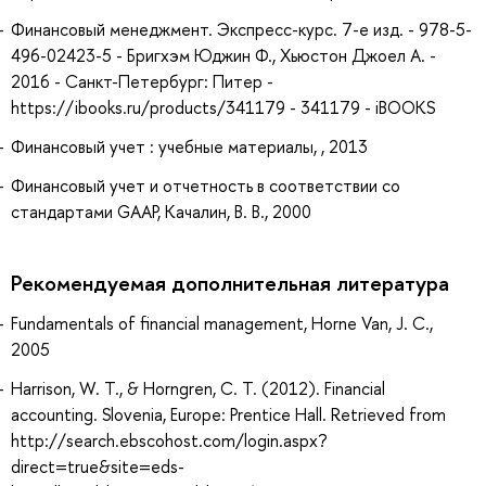
Финансовый менеджмент. Экспресс-курс. 7-е изд. - 978-5-
496-02423-5 - Бригхэм Юджин Ф., Хьюстон Джоел А. -
2016 - Санкт-Петербург: Питер -
https://ibooks.ru/products/341179 - 341179 - iBOOKS
Финансовый учет : учебные материалы, , 2013
Финансовый учет и отчетность в соответствии со
стандартами GAAP, Качалин, В. В., 2000
Рекомендуемая дополнительная литература
Fundamentals of financial management, Horne Van, J. C.,
2005
Harrison, W. T., & Horngren, C. T. (2012). Financial
accounting. Slovenia, Europe: Prentice Hall. Retrieved from
http://search.ebscohost.com/login.aspx?
direct=true&site=eds-