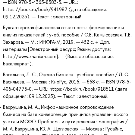
— ISBN 978-5-4365-8583-3. — URL:
https://book.ru/book/941987 (дата обращения:
09.12.2025). — Текст : электронный.
Бухгалтерская финансовая отчетность: формирование и
анализ показателей : учеб. пособие / С.В. Камысовская, Т.В.
Захарова. — М. : ИНФРА-М, 2019. — 432 с. + Доп.
материалы [Электронный ресурс; Режим доступа:
http://www.znanium.com]. — (Высшее образование:
Бакалавриат).
Васильева, Л. С., Оценка бизнеса : учебное пособие / Л. С.
Васильева. — Москва : КноРус, 2016. — 668 с. — ISBN 978-5-
406-04775-0. — URL: https://book.ru/book/918511 (дата
обращения: 09.12.2025). — Текст : электронный.
Вахрушина, М. А., Информационное сопровождение
бизнеса на базе конвергенции принципов управленческого
учета и МСФО. Проблемы и пути решения : монография /
М. А. Вахрушина, Ю. А. Щегловская. — Москва : Русайнс,