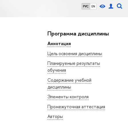
РУС
EN
Программа дисциплины
Аннотация
Цель освоения дисциплины
Планируемые результаты
обучения
Содержание учебной
дисциплины
Элементы контроля
Промежуточная аттестация
Авторы