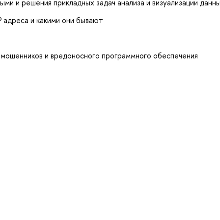
ыми и решения прикладных задач анализа и визуализации данн
P адреса и какими они бывают
 мошенников и вредоносного программного обеспечения