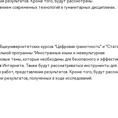
ия результатов. Кроме того, будут рассмотрены
ением современных технологий в гуманитарных дисциплинах.
бщеуниверситетских курсов “Цифровая грамотность” и “Стат
ельной программы “Иностранные языки и межкультурная
азовые темы, которые необходимы для безопасного и эффекти
ов Интернета. Также будут рассматриваться инструменты для
 работ, представления результатов. Кроме того, будут расс
и результатов, полученных в ходе исследований.