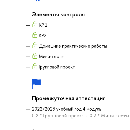
Элементы контроля
КР 1
КР2
Домашние практические работы
Мини-тесты
Групповой проект
Промежуточная аттестация
2022/2023 учебный год 4 модуль
0.2 * Групповой проект + 0.2 * Мини-тесты