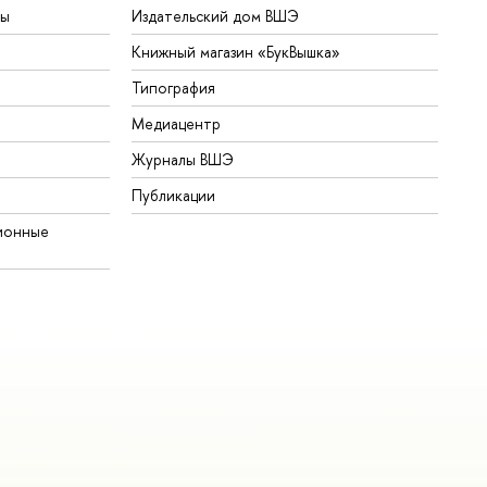
ты
Издательский дом ВШЭ
Книжный магазин «БукВышка»
Типография
Медиацентр
Журналы ВШЭ
Публикации
ионные