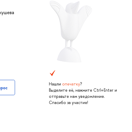
кушева
Нашли
опечатку
?
прос
Выделите её, нажмите Ctrl+Enter и
отправьте нам уведомление.
Спасибо за участие!