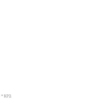
 * КР2