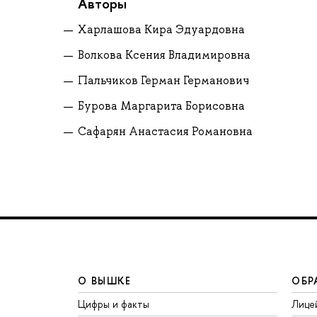
Авторы
Харлашова Кира Эдуардовна
Волкова Ксения Владимировна
Пальчиков Герман Германович
Бурова Маргарита Борисовна
Сафарян Анастасия Романовна
О ВЫШКЕ
ОБР
Цифры и факты
Лице