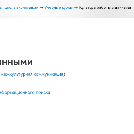
ая школа экономики»
Учебные курсы
Культура работы с данными
данными
 межкультурная коммуникация
)
нформационного поиска