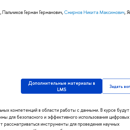
ч
,
Пальчиков Герман Германович
,
Смирнов Никита Максимович
,
Я
Дополнительные материалы в
Задать во
LMS
ьных компетенций в области работы с данными. В курсе будут
мы для безопасного и эффективного использования цифровых
ут рассматриваться инструменты для проведения научных