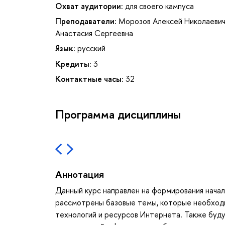
Охват аудитории:
для своего кампуса
Преподаватели:
Морозов Алексей Николаеви
Анастасия Сергеевна
Язык:
русский
Кредиты:
3
Контактные часы:
32
Программа дисциплины
Аннотация
Данный курс направлен на формирования начал
рассмотрены базовые темы, которые необходи
технологий и ресурсов Интернета. Также буд