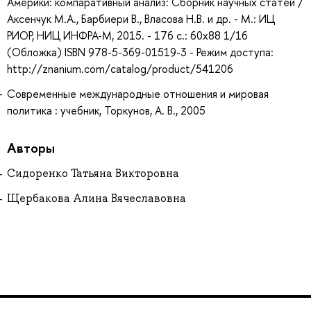
Америки: компаративный анализ: Сборник научных статей /
Аксенчук М.А., Барбиери В., Власова Н.В. и др. - М.: ИЦ
РИОР, НИЦ ИНФРА-М, 2015. - 176 с.: 60x88 1/16
(Обложка) ISBN 978-5-369-01519-3 - Режим доступа:
http://znanium.com/catalog/product/541206
Современные международные отношения и мировая
политика : учебник, Торкунов, А. В., 2005
Авторы
Сидоренко Татьяна Викторовна
Щербакова Алина Вячеславовна