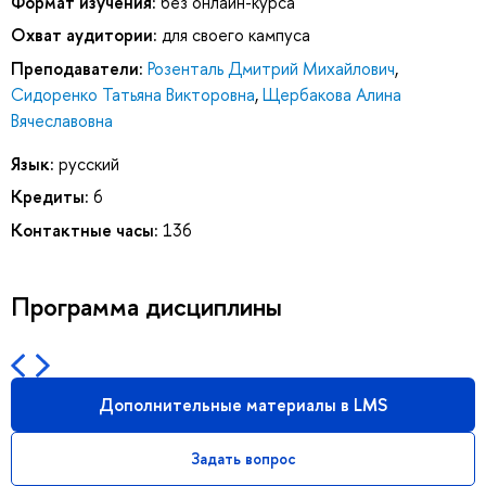
Формат изучения:
без онлайн-курса
Охват аудитории:
для своего кампуса
Преподаватели:
Розенталь Дмитрий Михайлович
,
Сидоренко Татьяна Викторовна
,
Щербакова Алина
Вячеславовна
Язык:
русский
Кредиты:
6
Контактные часы:
136
Программа дисциплины
Дополнительные материалы в LMS
Задать вопрос