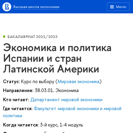
Высшая школа экономики
Меню
БАКАЛАВРИАТ 2022/2023
Экономика и политика
Испании и стран
Латинской Америки
Статус:
Курс по выбору (
Мировая экономика
)
Направление:
38.03.01. Экономика
Кто читает:
Департамент мировой экономики
Где читается:
Факультет мировой экономики и мировой
политики
Когда читается:
3-й курс, 1-4 модуль