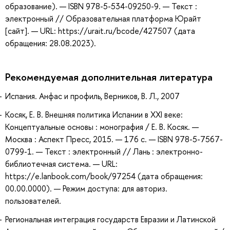
образование). — ISBN 978-5-534-09250-9. — Текст :
электронный // Образовательная платформа Юрайт
[сайт]. — URL: https://urait.ru/bcode/427507 (дата
обращения: 28.08.2023).
Рекомендуемая дополнительная литература
Испания. Анфас и профиль, Верников, В. Л., 2007
Косяк, Е. В. Внешняя политика Испании в XXI веке:
Концептуальные основы : монография / Е. В. Косяк. —
Москва : Аспект Пресс, 2015. — 176 с. — ISBN 978-5-7567-
0799-1. — Текст : электронный // Лань : электронно-
библиотечная система. — URL:
https://e.lanbook.com/book/97254 (дата обращения:
00.00.0000). — Режим доступа: для авториз.
пользователей.
Региональная интеграция государств Евразии и Латинской