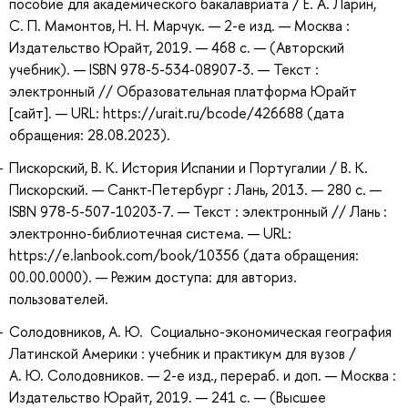
пособие для академического бакалавриата / Е. А. Ларин,
С. П. Мамонтов, Н. Н. Марчук. — 2-е изд. — Москва :
Издательство Юрайт, 2019. — 468 с. — (Авторский
учебник). — ISBN 978-5-534-08907-3. — Текст :
электронный // Образовательная платформа Юрайт
[сайт]. — URL: https://urait.ru/bcode/426688 (дата
обращения: 28.08.2023).
Пискорский, В. К. История Испании и Португалии / В. К.
Пискорский. — Санкт-Петербург : Лань, 2013. — 280 с. —
ISBN 978-5-507-10203-7. — Текст : электронный // Лань :
электронно-библиотечная система. — URL:
https://e.lanbook.com/book/10356 (дата обращения:
00.00.0000). — Режим доступа: для авториз.
пользователей.
Солодовников, А. Ю. Социально-экономическая география
Латинской Америки : учебник и практикум для вузов /
А. Ю. Солодовников. — 2-е изд., перераб. и доп. — Москва :
Издательство Юрайт, 2019. — 241 с. — (Высшее