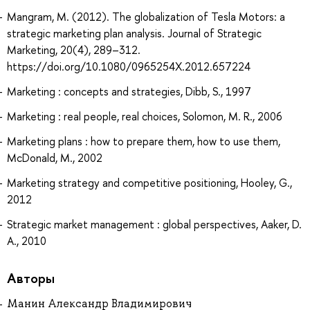
Mangram, M. (2012). The globalization of Tesla Motors: a
strategic marketing plan analysis. Journal of Strategic
Marketing, 20(4), 289–312.
https://doi.org/10.1080/0965254X.2012.657224
Marketing : concepts and strategies, Dibb, S., 1997
Marketing : real people, real choices, Solomon, M. R., 2006
Marketing plans : how to prepare them, how to use them,
McDonald, M., 2002
Marketing strategy and competitive positioning, Hooley, G.,
2012
Strategic market management : global perspectives, Aaker, D.
A., 2010
Авторы
Манин Александр Владимирович