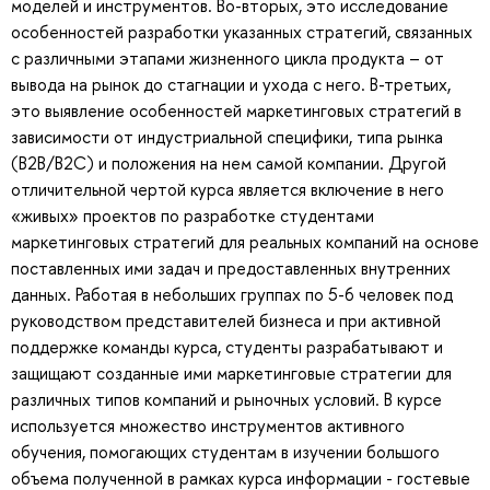
моделей и инструментов. Во-вторых, это исследование
особенностей разработки указанных стратегий, связанных
с различными этапами жизненного цикла продукта – от
вывода на рынок до стагнации и ухода с него. В-третьих,
это выявление особенностей маркетинговых стратегий в
зависимости от индустриальной специфики, типа рынка
(B2B/B2С) и положения на нем самой компании. Другой
отличительной чертой курса является включение в него
«живых» проектов по разработке студентами
маркетинговых стратегий для реальных компаний на основе
поставленных ими задач и предоставленных внутренних
данных. Работая в небольших группах по 5-6 человек под
руководством представителей бизнеса и при активной
поддержке команды курса, студенты разрабатывают и
защищают созданные ими маркетинговые стратегии для
различных типов компаний и рыночных условий. В курсе
используется множество инструментов активного
обучения, помогающих студентам в изучении большого
объема полученной в рамках курса информации - гостевые