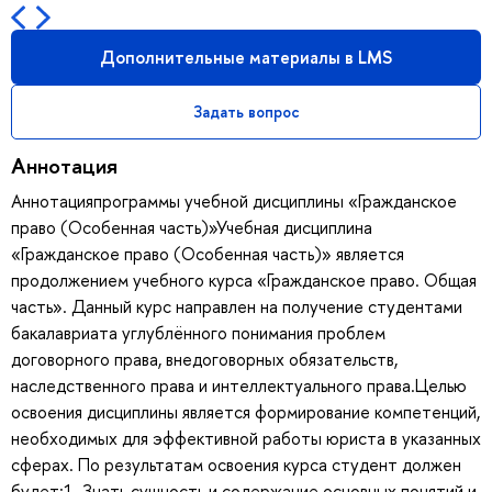
Дополнительные материалы в LMS
Задать вопрос
Аннотация
Аннотацияпрограммы учебной дисциплины «Гражданское
право (Особенная часть)»Учебная дисциплина
«Гражданское право (Особенная часть)» является
продолжением учебного курса «Гражданское право. Общая
часть». Данный курс направлен на получение студентами
бакалавриата углублённого понимания проблем
договорного права, внедоговорных обязательств,
наследственного права и интеллектуального права.Целью
освоения дисциплины является формирование компетенций,
необходимых для эффективной работы юриста в указанных
сферах. По результатам освоения курса студент должен
будет:1. Знать сущность и содержание основных понятий и