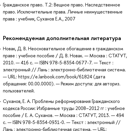
Гражданское право. Т.2: Вещное право. Наследственное
право. Исключительные права. Личные неимущественные
права : учебник, Суханов Е.А., 2007
Рекомендуемая дополнительная литература
Новак, Д. В. Неосновательное обогащение в гражданском
праве : учебное пособие / Д. В. Новак. — Москва : СТАТУТ,
2010. — 416 с. — ISBN 978-5-8354-0677-7. — Текст :
электронный // Лань : электронно-библиотечная система.
— URL: https://e.lanbook.com/book/61824 (дата
обращения: 00.00.0000). — Режим доступа: для авториз.
пользователей.
Суханов, Е. А. Проблемы реформирования Гражданского
кодекса России: Избранные труды 2008–2012 гг : учебное
пособие / Е. А. Суханов. — Москва : СТАТУТ, 2013. — 494
с. — ISBN 978-5-8354-0931-0. — Текст : электронный //
Лань : электронно-библиотечная система. — URL: