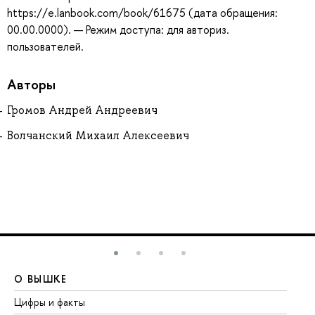
https://e.lanbook.com/book/61675 (дата обращения:
00.00.0000). — Режим доступа: для авториз.
пользователей.
Авторы
Громов Андрей Андреевич
Волчанский Михаил Алексеевич
О ВЫШКЕ
О
Цифры и факты
Ли