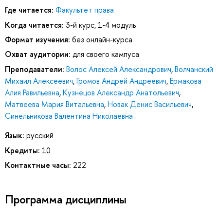
Где читается:
Факультет права
Когда читается:
3-й курс, 1-4 модуль
Формат изучения:
без онлайн-курса
Охват аудитории:
для своего кампуса
Преподаватели:
Волос Алексей Александрович
,
Волчанский
Михаил Алексеевич
,
Громов Андрей Андреевич
,
Ермакова
Алия Равильевна
,
Кузнецов Александр Анатольевич
,
Матвеева Мария Витальевна
,
Новак Денис Васильевич
,
Синельникова Валентина Николаевна
Язык:
русский
Кредиты:
10
Контактные часы:
222
Программа дисциплины