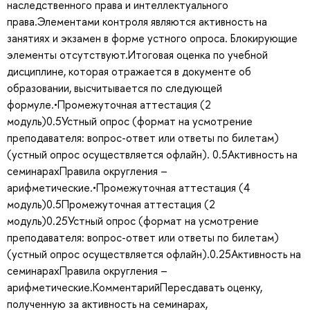
наследственного права и интеллектуального
права.Элементами контроля являются активность на
занятиях и экзамен в форме устного опроса. Блокирующие
элементы отсутствуют.Итоговая оценка по учебной
дисциплине, которая отражается в документе об
образовании, высчитывается по следующей
формуле.•Промежуточная аттестация (2
модуль)0.5Устный опрос (формат на усмотрение
преподавателя: вопрос-ответ или ответы по билетам)
(устный опрос осуществляется офлайн). 0.5Активность на
семинарахПравила округления –
арифметические.•Промежуточная аттестация (4
модуль)0.5Промежуточная аттестация (2
модуль)0.25Устный опрос (формат на усмотрение
преподавателя: вопрос-ответ или ответы по билетам)
(устный опрос осуществляется офлайн).0.25Активность на
семинарахПравила округления –
арифметические.КомментарийПересдавать оценку,
полученную за активность на семинарах,