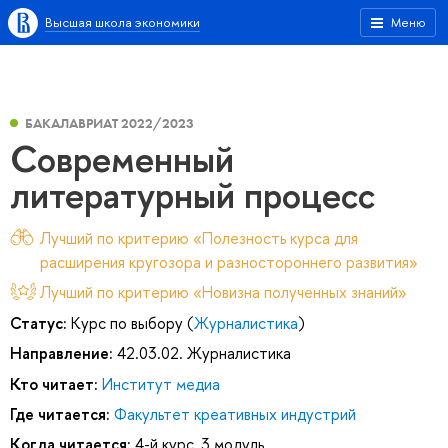
Высшая школа экономики
Меню
БАКАЛАВРИАТ 2022/2023
Современный
литературный процесс
Лучший по критерию «Полезность курса для
расширения кругозора и разностороннего развития»
Лучший по критерию «Новизна полученных знаний»
Статус:
Курс по выбору (
Журналистика
)
Направление:
42.03.02. Журналистика
Кто читает:
Институт медиа
Где читается:
Факультет креативных индустрий
Когда читается:
4-й курс, 3 модуль