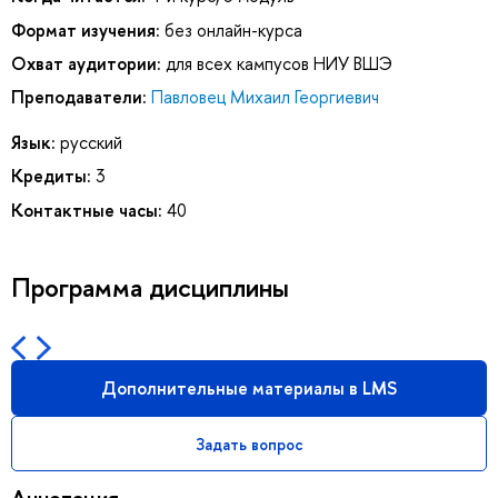
Формат изучения:
без онлайн-курса
Охват аудитории:
для всех кампусов НИУ ВШЭ
Преподаватели:
Павловец Михаил Георгиевич
Язык:
русский
Кредиты:
3
Контактные часы:
40
Программа дисциплины
Дополнительные материалы в LMS
Задать вопрос
Аннотация