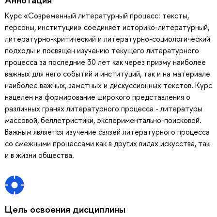
Курс «Современный литературный процесс: тексты,
персоны, институции» соединяет историко-литературный,
литературно-критический и литературно-социологический
подходы и посвящен изучению текущего литературного
процесса за последние 30 лет как через призму наиболее
важных для него событий и институций, так и на материале
наиболее важных, заметных и дискуссионных текстов. Курс
нацелен на формирование широкого представления о
различных гранях литературного процесса - литературы
массовой, беллетристики, экспериментально-поисковой.
Важным является изучение связей литературного процесса
со смежными процессами как в других видах искусства, так
и в жизни общества.
Цель освоения дисциплины