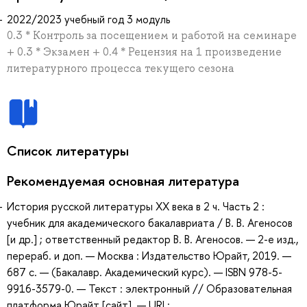
2022/2023 учебный год 3 модуль
0.3 * Контроль за посещением и работой на семинаре
+ 0.3 * Экзамен + 0.4 * Рецензия на 1 произведение
литературного процесса текущего сезона
Список литературы
Рекомендуемая основная литература
История русской литературы XX века в 2 ч. Часть 2 :
учебник для академического бакалавриата / В. В. Агеносов
[и др.] ; ответственный редактор В. В. Агеносов. — 2-е изд.,
перераб. и доп. — Москва : Издательство Юрайт, 2019. —
687 с. — (Бакалавр. Академический курс). — ISBN 978-5-
9916-3579-0. — Текст : электронный // Образовательная
платформа Юрайт [сайт]. — URL: