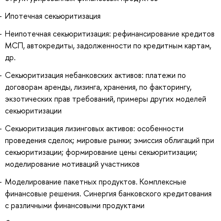
Ипотечная секьюритизация
Неипотечная секьюритизация: рефинансирование кредитов
МСП, автокредиты, задолженности по кредитным картам,
др.
Секьюритизация небанковских активов: платежи по
договорам аренды, лизинга, хранения, по факторингу,
экзотических прав требований, примеры других моделей
секьюритизации
Секьюритизация лизинговых активов: особенности
проведения сделок; мировые рынки; эмиссия облигаций при
секьюритизации; формирование цены секьюритизации;
моделирование мотиваций участников
Моделирование пакетных продуктов. Комплексные
финансовые решения. Синергия банковского кредитования
с различными финансовыми продуктами