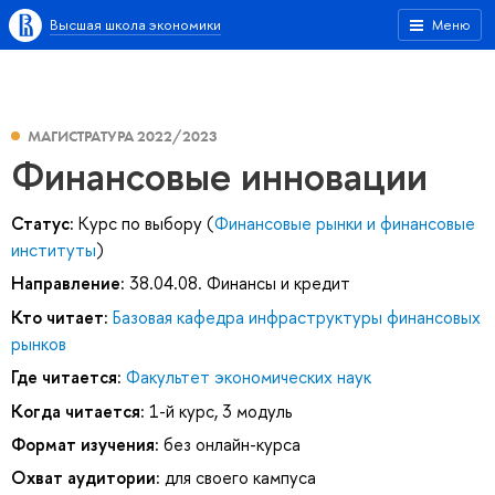
Высшая школа экономики
Меню
МАГИСТРАТУРА 2022/2023
Финансовые инновации
Статус:
Курс по выбору (
Финансовые рынки и финансовые
институты
)
Направление:
38.04.08. Финансы и кредит
Кто читает:
Базовая кафедра инфраструктуры финансовых
рынков
Где читается:
Факультет экономических наук
Когда читается:
1-й курс, 3 модуль
Формат изучения:
без онлайн-курса
Охват аудитории:
для своего кампуса