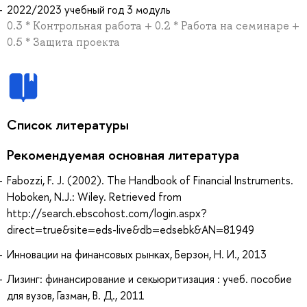
2022/2023 учебный год 3 модуль
0.3 * Контрольная работа + 0.2 * Работа на семинаре +
0.5 * Защита проекта
Список литературы
Рекомендуемая основная литература
Fabozzi, F. J. (2002). The Handbook of Financial Instruments.
Hoboken, N.J.: Wiley. Retrieved from
http://search.ebscohost.com/login.aspx?
direct=true&site=eds-live&db=edsebk&AN=81949
Инновации на финансовых рынках, Берзон, Н. И., 2013
Лизинг: финансирование и секьюритизация : учеб. пособие
для вузов, Газман, В. Д., 2011