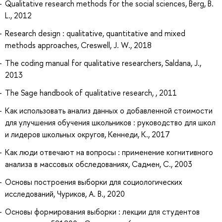
Qualitative research methods for the social sciences, Berg, B.
L., 2012
Research design : qualitative, quantitative and mixed
methods approaches, Creswell, J. W., 2018
The coding manual for qualitative researchers, Saldana, J.,
2013
The Sage handbook of qualitative research, , 2011
Как использовать анализ данных о добавленной стоимости
для улучшения обучения школьников : руководство для школ
и лидеров школьных округов, Кеннеди, К., 2017
Как люди отвечают на вопросы : применение когнитивного
анализа в массовых обследованиях, Садмен, С., 2003
Основы построения выборки для социологических
исследований, Чуриков, А. В., 2020
Основы формирования выборки : лекции для студентов