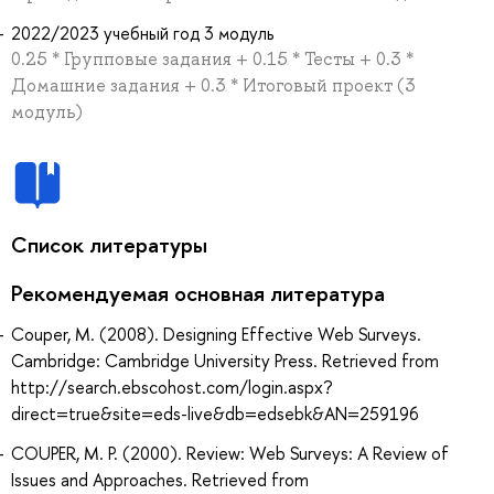
2022/2023 учебный год 3 модуль
0.25 * Групповые задания + 0.15 * Тесты + 0.3 *
Домашние задания + 0.3 * Итоговый проект (3
модуль)
Список литературы
Рекомендуемая основная литература
Couper, M. (2008). Designing Effective Web Surveys.
Cambridge: Cambridge University Press. Retrieved from
http://search.ebscohost.com/login.aspx?
direct=true&site=eds-live&db=edsebk&AN=259196
COUPER, M. P. (2000). Review: Web Surveys: A Review of
Issues and Approaches. Retrieved from