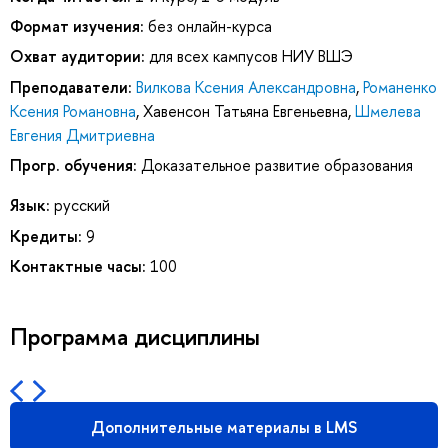
Формат изучения:
без онлайн-курса
Охват аудитории:
для всех кампусов НИУ ВШЭ
Преподаватели:
Вилкова Ксения Александровна
,
Романенко
Ксения Романовна
,
Хавенсон Татьяна Евгеньевна
,
Шмелева
Евгения Дмитриевна
Прогр. обучения:
Доказательное развитие образования
Язык:
русский
Кредиты:
9
Контактные часы:
100
Программа дисциплины
Дополнительные материалы в LMS