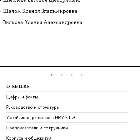
Шалом Ксения Владимировна
Вилкова Ксения Александровна
О ВЫШКЕ
О
Цифры и факты
Ли
Руководство и структура
До
Устойчивое развитие в НИУ ВШЭ
Ол
Преподаватели и сотрудники
Пр
Корпуса и общежития
Вы