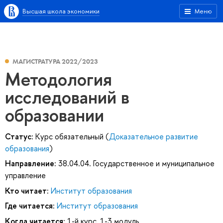
Высшая школа экономики
Меню
МАГИСТРАТУРА 2022/2023
Методология
исследований в
образовании
Статус:
Курс обязательный (
Доказательное развитие
образования
)
Направление:
38.04.04. Государственное и муниципальное
управление
Кто читает:
Институт образования
Где читается:
Институт образования
Когда читается:
1-й курс, 1-3 модуль