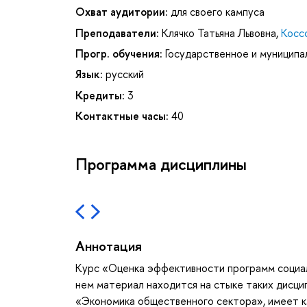
Охват аудитории:
для своего кампуса
Преподаватели:
Клячко Татьяна Львовна
,
Косс
Прогр. обучения:
Государственное и муниципа
Язык:
русский
Кредиты:
3
Контактные часы:
40
Программа дисциплины
Аннотация
Курс «Оценка эффективности программ социал
нем материал находится на стыке таких дисцип
«Экономика общественного сектора», имеет ка