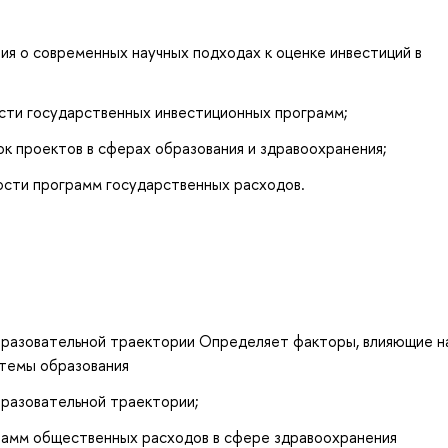
я о современных научных подходах к оценке инвестиций в
сти государственных инвестиционных программ;
к проектов в сферах образования и здравоохранения;
сти программ государственных расходов.
бразовательной траектории Определяет факторы, влияющие н
стемы образования
бразовательной траектории;
рамм общественных расходов в сфере здравоохранения