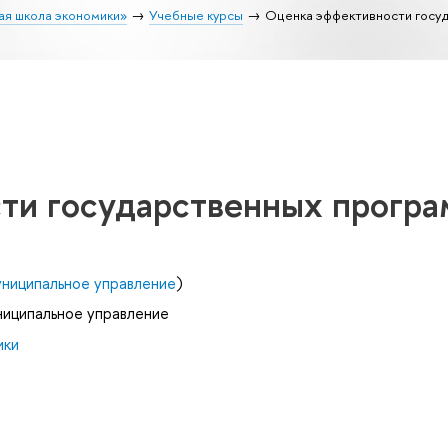
ая школа экономики»
Учебные курсы
Оценка эффективности госу
ти государственных прогр
униципальное управление
)
ниципальное управление
ики