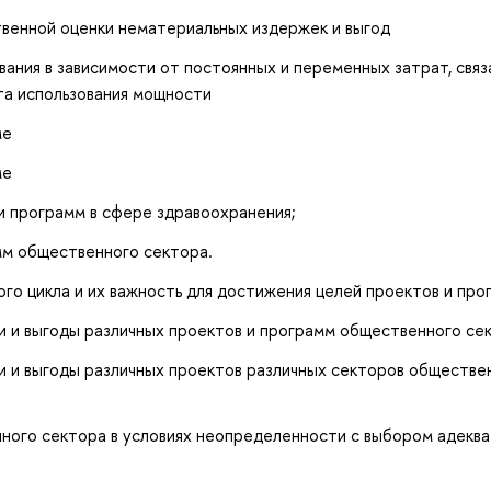
твенной оценки нематериальных издержек и выгод
ния в зависимости от постоянных и переменных затрат, связ
та использования мощности
ме
ме
 программ в сфере здравоохранения;
мм общественного сектора.
го цикла и их важность для достижения целей проектов и про
 и выгоды различных проектов и программ общественного се
 и выгоды различных проектов различных секторов обществе
ого сектора в условиях неопределенности с выбором адеква