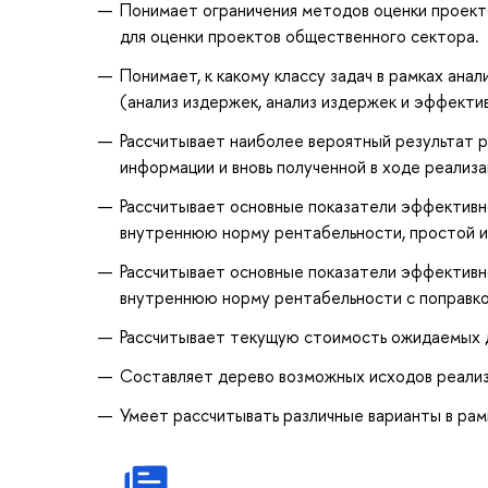
Понимает ограничения методов оценки проекто
для оценки проектов общественного сектора.
Понимает, к какому классу задач в рамках ан
(анализ издержек, анализ издержек и эффектив
Рассчитывает наиболее вероятный результат р
информации и вновь полученной в ходе реализа
Рассчитывает основные показатели эффективно
внутреннюю норму рентабельности, простой и
Рассчитывает основные показатели эффективно
внутреннюю норму рентабельности с поправко
Рассчитывает текущую стоимость ожидаемых д
Составляет дерево возможных исходов реали
Умеет рассчитывать различные варианты в рам