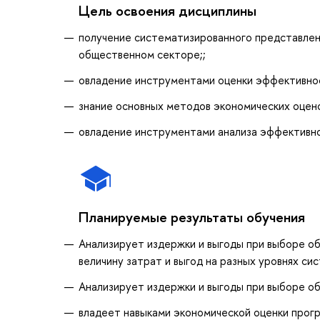
Цель освоения дисциплины
получение систематизированного представлени
общественном секторе;;
овладение инструментами оценки эффективно
знание основных методов экономических оцено
овладение инструментами анализа эффективно
Планируемые результаты обучения
Анализирует издержки и выгоды при выборе о
величину затрат и выгод на разных уровнях си
Анализирует издержки и выгоды при выборе о
владеет навыками экономической оценки прог