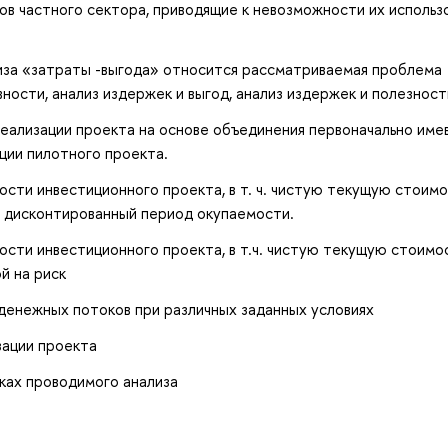
в частного сектора, приводящие к невозможности их использ
ализа «затраты -выгода» относится рассматриваемая проблема
ности, анализ издержек и выгод, анализ издержек и полезност
еализации проекта на основе объединения первоначально име
ции пилотного проекта.
сти инвестиционного проекта, в т. ч. чистую текущую стоимо
 дисконтированный период окупаемости.
сти инвестиционного проекта, в т.ч. чистую текущую стоимос
й на риск
енежных потоков при различных заданных условиях
зации проекта
ках проводимого анализа