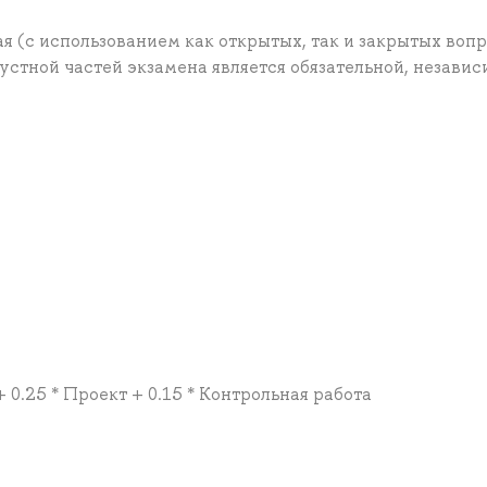
ая (с использованием как открытых, так и закрытых вопр
 устной частей экзамена является обязательной, независ
+ 0.25 * Проект + 0.15 * Контрольная работа