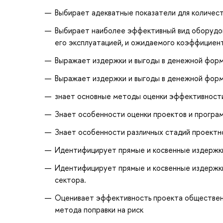
Выбирает адекватные показатели для количес
Выбирает наиболее эффективный вид оборудова
его эксплуатацией, и ожидаемого коэффициен
Выражает издержки и выгоды в денежной фор
Выражает издержки и выгоды в денежной фор
знает основные методы оценки эффективности
Знает особенности оценки проектов и програ
Знает особенности различных стадий проектно
Идентифицирует прямые и косвенные издержки
Идентифицирует прямые и косвенные издержки
сектора.
Оценивает эффективность проекта общественн
метода поправки на риск