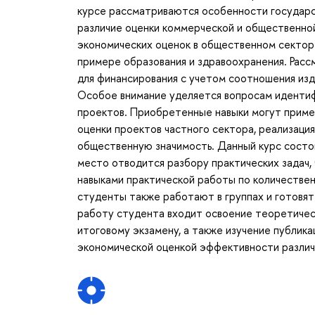
курсе рассматриваются особенности государс
различие оценки коммерческой и общественн
экономических оценок в общественном сектор
примере образования и здравоохранения. Рас
для финансирования с учетом соотношения изде
Особое внимание уделяется вопросам идентифи
проектов. Приобретенные навыки могут примен
оценки проектов частного сектора, реализаци
общественную значимость. Данный курс состои
место отводится разбору практических задач,
навыками практической работы по количествен
студенты также работают в группах и готовят
работу студента входит освоение теоретическ
итоговому экзамену, а также изучение публик
экономической оценкой эффективности различ