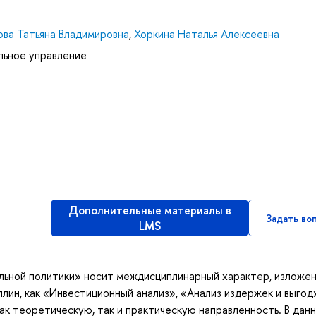
ова Татьяна Владимировна
,
Хоркина Наталья Алексеевна
льное управление
Дополнительные материалы в
Задать во
LMS
ьной политики» носит междисциплинарный характер, изложен
лин, как «Инвестиционный анализ», «Анализ издержек и выгод
к теоретическую, так и практическую направленность. В дан