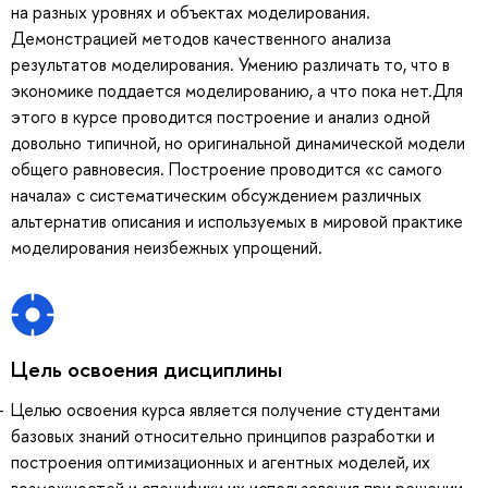
на разных уровнях и объектах моделирования.
Демонстрацией методов качественного анализа
результатов моделирования. Умению различать то, что в
экономике поддается моделированию, а что пока нет.Для
этого в курсе проводится построение и анализ одной
довольно типичной, но оригинальной динамической модели
общего равновесия. Построение проводится «с самого
начала» с систематическим обсуждением различных
альтернатив описания и используемых в мировой практике
моделирования неизбежных упрощений.
Цель освоения дисциплины
Целью освоения курса является получение студентами
базовых знаний относительно принципов разработки и
построения оптимизационных и агентных моделей, их
возможностей и специфики их использования при решении