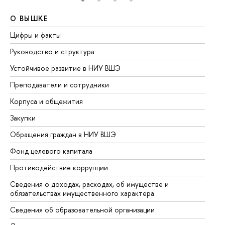
О ВЫШКЕ
О
Цифры и факты
Ли
Руководство и структура
До
Устойчивое развитие в НИУ ВШЭ
Ол
Преподаватели и сотрудники
Пр
Корпуса и общежития
Вы
Закупки
Пр
Обращения граждан в НИУ ВШЭ
Ас
Фонд целевого капитала
До
Противодействие коррупции
Це
Сведения о доходах, расходах, об имуществе и
Би
обязательствах имущественного характера
Об
Сведения об образовательной организации
Об