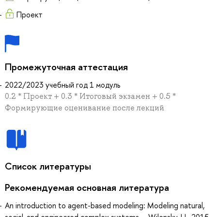
Проект
Промежуточная аттестация
2022/2023 учебный год 1 модуль
0.2 * Проект + 0.3 * Итоговый экзамен + 0.5 *
Формирующие оценивание после лекций
Список литературы
Рекомендуемая основная литература
An introduction to agent-based modeling: Modeling natural,
social, and engineered complex systems..., Wilensky, U., 2015