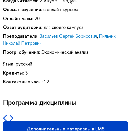
Когда читается:
2-й курс, 1 модуль
Формат изучения:
с онлайн-курсом
Онлайн-часы:
20
Охват аудитории:
для своего кампуса
Преподаватели:
Васильев Сергей Борисович
,
Пильник
Николай Петрович
Прогр. обучения:
Экономический анализ
Язык:
русский
Кредиты:
3
Контактные часы:
12
Программа дисциплины
Дополнительные материалы в LMS