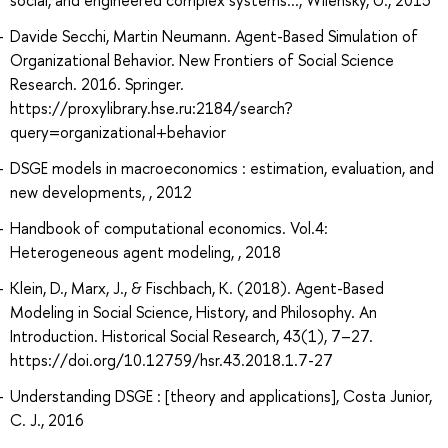
Davide Secchi, Martin Neumann. Agent-Based Simulation of
Organizational Behavior. New Frontiers of Social Science
Research. 2016. Springer.
https://proxylibrary.hse.ru:2184/search?
query=organizational+behavior
DSGE models in macroeconomics : estimation, evaluation, and
new developments, , 2012
Handbook of computational economics. Vol.4:
Heterogeneous agent modeling, , 2018
Klein, D., Marx, J., & Fischbach, K. (2018). Agent-Based
Modeling in Social Science, History, and Philosophy. An
Introduction. Historical Social Research, 43(1), 7–27.
https://doi.org/10.12759/hsr.43.2018.1.7-27
Understanding DSGE : [theory and applications], Costa Junior,
C. J., 2016