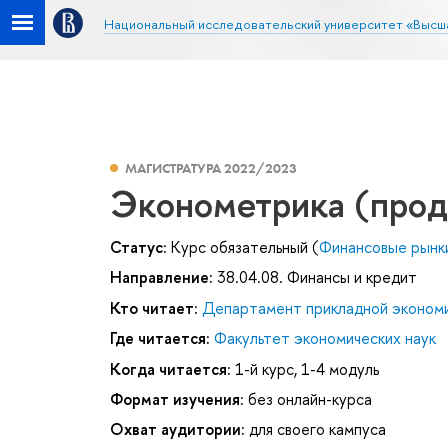
Национальный исследовательский университет «Высш
МАГИСТРАТУРА 2022/2023
Эконометрика (прод
Статус:
Курс обязательный (
Финансовые рынк
Направление:
38.04.08. Финансы и кредит
Кто читает:
Департамент прикладной эконом
Где читается:
Факультет экономических наук
Когда читается:
1-й курс, 1-4 модуль
Формат изучения:
без онлайн-курса
Охват аудитории:
для своего кампуса