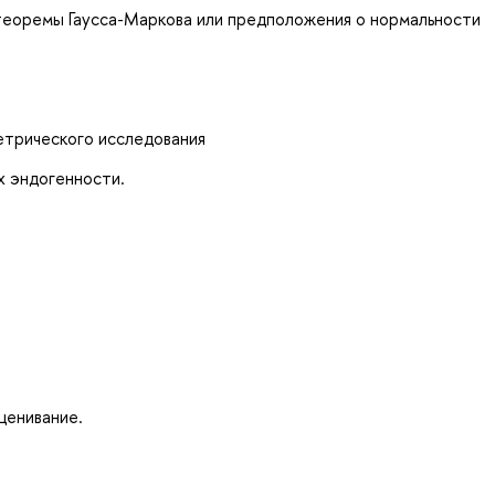
 теоремы Гаусса-Маркова или предположения о нормальности
трического исследования
х эндогенности.
ценивание.