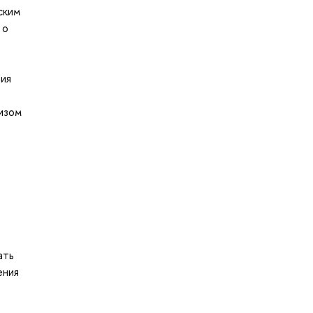
ским
 о
ния
лизом
ать
ения