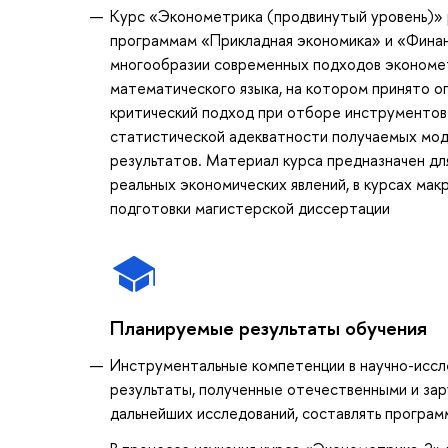
Курс «Эконометрика (продвинутый уровень)» р
программам «Прикладная экономика» и «Финан
многообразии современных подходов экономет
математического языка, на котором принято 
критический подход при отборе инструментов
статистической адекватности получаемых мод
результатов. Материал курса предназначен для
реальных экономических явлений, в курсах мак
подготовки магистерской диссертации
Планируемые результаты обучения
Инструментальные компетенции в научно-иссле
результаты, полученные отечественными и за
дальнейших исследований, составлять програ