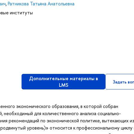
вич
,
Ратникова Татьяна Анатольевна
овые институты
Дополнительные материалы в
Задать во
LMS
енного экономического образования, в которой собран
, необходимый для количественного анализа социально-
ания рекомендаций по экономической политике, вытекающих и
родвинутый уровень)» относится к профессиональному циклу 