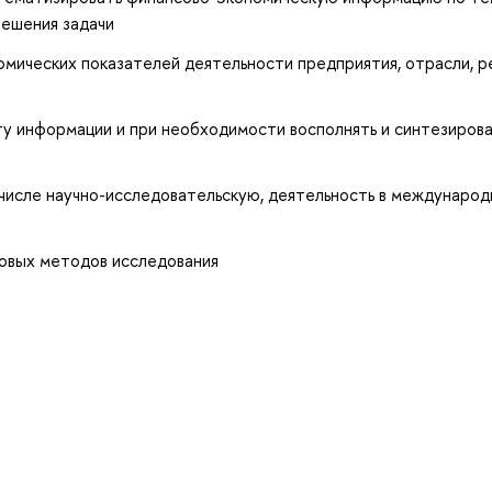
решения задачи
номических показателей деятельности предприятия, отрасли, р
оту информации и при необходимости восполнять и синтезиров
 числе научно-исследовательскую, деятельность в международ
новых методов исследования