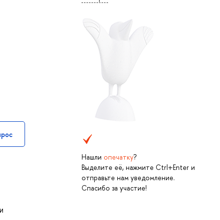
прос
Нашли
опечатку
?
Выделите её, нажмите Ctrl+Enter и
отправьте нам уведомление.
Спасибо за участие!
з
и