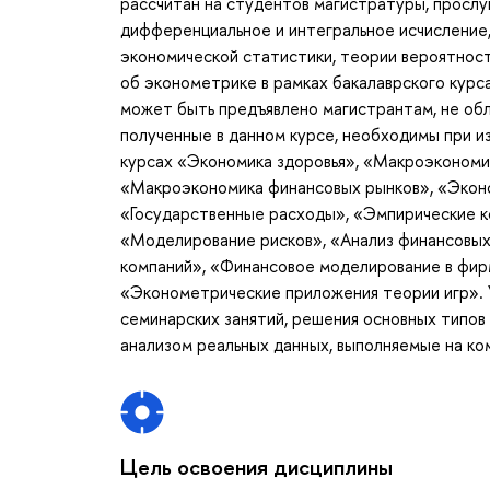
рассчитан на студентов магистратуры, просл
дифференциальное и интегральное исчисление,
экономической статистики, теории вероятнос
об эконометрике в рамках бакалаврского курса
может быть предъявлено магистрантам, не об
полученные в данном курсе, необходимы при и
курсах «Экономика здоровья», «Макроэкономич
«Макроэкономика финансовых рынков», «Эконо
«Государственные расходы», «Эмпирические к
«Моделирование рисков», «Анализ финансовых
компаний», «Финансовое моделирование в фир
«Эконометрические приложения теории игр». 
семинарских занятий, решения основных типов 
анализом реальных данных, выполняемые на ко
Цель освоения дисциплины