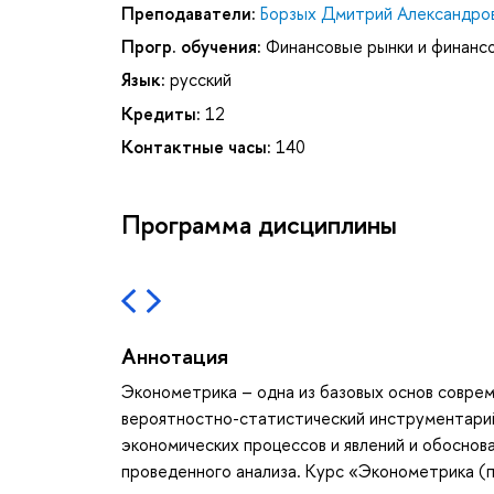
Преподаватели:
Борзых Дмитрий Александро
Прогр. обучения:
Финансовые рынки и финанс
Язык:
русский
Кредиты:
12
Контактные часы:
140
Программа дисциплины
Аннотация
Эконометрика – одна из базовых основ соврем
вероятностно-статистический инструментарий
экономических процессов и явлений и обоснов
проведенного анализа. Курс «Эконометрика (п