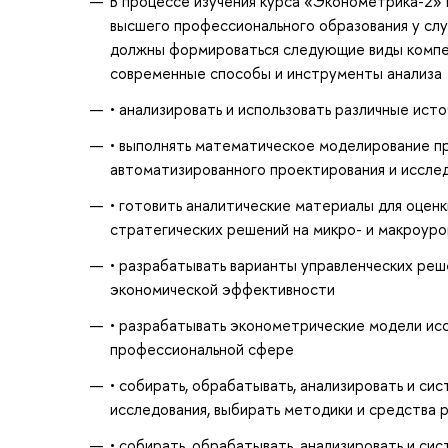
В процессе изучения курса «Эконометрика-2»
высшего профессионального образования у сл
должны формироваться следующие виды компет
современные способы и инструменты анализа
• анализировать и использовать различные ис
• выполнять математическое моделирование пр
автоматизированного проектирования и иссле
• готовить аналитические материалы для оцен
стратегических решений на микро- и макроуро
• разрабатывать варианты управленческих реш
экономической эффективности
• разрабатывать эконометрические модели исс
профессиональной сфере
• собирать, обрабатывать, анализировать и 
исследования, выбирать методики и средства 
• собирать, обрабатывать, анализировать и 