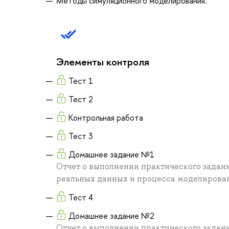
Методы симуляционного моделирования.
Элементы контроля
Тест 1
Тест 2
Контрольная работа
Тест 3
Домашнее задание №1
Отчет о выполнении практического задан
реальных данных и процесса моделирова
Тест 4
Домашнее задание №2
Отчет о выполнении практического задан