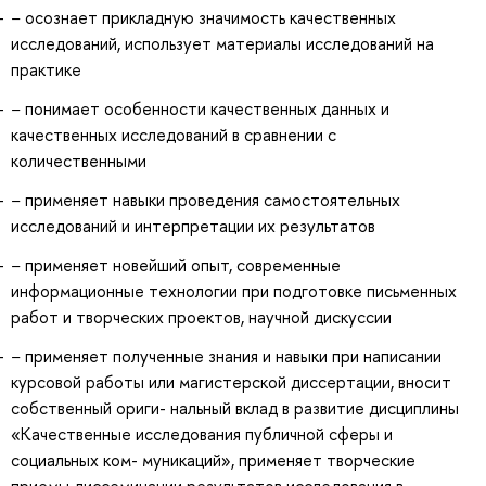
− осознает прикладную значимость качественных
исследований, использует материалы исследований на
практике
− понимает особенности качественных данных и
качественных исследований в сравнении с
количественными
− применяет навыки проведения самостоятельных
исследований и интерпретации их результатов
− применяет новейший опыт, современные
информационные технологии при подготовке письменных
работ и творческих проектов, научной дискуссии
− применяет полученные знания и навыки при написании
курсовой работы или магистерской диссертации, вносит
собственный ориги- нальный вклад в развитие дисциплины
«Качественные исследования публичной сферы и
социальных ком- муникаций», применяет творческие
приемы диссеминации результатов исследования в