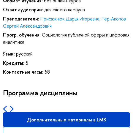
Формат изучения:
без онлайн-курса
Охват аудитории:
для своего кампуса
Преподаватели:
Присяжнюк Дарья Игоревна
,
Тер-Акопов
Сергей Александрович
Прогр. обучения:
Социология публичной сферы и цифровая
аналитика
Язык:
русский
Кредиты:
6
Контактные часы:
68
Программа дисциплины
Дополнительные материалы в LMS