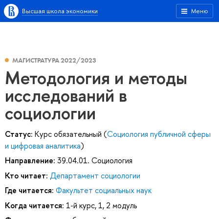
Высшая школа экономики
Меню
МАГИСТРАТУРА 2022/2023
Методология и методы
исследований в
социологии
Статус:
Курс обязательный (
Социология публичной сферы
и цифровая аналитика
)
Направление:
39.04.01. Социология
Кто читает:
Департамент социологии
Где читается:
Факультет социальных наук
Когда читается:
1-й курс, 1, 2 модуль