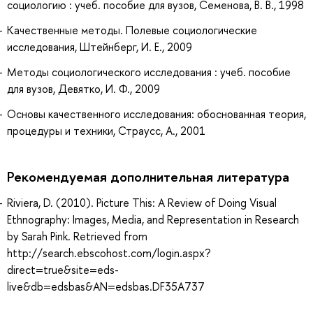
социологию : учеб. пособие для вузов, Семенова, В. В., 1998
Качественные методы. Полевые социологические
исследования, Штейнберг, И. Е., 2009
Методы социологического исследования : учеб. пособие
для вузов, Девятко, И. Ф., 2009
Основы качественного исследования: обоснованная теория,
процедуры и техники, Страусс, А., 2001
Рекомендуемая дополнительная литература
Riviera, D. (2010). Picture This: A Review of Doing Visual
Ethnography: Images, Media, and Representation in Research
by Sarah Pink. Retrieved from
http://search.ebscohost.com/login.aspx?
direct=true&site=eds-
live&db=edsbas&AN=edsbas.DF35A737