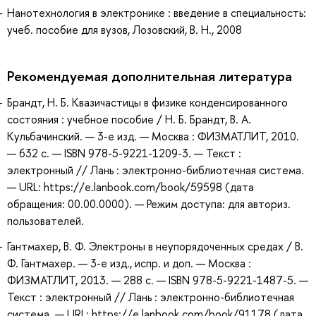
Нанотехнология в электронике : введение в специальность:
учеб. пособие для вузов, Лозовский, В. Н., 2008
Рекомендуемая дополнительная литература
Брандт, Н. Б. Квазичастицы в физике конденсированного
состояния : учебное пособие / Н. Б. Брандт, В. А.
Кульбачинский. — 3-е изд. — Москва : ФИЗМАТЛИТ, 2010.
— 632 с. — ISBN 978-5-9221-1209-3. — Текст :
электронный // Лань : электронно-библиотечная система.
— URL: https://e.lanbook.com/book/59598 (дата
обращения: 00.00.0000). — Режим доступа: для авториз.
пользователей.
Гантмахер, В. Ф. Электроны в неупорядоченных средах / В.
Ф. Гантмахер. — 3-е изд., испр. и доп. — Москва :
ФИЗМАТЛИТ, 2013. — 288 с. — ISBN 978-5-9221-1487-5. —
Текст : электронный // Лань : электронно-библиотечная
система. — URL: https://e.lanbook.com/book/91178 (дата