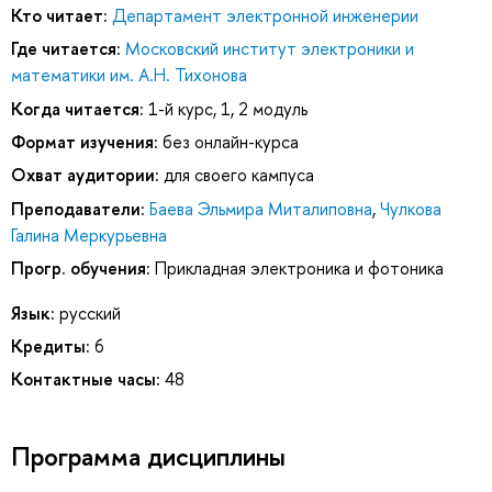
Кто читает:
Департамент электронной инженерии
Где читается:
Московский институт электроники и
математики им. А.Н. Тихонова
Когда читается:
1-й курс, 1, 2 модуль
Формат изучения:
без онлайн-курса
Охват аудитории:
для своего кампуса
Преподаватели:
Баева Эльмира Миталиповна
,
Чулкова
Галина Меркурьевна
Прогр. обучения:
Прикладная электроника и фотоника
Язык:
русский
Кредиты:
6
Контактные часы:
48
Программа дисциплины