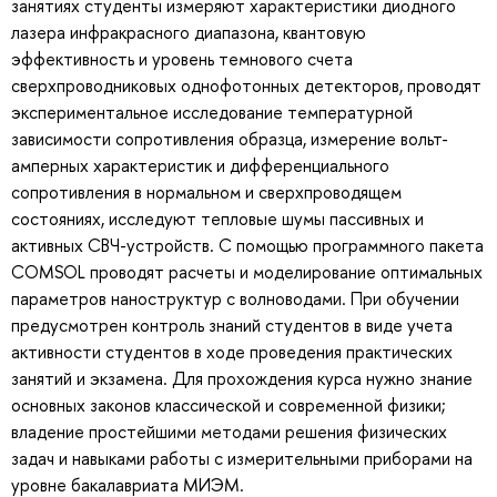
занятиях студенты измеряют характеристики диодного
лазера инфракрасного диапазона, квантовую
эффективность и уровень темнового счета
сверхпроводниковых однофотонных детекторов, проводят
экспериментальное исследование температурной
зависимости сопротивления образца, измерение вольт-
амперных характеристик и дифференциального
сопротивления в нормальном и сверхпроводящем
состояниях, исследуют тепловые шумы пассивных и
активных СВЧ-устройств. С помощью программного пакета
COMSOL проводят расчеты и моделирование оптимальных
параметров наноструктур с волноводами. При обучении
предусмотрен контроль знаний студентов в виде учета
активности студентов в ходе проведения практических
занятий и экзамена. Для прохождения курса нужно знание
основных законов классической и современной физики;
владение простейшими методами решения физических
задач и навыками работы с измерительными приборами на
уровне бакалавриата МИЭМ.