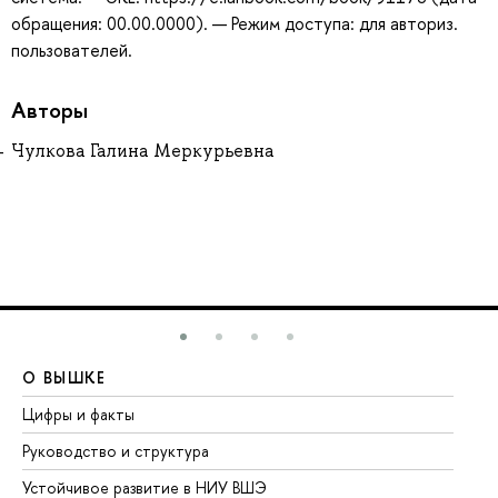
обращения: 00.00.0000). — Режим доступа: для авториз.
пользователей.
Авторы
Чулкова Галина Меркурьевна
О ВЫШКЕ
О
Цифры и факты
Ли
Руководство и структура
До
Устойчивое развитие в НИУ ВШЭ
Ол