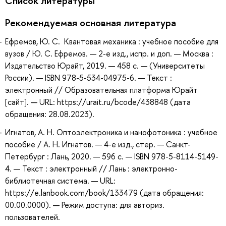
Список литературы
Рекомендуемая основная литература
Ефремов, Ю. С. Квантовая механика : учебное пособие для
вузов / Ю. С. Ефремов. — 2-е изд., испр. и доп. — Москва :
Издательство Юрайт, 2019. — 458 с. — (Университеты
России). — ISBN 978-5-534-04975-6. — Текст :
электронный // Образовательная платформа Юрайт
[сайт]. — URL: https://urait.ru/bcode/438848 (дата
обращения: 28.08.2023).
Игнатов, А. Н. Оптоэлектроника и нанофотоника : учебное
пособие / А. Н. Игнатов. — 4-е изд., стер. — Санкт-
Петербург : Лань, 2020. — 596 с. — ISBN 978-5-8114-5149-
4. — Текст : электронный // Лань : электронно-
библиотечная система. — URL:
https://e.lanbook.com/book/133479 (дата обращения:
00.00.0000). — Режим доступа: для авториз.
пользователей.